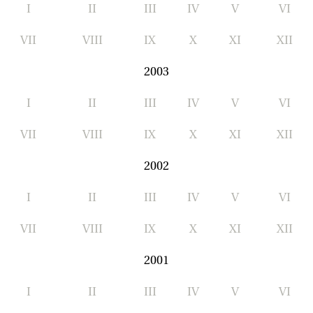
I
II
III
IV
V
VI
VII
VIII
IX
X
XI
XII
2003
I
II
III
IV
V
VI
VII
VIII
IX
X
XI
XII
2002
I
II
III
IV
V
VI
VII
VIII
IX
X
XI
XII
2001
I
II
III
IV
V
VI