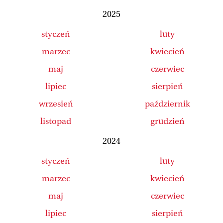
2025
styczeń
luty
marzec
kwiecień
maj
czerwiec
lipiec
sierpień
wrzesień
październik
listopad
grudzień
2024
styczeń
luty
marzec
kwiecień
maj
czerwiec
lipiec
sierpień