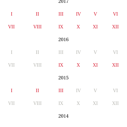
2017
I
II
III
IV
V
VI
VII
VIII
IX
X
XI
XII
2016
I
II
III
IV
V
VI
VII
VIII
IX
X
XI
XII
2015
I
II
III
IV
V
VI
VII
VIII
IX
X
XI
XII
2014