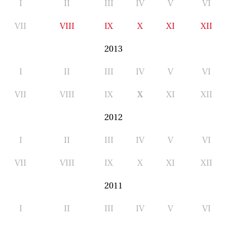
I
II
III
IV
V
VI
VII
VIII
IX
X
XI
XII
2013
I
II
III
IV
V
VI
VII
VIII
IX
X
XI
XII
2012
I
II
III
IV
V
VI
VII
VIII
IX
X
XI
XII
2011
I
II
III
IV
V
VI