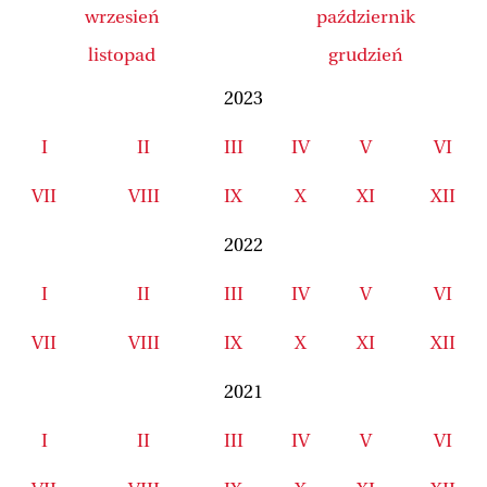
wrzesień
październik
listopad
grudzień
2023
I
II
III
IV
V
VI
VII
VIII
IX
X
XI
XII
2022
I
II
III
IV
V
VI
VII
VIII
IX
X
XI
XII
2021
I
II
III
IV
V
VI