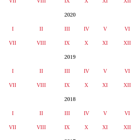
VII
VIII
IX
X
XI
XII
2020
I
II
III
IV
V
VI
VII
VIII
IX
X
XI
XII
2019
I
II
III
IV
V
VI
VII
VIII
IX
X
XI
XII
2018
I
II
III
IV
V
VI
VII
VIII
IX
X
XI
XII