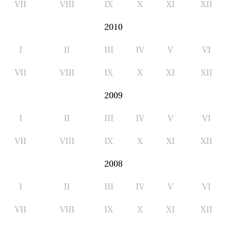
VII
VIII
IX
X
XI
XII
2010
I
II
III
IV
V
VI
VII
VIII
IX
X
XI
XII
2009
I
II
III
IV
V
VI
VII
VIII
IX
X
XI
XII
2008
I
II
III
IV
V
VI
VII
VIII
IX
X
XI
XII