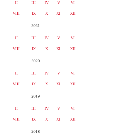
II
III
IV
V
VI
I
VIII
IX
X
XI
XII
2021
II
III
IV
V
VI
I
VIII
IX
X
XI
XII
2020
II
III
IV
V
VI
I
VIII
IX
X
XI
XII
2019
II
III
IV
V
VI
I
VIII
IX
X
XI
XII
2018