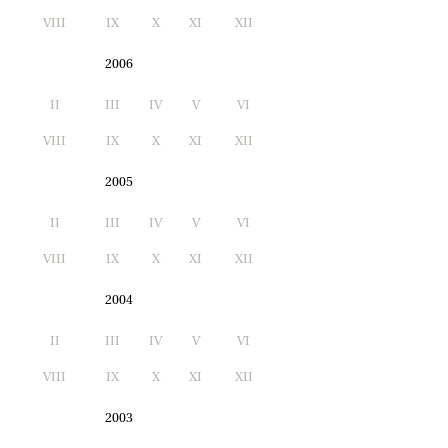
I
VIII
IX
X
XI
XII
2006
II
III
IV
V
VI
I
VIII
IX
X
XI
XII
2005
II
III
IV
V
VI
I
VIII
IX
X
XI
XII
2004
II
III
IV
V
VI
I
VIII
IX
X
XI
XII
2003