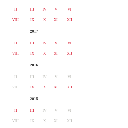
II
III
IV
V
VI
I
VIII
IX
X
XI
XII
2017
II
III
IV
V
VI
I
VIII
IX
X
XI
XII
2016
II
III
IV
V
VI
I
VIII
IX
X
XI
XII
2015
II
III
IV
V
VI
I
VIII
IX
X
XI
XII