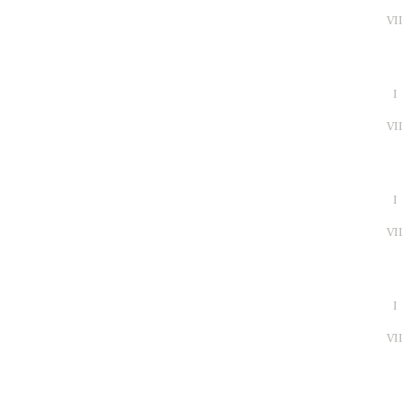
VI
I
VI
I
VI
I
VI