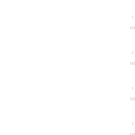
I
VI
I
VI
I
VI
I
VI