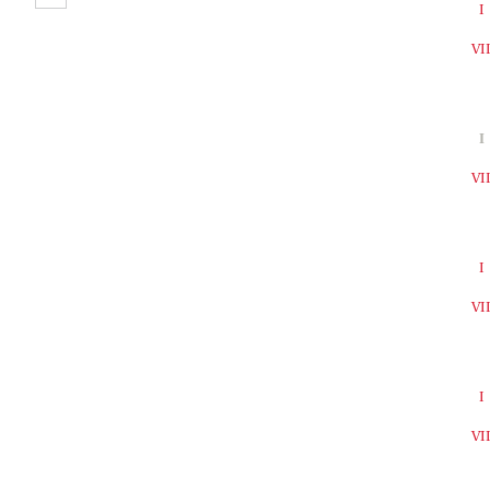
I
VI
I
VI
I
VI
I
VI