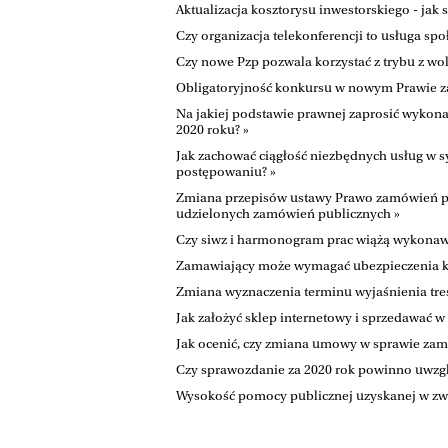
Aktualizacja kosztorysu inwestorskiego - jak s
Czy organizacja telekonferencji to usługa spo
Czy nowe Pzp pozwala korzystać z trybu z wo
Obligatoryjność konkursu w nowym Prawie z
Na jakiej podstawie prawnej zaprosić wykonaw
2020 roku? »
Jak zachować ciągłość niezbędnych usług w sy
postępowaniu? »
Zmiana przepisów ustawy Prawo zamówień pub
udzielonych zamówień publicznych »
Czy siwz i harmonogram prac wiążą wykonaw
Zamawiający może wymagać ubezpieczenia ko
Zmiana wyznaczenia terminu wyjaśnienia tre
Jak założyć sklep internetowy i sprzedawać w s
Jak ocenić, czy zmiana umowy w sprawie zam
Czy sprawozdanie za 2020 rok powinno uwzgl
Wysokość pomocy publicznej uzyskanej w zwi