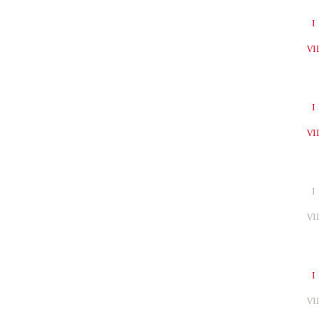
I
VI
I
VI
I
VI
I
VI