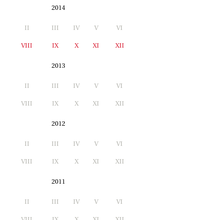
2014
II
III
IV
V
VI
I
VIII
IX
X
XI
XII
2013
II
III
IV
V
VI
I
VIII
IX
X
XI
XII
2012
II
III
IV
V
VI
I
VIII
IX
X
XI
XII
2011
II
III
IV
V
VI
I
VIII
IX
X
XI
XII