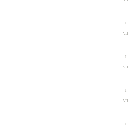
I
VI
I
VI
I
VI
I