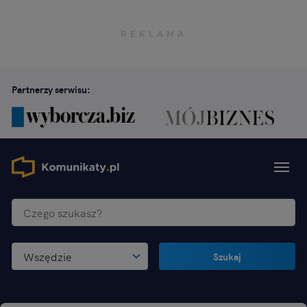
Partnerzy serwisu:
Wszędzie
Szukaj