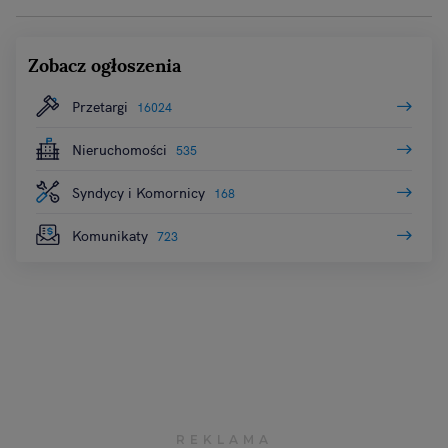
Zobacz ogłoszenia
Przetargi
16024
Nieruchomości
535
Syndycy i Komornicy
168
Komunikaty
723