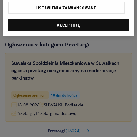
USTAWIENIA ZAAWANSOWANE
AKCEPTUJĘ
Ogłoszenia z kategorii Przetargi
Suwalska Spółdzielnia Mieszkaniowa w Suwałkach
ogłasza przetarg nieograniczony na modernizacje
parkingów
Ogłoszenie premium
10 dni do końca
16.08.2026
SUWAŁKI, Podlaskie
Przetargi, Przetargi na dostawę
Przetargi
(16024)