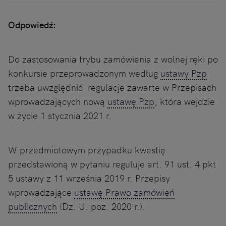
Odpowiedź:
Do zastosowania trybu zamówienia z wolnej ręki po
konkursie przeprowadzonym według
ustawy Pzp
trzeba uwzględnić regulacje zawarte w Przepisach
wprowadzających nową
ustawę Pzp
, która wejdzie
w życie 1 stycznia 2021 r.
W przedmiotowym przypadku kwestię
przedstawioną w pytaniu reguluje art. 91 ust. 4 pkt
5 ustawy z 11 września 2019 r. Przepisy
wprowadzające
ustawę Prawo zamówień
publicznych
(Dz. U. poz. 2020 r.).