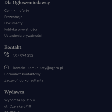
Dla Ogłoszeniodawcy
Cenniki i oferty
Prezentacje
Dokumenty
Polityka prywatności
Ustawienia prywatności
Kontakt
507 094 232
kontakt_komunikaty@agora.pl
Formularz kontaktowy
Zadzwoń do konsultanta
Wydawca
Wyborcza sp. z o.o.
ul. Czerska 8/10