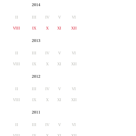
2014
II
III
IV
V
VI
I
VIII
IX
X
XI
XII
2013
II
III
IV
V
VI
I
VIII
IX
X
XI
XII
2012
II
III
IV
V
VI
I
VIII
IX
X
XI
XII
2011
II
III
IV
V
VI
I
VIII
IX
X
XI
XII