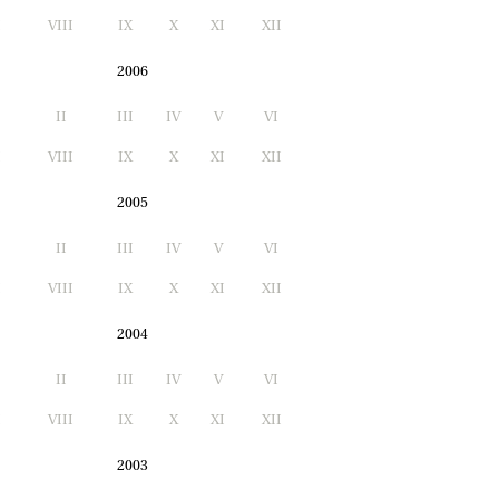
I
VIII
IX
X
XI
XII
2006
II
III
IV
V
VI
I
VIII
IX
X
XI
XII
2005
II
III
IV
V
VI
I
VIII
IX
X
XI
XII
2004
II
III
IV
V
VI
I
VIII
IX
X
XI
XII
2003