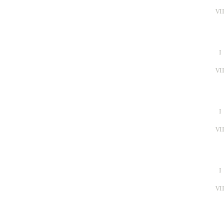
VI
I
VI
I
VI
I
VI