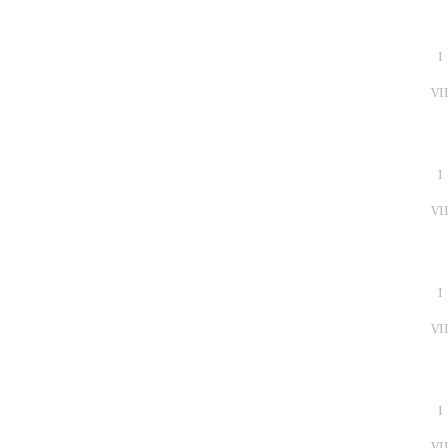
I
VI
I
VI
I
VI
I
VI