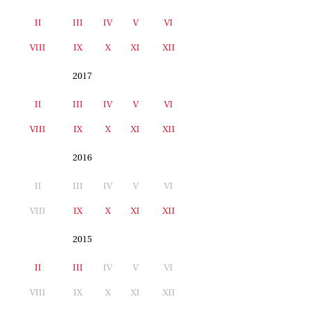
II
III
IV
V
VI
I
VIII
IX
X
XI
XII
2017
II
III
IV
V
VI
I
VIII
IX
X
XI
XII
2016
II
III
IV
V
VI
I
VIII
IX
X
XI
XII
2015
II
III
IV
V
VI
I
VIII
IX
X
XI
XII