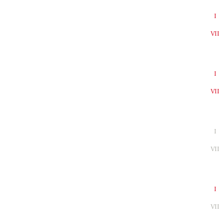
I
VI
I
VI
I
VI
I
VI