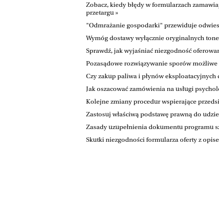
Zobacz, kiedy błędy w formularzach zamawi
przetargu »
"Odmrażanie gospodarki" przewiduje odwies
Wymóg dostawy wyłącznie oryginalnych toner
Sprawdź, jak wyjaśniać niezgodność oferow
Pozasądowe rozwiązywanie sporów możliwe w
Czy zakup paliwa i płynów eksploatacyjnych
Jak oszacować zamówienia na usługi psychol
Kolejne zmiany procedur wspierające przeds
Zastosuj właściwą podstawę prawną do udziel
Zasady uzupełnienia dokumentu programu sz
Skutki niezgodności formularza oferty z opi