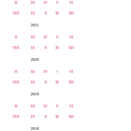
II
III
IV
V
VI
I
VIII
IX
X
XI
XII
2021
II
III
IV
V
VI
I
VIII
IX
X
XI
XII
2020
II
III
IV
V
VI
I
VIII
IX
X
XI
XII
2019
II
III
IV
V
VI
I
VIII
IX
X
XI
XII
2018