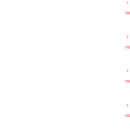
I
VI
I
VI
I
VI
I
VI