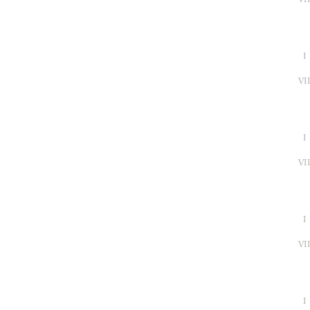
I
VI
I
VI
I
VI
I