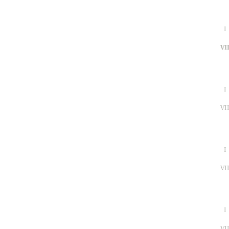
I
VI
I
VI
I
VI
I
VI