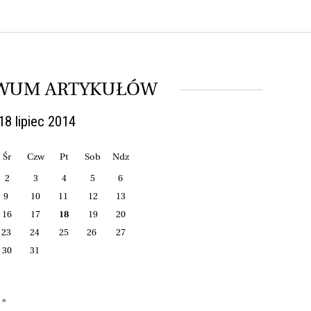
WUM ARTYKUŁÓW
18 lipiec 2014
Śr
Czw
Pt
Sob
Ndz
2
3
4
5
6
9
10
11
12
13
16
17
18
19
20
23
24
25
26
27
30
31
 »