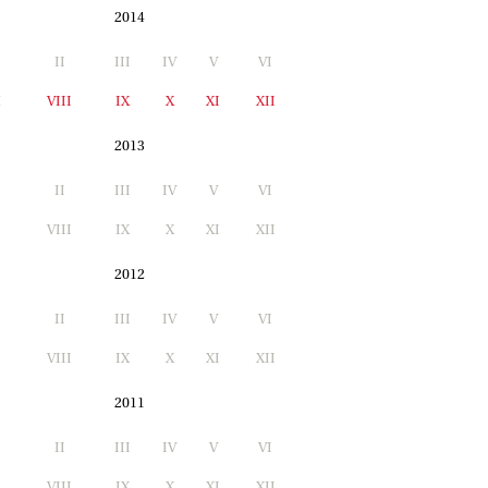
2014
II
III
IV
V
VI
I
VIII
IX
X
XI
XII
2013
II
III
IV
V
VI
I
VIII
IX
X
XI
XII
2012
II
III
IV
V
VI
I
VIII
IX
X
XI
XII
2011
II
III
IV
V
VI
I
VIII
IX
X
XI
XII