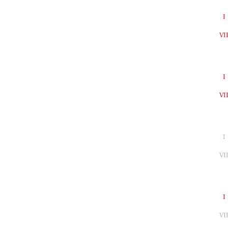
I
VI
I
VI
I
VI
I
VI