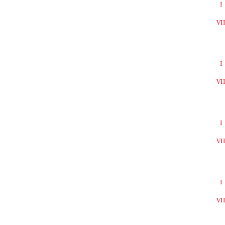
I
VI
I
VI
I
VI
I
VI