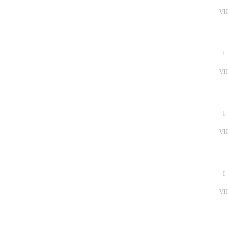
VI
I
VI
I
VI
I
VI