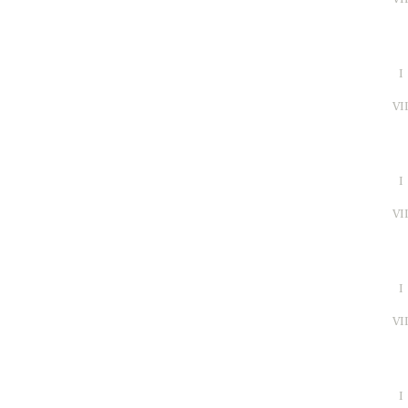
I
VI
I
VI
I
VI
I