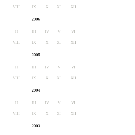
I
VIII
IX
X
XI
XII
2006
II
III
IV
V
VI
I
VIII
IX
X
XI
XII
2005
II
III
IV
V
VI
I
VIII
IX
X
XI
XII
2004
II
III
IV
V
VI
I
VIII
IX
X
XI
XII
2003