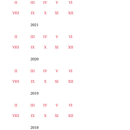
II
III
IV
V
VI
I
VIII
IX
X
XI
XII
2021
II
III
IV
V
VI
I
VIII
IX
X
XI
XII
2020
II
III
IV
V
VI
I
VIII
IX
X
XI
XII
2019
II
III
IV
V
VI
I
VIII
IX
X
XI
XII
2018