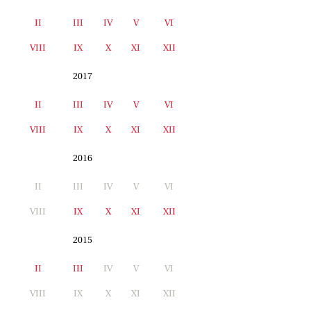
II
III
IV
V
VI
I
VIII
IX
X
XI
XII
2017
II
III
IV
V
VI
I
VIII
IX
X
XI
XII
2016
II
III
IV
V
VI
I
VIII
IX
X
XI
XII
2015
II
III
IV
V
VI
I
VIII
IX
X
XI
XII