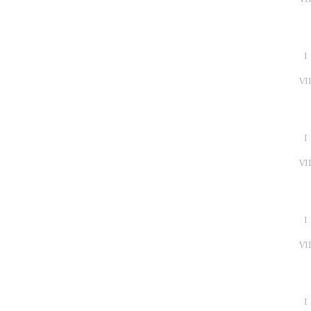
I
VI
I
VI
I
VI
I