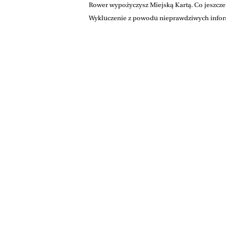
Rower wypożyczysz Miejską Kartą. Co jeszcz
Wykluczenie z powodu nieprawdziwych inform