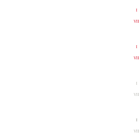
I
VI
I
VI
I
VI
I
VI