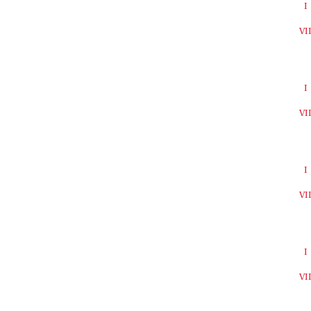
I
VI
I
VI
I
VI
I
VI