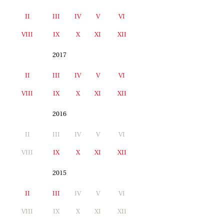
II
III
IV
V
VI
I
VIII
IX
X
XI
XII
2017
II
III
IV
V
VI
I
VIII
IX
X
XI
XII
2016
II
III
IV
V
VI
I
VIII
IX
X
XI
XII
2015
II
III
IV
V
VI
I
VIII
IX
X
XI
XII