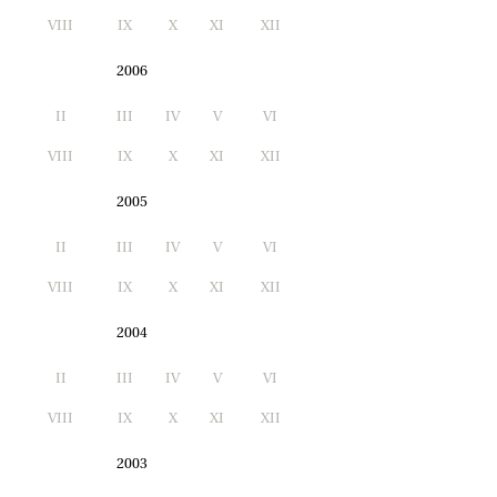
I
VIII
IX
X
XI
XII
2006
II
III
IV
V
VI
I
VIII
IX
X
XI
XII
2005
II
III
IV
V
VI
I
VIII
IX
X
XI
XII
2004
II
III
IV
V
VI
I
VIII
IX
X
XI
XII
2003