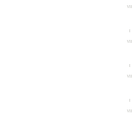
VI
I
VI
I
VI
I
VI