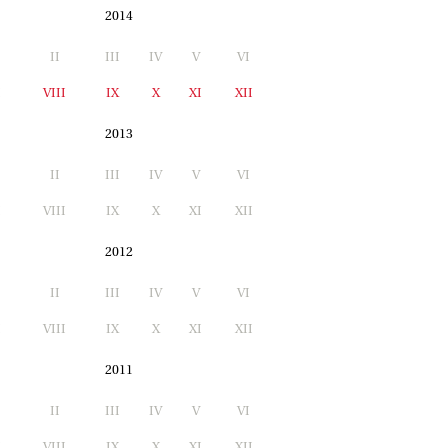
2014
II
III
IV
V
VI
I
VIII
IX
X
XI
XII
2013
II
III
IV
V
VI
I
VIII
IX
X
XI
XII
2012
II
III
IV
V
VI
I
VIII
IX
X
XI
XII
2011
II
III
IV
V
VI
I
VIII
IX
X
XI
XII