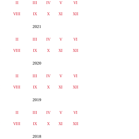
II
III
IV
V
VI
I
VIII
IX
X
XI
XII
2021
II
III
IV
V
VI
I
VIII
IX
X
XI
XII
2020
II
III
IV
V
VI
I
VIII
IX
X
XI
XII
2019
II
III
IV
V
VI
I
VIII
IX
X
XI
XII
2018