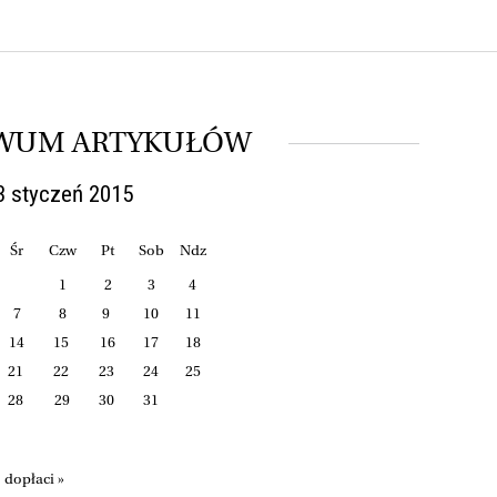
WUM ARTYKUŁÓW
3 styczeń 2015
Śr
Czw
Pt
Sob
Ndz
1
2
3
4
7
8
9
10
11
14
15
16
17
18
21
22
23
24
25
28
29
30
31
dopłaci »