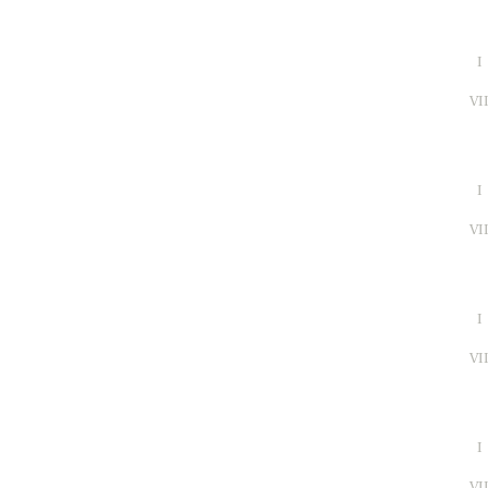
I
VI
I
VI
I
VI
I
VI