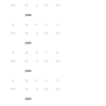
I
VIII
IX
X
XI
XII
2006
II
III
IV
V
VI
I
VIII
IX
X
XI
XII
2005
II
III
IV
V
VI
I
VIII
IX
X
XI
XII
2004
II
III
IV
V
VI
I
VIII
IX
X
XI
XII
2003