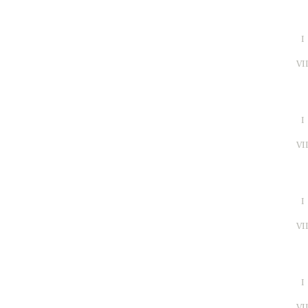
I
VI
I
VI
I
VI
I
VI