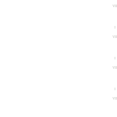
VI
I
VI
I
VI
I
VI