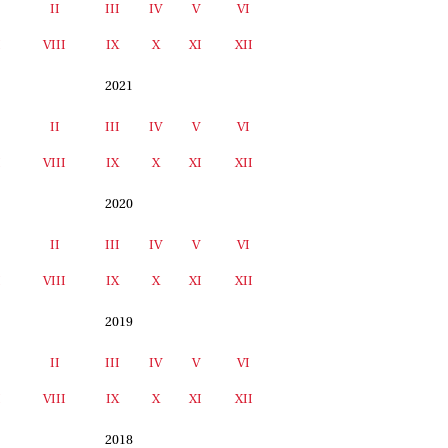
II
III
IV
V
VI
I
VIII
IX
X
XI
XII
2021
II
III
IV
V
VI
I
VIII
IX
X
XI
XII
2020
II
III
IV
V
VI
I
VIII
IX
X
XI
XII
2019
II
III
IV
V
VI
I
VIII
IX
X
XI
XII
2018