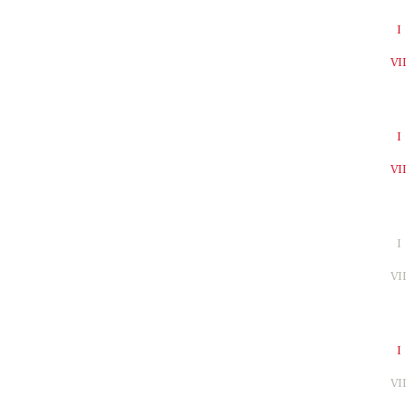
I
VI
I
VI
I
VI
I
VI