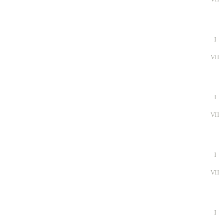
I
VI
I
VI
I
VI
I