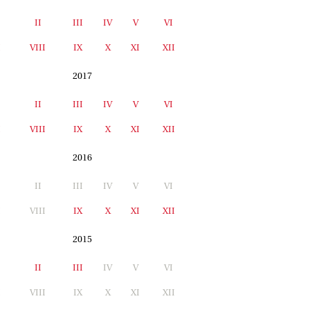
II
III
IV
V
VI
I
VIII
IX
X
XI
XII
2017
II
III
IV
V
VI
I
VIII
IX
X
XI
XII
2016
II
III
IV
V
VI
I
VIII
IX
X
XI
XII
2015
II
III
IV
V
VI
I
VIII
IX
X
XI
XII