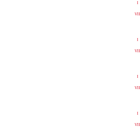
I
VI
I
VI
I
VI
I
VI