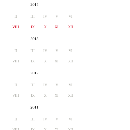
2014
II
III
IV
V
VI
I
VIII
IX
X
XI
XII
2013
II
III
IV
V
VI
I
VIII
IX
X
XI
XII
2012
II
III
IV
V
VI
I
VIII
IX
X
XI
XII
2011
II
III
IV
V
VI
I
VIII
IX
X
XI
XII