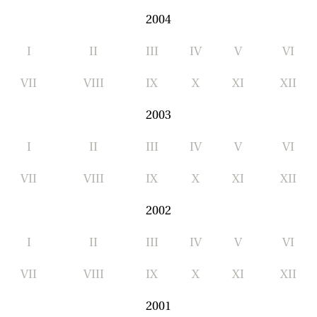
2004
I
II
III
IV
V
VI
VII
VIII
IX
X
XI
XII
2003
I
II
III
IV
V
VI
VII
VIII
IX
X
XI
XII
2002
I
II
III
IV
V
VI
VII
VIII
IX
X
XI
XII
2001