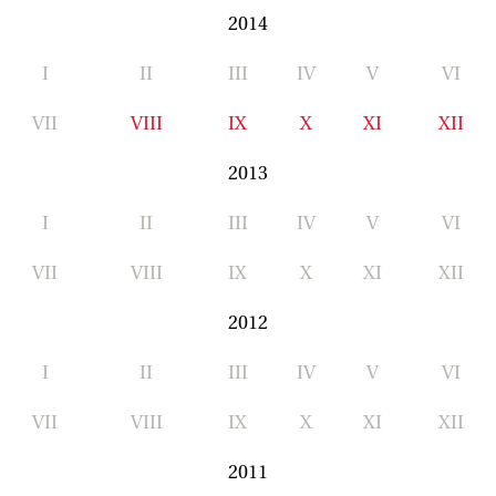
2014
I
II
III
IV
V
VI
VII
VIII
IX
X
XI
XII
2013
I
II
III
IV
V
VI
VII
VIII
IX
X
XI
XII
2012
I
II
III
IV
V
VI
VII
VIII
IX
X
XI
XII
2011