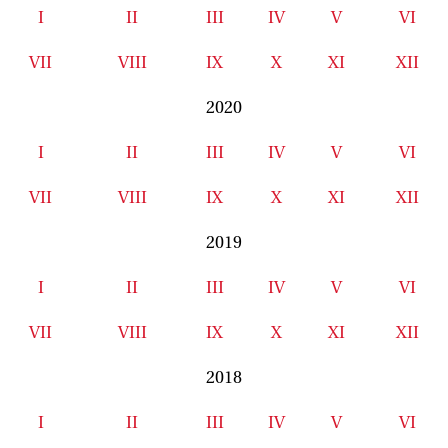
I
II
III
IV
V
VI
VII
VIII
IX
X
XI
XII
2020
I
II
III
IV
V
VI
VII
VIII
IX
X
XI
XII
2019
I
II
III
IV
V
VI
VII
VIII
IX
X
XI
XII
2018
I
II
III
IV
V
VI