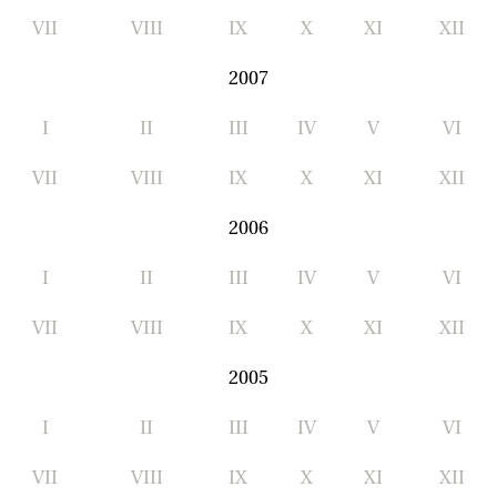
VII
VIII
IX
X
XI
XII
2007
I
II
III
IV
V
VI
VII
VIII
IX
X
XI
XII
2006
I
II
III
IV
V
VI
VII
VIII
IX
X
XI
XII
2005
I
II
III
IV
V
VI
VII
VIII
IX
X
XI
XII