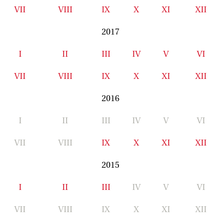
VII
VIII
IX
X
XI
XII
2017
I
II
III
IV
V
VI
VII
VIII
IX
X
XI
XII
2016
I
II
III
IV
V
VI
VII
VIII
IX
X
XI
XII
2015
I
II
III
IV
V
VI
VII
VIII
IX
X
XI
XII