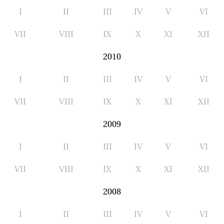
I
II
III
IV
V
VI
VII
VIII
IX
X
XI
XII
2010
I
II
III
IV
V
VI
VII
VIII
IX
X
XI
XII
2009
I
II
III
IV
V
VI
VII
VIII
IX
X
XI
XII
2008
I
II
III
IV
V
VI