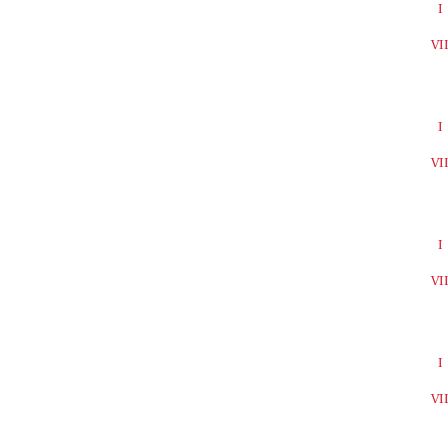
I
VI
I
VI
I
VI
I
VI