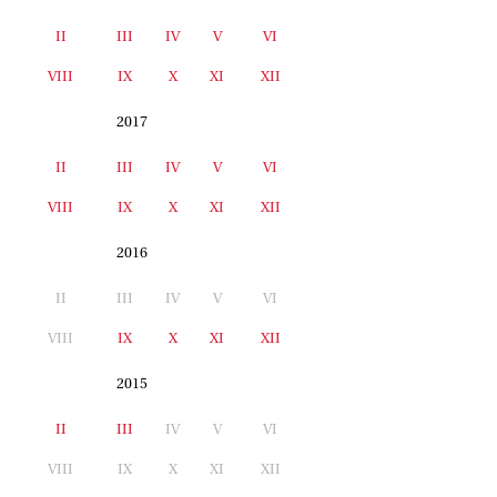
II
III
IV
V
VI
I
VIII
IX
X
XI
XII
2017
II
III
IV
V
VI
I
VIII
IX
X
XI
XII
2016
II
III
IV
V
VI
I
VIII
IX
X
XI
XII
2015
II
III
IV
V
VI
I
VIII
IX
X
XI
XII