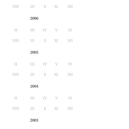
I
VIII
IX
X
XI
XII
2006
II
III
IV
V
VI
I
VIII
IX
X
XI
XII
2005
II
III
IV
V
VI
I
VIII
IX
X
XI
XII
2004
II
III
IV
V
VI
I
VIII
IX
X
XI
XII
2003