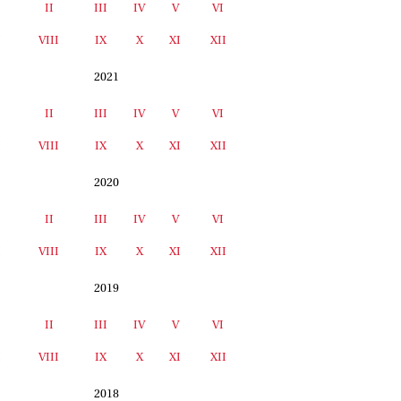
II
III
IV
V
VI
I
VIII
IX
X
XI
XII
2021
II
III
IV
V
VI
I
VIII
IX
X
XI
XII
2020
II
III
IV
V
VI
I
VIII
IX
X
XI
XII
2019
II
III
IV
V
VI
I
VIII
IX
X
XI
XII
2018