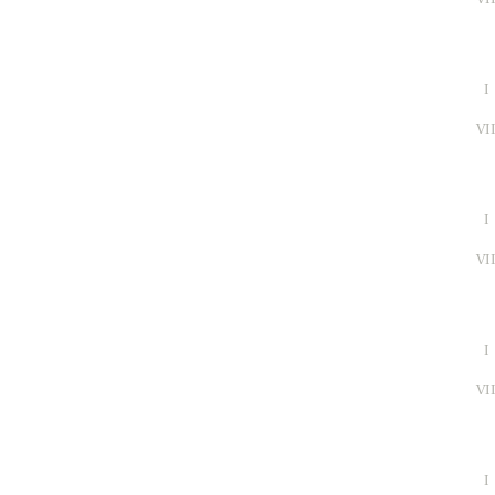
I
VI
I
VI
I
VI
I