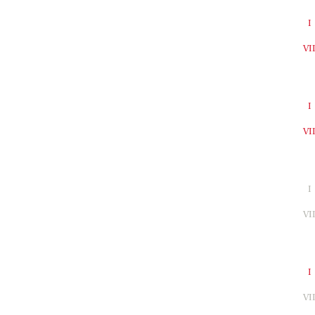
I
VI
I
VI
I
VI
I
VI