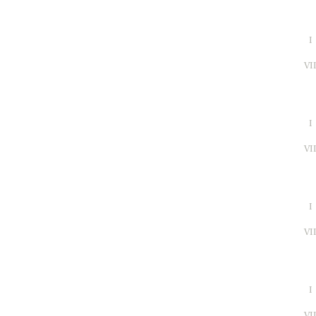
I
VI
I
VI
I
VI
I
VI