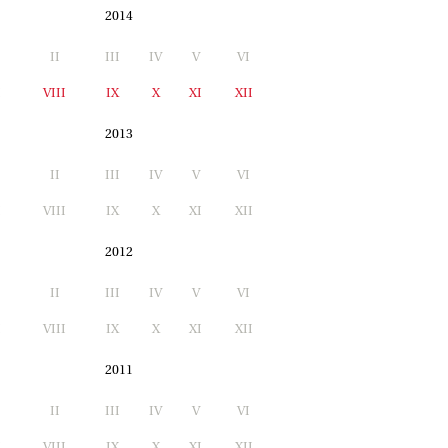
2014
II
III
IV
V
VI
I
VIII
IX
X
XI
XII
2013
II
III
IV
V
VI
I
VIII
IX
X
XI
XII
2012
II
III
IV
V
VI
I
VIII
IX
X
XI
XII
2011
II
III
IV
V
VI
I
VIII
IX
X
XI
XII