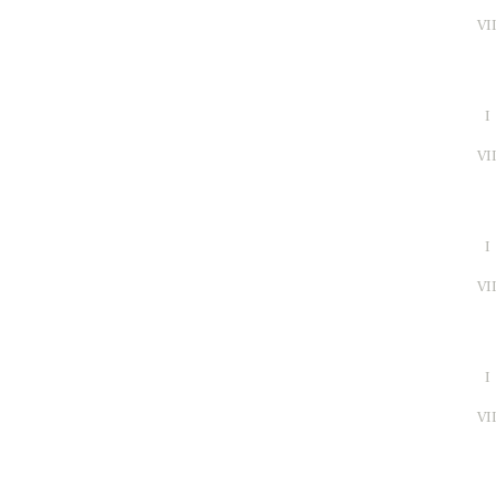
VI
I
VI
I
VI
I
VI