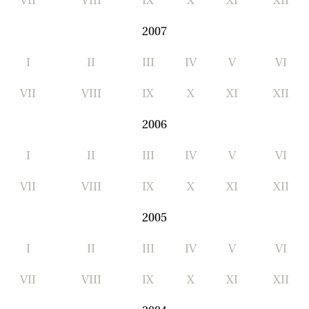
2007
I
II
III
IV
V
VI
VII
VIII
IX
X
XI
XII
2006
I
II
III
IV
V
VI
VII
VIII
IX
X
XI
XII
2005
I
II
III
IV
V
VI
VII
VIII
IX
X
XI
XII