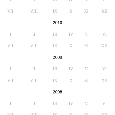
VII
VIII
IX
X
XI
XII
2010
I
II
III
IV
V
VI
VII
VIII
IX
X
XI
XII
2009
I
II
III
IV
V
VI
VII
VIII
IX
X
XI
XII
2008
I
II
III
IV
V
VI
VII
VIII
IX
X
XI
XII