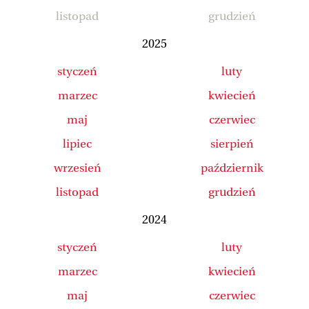
listopad
grudzień
2025
styczeń
luty
marzec
kwiecień
maj
czerwiec
lipiec
sierpień
wrzesień
październik
listopad
grudzień
2024
styczeń
luty
marzec
kwiecień
maj
czerwiec