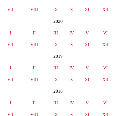
VII
VIII
IX
X
XI
XII
2020
I
II
III
IV
V
VI
VII
VIII
IX
X
XI
XII
2019
I
II
III
IV
V
VI
VII
VIII
IX
X
XI
XII
2018
I
II
III
IV
V
VI
VII
VIII
IX
X
XI
XII