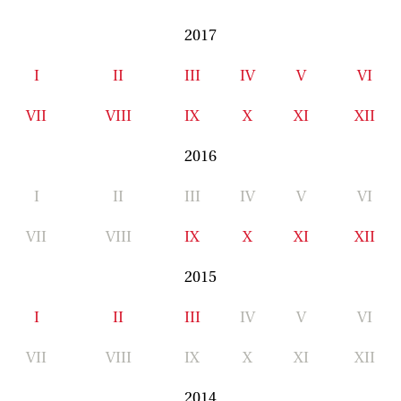
2017
I
II
III
IV
V
VI
VII
VIII
IX
X
XI
XII
2016
I
II
III
IV
V
VI
VII
VIII
IX
X
XI
XII
2015
I
II
III
IV
V
VI
VII
VIII
IX
X
XI
XII
2014