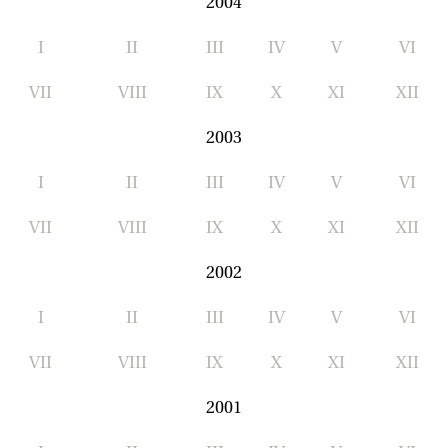
2004
I
II
III
IV
V
VI
VII
VIII
IX
X
XI
XII
2003
I
II
III
IV
V
VI
VII
VIII
IX
X
XI
XII
2002
I
II
III
IV
V
VI
VII
VIII
IX
X
XI
XII
2001