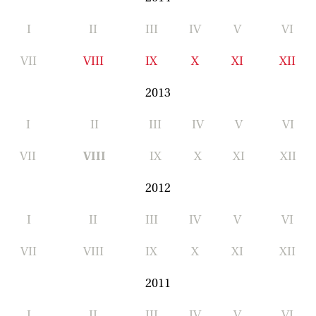
I
II
III
IV
V
VI
VII
VIII
IX
X
XI
XII
2013
I
II
III
IV
V
VI
VII
VIII
IX
X
XI
XII
2012
I
II
III
IV
V
VI
VII
VIII
IX
X
XI
XII
2011
I
II
III
IV
V
VI