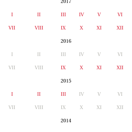
2017
I
II
III
IV
V
VI
VII
VIII
IX
X
XI
XII
2016
I
II
III
IV
V
VI
VII
VIII
IX
X
XI
XII
2015
I
II
III
IV
V
VI
VII
VIII
IX
X
XI
XII
2014