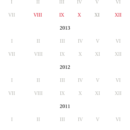
I
II
III
IV
V
VI
VII
VIII
IX
X
XI
XII
2013
I
II
III
IV
V
VI
VII
VIII
IX
X
XI
XII
2012
I
II
III
IV
V
VI
VII
VIII
IX
X
XI
XII
2011
I
II
III
IV
V
VI