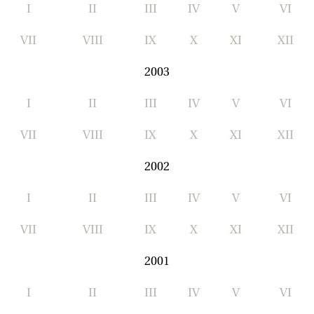
I
II
III
IV
V
VI
VII
VIII
IX
X
XI
XII
2003
I
II
III
IV
V
VI
VII
VIII
IX
X
XI
XII
2002
I
II
III
IV
V
VI
VII
VIII
IX
X
XI
XII
2001
I
II
III
IV
V
VI