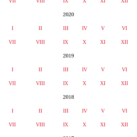
VII
VIII
IX
X
XI
XII
2020
I
II
III
IV
V
VI
VII
VIII
IX
X
XI
XII
2019
I
II
III
IV
V
VI
VII
VIII
IX
X
XI
XII
2018
I
II
III
IV
V
VI
VII
VIII
IX
X
XI
XII