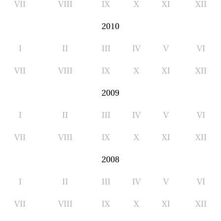
VII
VIII
IX
X
XI
XII
2010
I
II
III
IV
V
VI
VII
VIII
IX
X
XI
XII
2009
I
II
III
IV
V
VI
VII
VIII
IX
X
XI
XII
2008
I
II
III
IV
V
VI
VII
VIII
IX
X
XI
XII