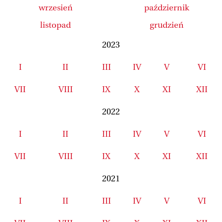
wrzesień
październik
listopad
grudzień
2023
I
II
III
IV
V
VI
VII
VIII
IX
X
XI
XII
2022
I
II
III
IV
V
VI
VII
VIII
IX
X
XI
XII
2021
I
II
III
IV
V
VI