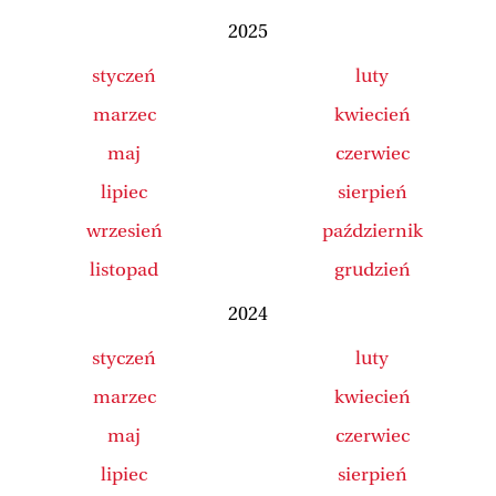
2025
styczeń
luty
marzec
kwiecień
maj
czerwiec
lipiec
sierpień
wrzesień
październik
listopad
grudzień
2024
styczeń
luty
marzec
kwiecień
maj
czerwiec
lipiec
sierpień