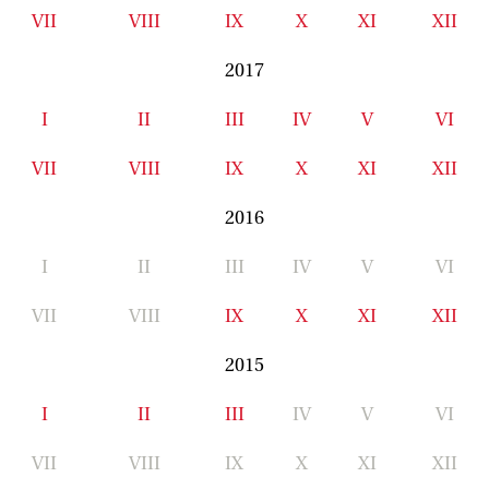
VII
VIII
IX
X
XI
XII
2017
I
II
III
IV
V
VI
VII
VIII
IX
X
XI
XII
2016
I
II
III
IV
V
VI
VII
VIII
IX
X
XI
XII
2015
I
II
III
IV
V
VI
VII
VIII
IX
X
XI
XII