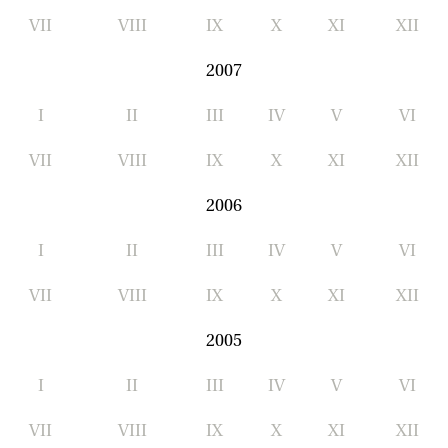
VII
VIII
IX
X
XI
XII
2007
I
II
III
IV
V
VI
VII
VIII
IX
X
XI
XII
2006
I
II
III
IV
V
VI
VII
VIII
IX
X
XI
XII
2005
I
II
III
IV
V
VI
VII
VIII
IX
X
XI
XII