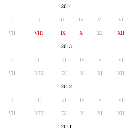
2014
I
II
III
IV
V
VI
VII
VIII
IX
X
XI
XII
2013
I
II
III
IV
V
VI
VII
VIII
IX
X
XI
XII
2012
I
II
III
IV
V
VI
VII
VIII
IX
X
XI
XII
2011