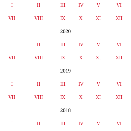
I
II
III
IV
V
VI
VII
VIII
IX
X
XI
XII
2020
I
II
III
IV
V
VI
VII
VIII
IX
X
XI
XII
2019
I
II
III
IV
V
VI
VII
VIII
IX
X
XI
XII
2018
I
II
III
IV
V
VI