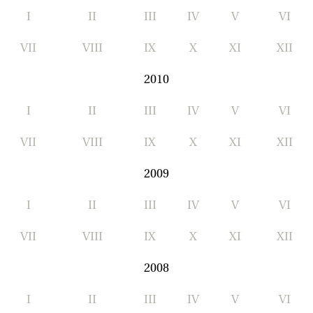
I
II
III
IV
V
VI
VII
VIII
IX
X
XI
XII
2010
I
II
III
IV
V
VI
VII
VIII
IX
X
XI
XII
2009
I
II
III
IV
V
VI
VII
VIII
IX
X
XI
XII
2008
I
II
III
IV
V
VI