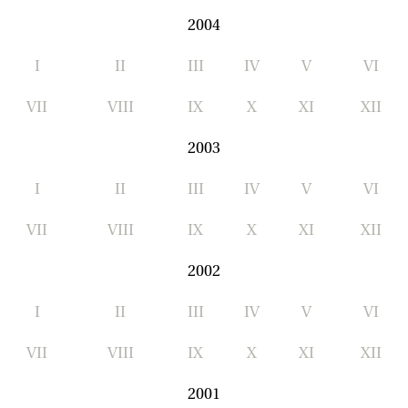
2004
I
II
III
IV
V
VI
VII
VIII
IX
X
XI
XII
2003
I
II
III
IV
V
VI
VII
VIII
IX
X
XI
XII
2002
I
II
III
IV
V
VI
VII
VIII
IX
X
XI
XII
2001