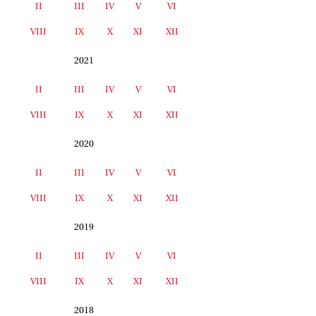
II
III
IV
V
VI
I
VIII
IX
X
XI
XII
2021
II
III
IV
V
VI
I
VIII
IX
X
XI
XII
2020
II
III
IV
V
VI
I
VIII
IX
X
XI
XII
2019
II
III
IV
V
VI
I
VIII
IX
X
XI
XII
2018