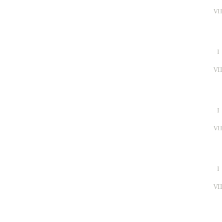
VI
I
VI
I
VI
I
VI