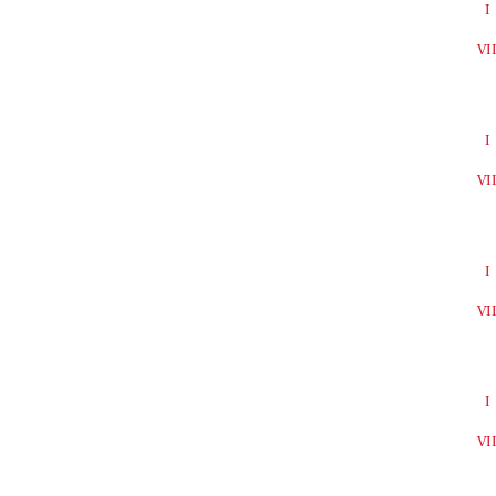
I
VI
I
VI
I
VI
I
VI