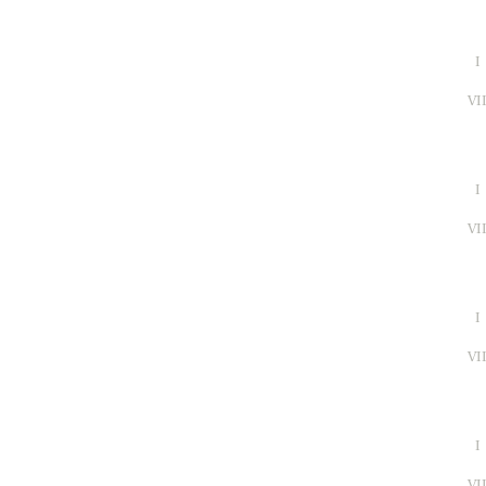
I
VI
I
VI
I
VI
I
VI