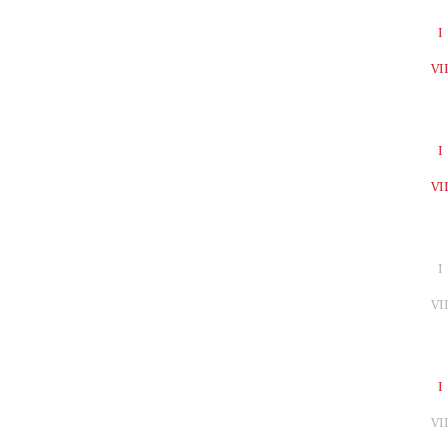
I
VI
I
VI
I
VI
I
VI