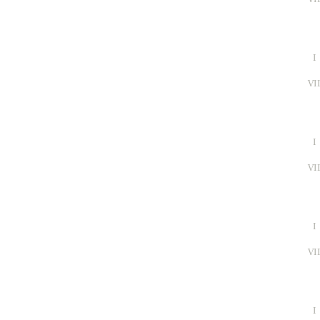
I
VI
I
VI
I
VI
I