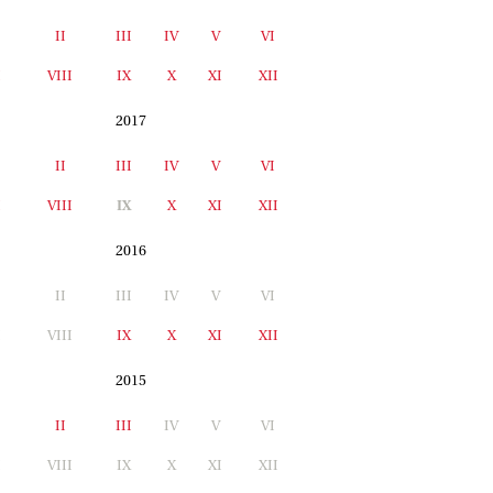
II
III
IV
V
VI
I
VIII
IX
X
XI
XII
2017
II
III
IV
V
VI
I
VIII
IX
X
XI
XII
2016
II
III
IV
V
VI
I
VIII
IX
X
XI
XII
2015
II
III
IV
V
VI
I
VIII
IX
X
XI
XII