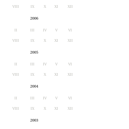
I
VIII
IX
X
XI
XII
2006
II
III
IV
V
VI
I
VIII
IX
X
XI
XII
2005
II
III
IV
V
VI
I
VIII
IX
X
XI
XII
2004
II
III
IV
V
VI
I
VIII
IX
X
XI
XII
2003