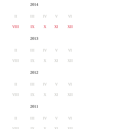
2014
II
III
IV
V
VI
I
VIII
IX
X
XI
XII
2013
II
III
IV
V
VI
I
VIII
IX
X
XI
XII
2012
II
III
IV
V
VI
I
VIII
IX
X
XI
XII
2011
II
III
IV
V
VI
I
VIII
IX
X
XI
XII