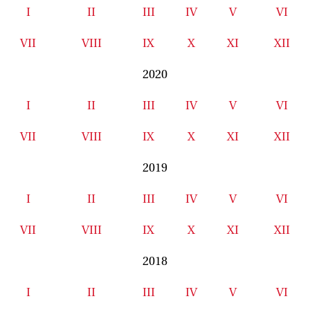
I
II
III
IV
V
VI
VII
VIII
IX
X
XI
XII
2020
I
II
III
IV
V
VI
VII
VIII
IX
X
XI
XII
2019
I
II
III
IV
V
VI
VII
VIII
IX
X
XI
XII
2018
I
II
III
IV
V
VI