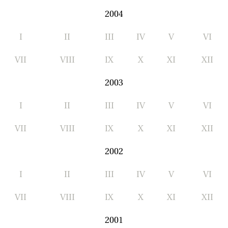
2004
I
II
III
IV
V
VI
VII
VIII
IX
X
XI
XII
2003
I
II
III
IV
V
VI
VII
VIII
IX
X
XI
XII
2002
I
II
III
IV
V
VI
VII
VIII
IX
X
XI
XII
2001