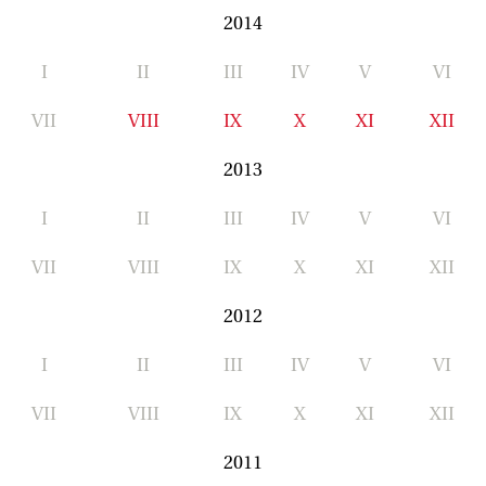
2014
I
II
III
IV
V
VI
VII
VIII
IX
X
XI
XII
2013
I
II
III
IV
V
VI
VII
VIII
IX
X
XI
XII
2012
I
II
III
IV
V
VI
VII
VIII
IX
X
XI
XII
2011