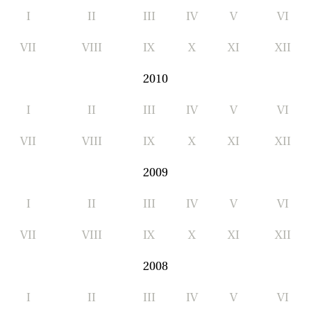
I
II
III
IV
V
VI
VII
VIII
IX
X
XI
XII
2010
I
II
III
IV
V
VI
VII
VIII
IX
X
XI
XII
2009
I
II
III
IV
V
VI
VII
VIII
IX
X
XI
XII
2008
I
II
III
IV
V
VI