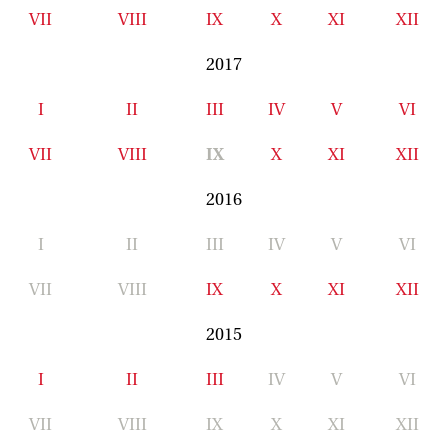
VII
VIII
IX
X
XI
XII
2017
I
II
III
IV
V
VI
VII
VIII
IX
X
XI
XII
2016
I
II
III
IV
V
VI
VII
VIII
IX
X
XI
XII
2015
I
II
III
IV
V
VI
VII
VIII
IX
X
XI
XII