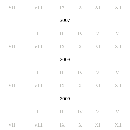
VII
VIII
IX
X
XI
XII
2007
I
II
III
IV
V
VI
VII
VIII
IX
X
XI
XII
2006
I
II
III
IV
V
VI
VII
VIII
IX
X
XI
XII
2005
I
II
III
IV
V
VI
VII
VIII
IX
X
XI
XII