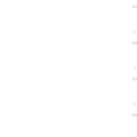
VI
I
VI
I
VI
I
VI