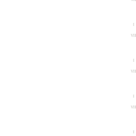
I
VI
I
VI
I
VI
I