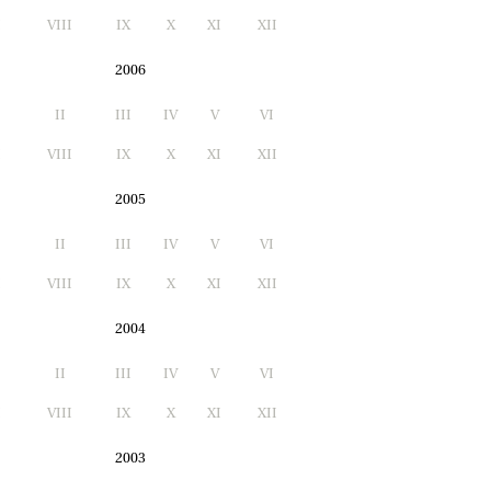
I
VIII
IX
X
XI
XII
2006
II
III
IV
V
VI
I
VIII
IX
X
XI
XII
2005
II
III
IV
V
VI
I
VIII
IX
X
XI
XII
2004
II
III
IV
V
VI
I
VIII
IX
X
XI
XII
2003