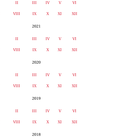
II
III
IV
V
VI
I
VIII
IX
X
XI
XII
2021
II
III
IV
V
VI
I
VIII
IX
X
XI
XII
2020
II
III
IV
V
VI
I
VIII
IX
X
XI
XII
2019
II
III
IV
V
VI
I
VIII
IX
X
XI
XII
2018