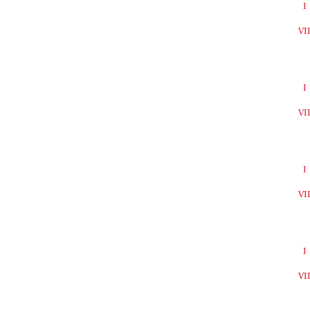
I
VI
I
VI
I
VI
I
VI