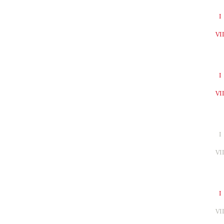
I
VI
I
VI
I
VI
I
VI