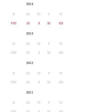
2014
II
III
IV
V
VI
I
VIII
IX
X
XI
XII
2013
II
III
IV
V
VI
I
VIII
IX
X
XI
XII
2012
II
III
IV
V
VI
I
VIII
IX
X
XI
XII
2011
II
III
IV
V
VI
I
VIII
IX
X
XI
XII