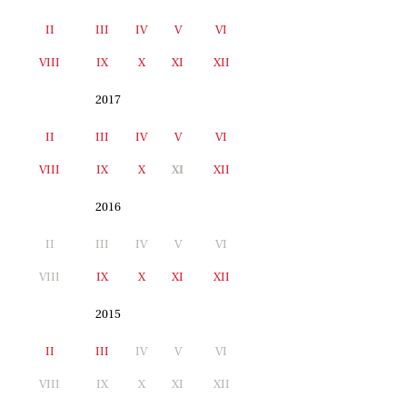
II
III
IV
V
VI
I
VIII
IX
X
XI
XII
2017
II
III
IV
V
VI
I
VIII
IX
X
XI
XII
2016
II
III
IV
V
VI
I
VIII
IX
X
XI
XII
2015
II
III
IV
V
VI
I
VIII
IX
X
XI
XII