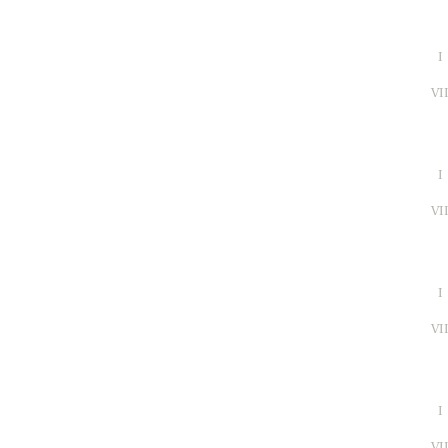
I
VI
I
VI
I
VI
I
VI