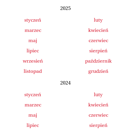
2025
styczeń
luty
marzec
kwiecień
maj
czerwiec
lipiec
sierpień
wrzesień
październik
listopad
grudzień
2024
styczeń
luty
marzec
kwiecień
maj
czerwiec
lipiec
sierpień