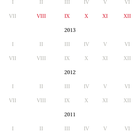
I
II
III
IV
V
VI
VII
VIII
IX
X
XI
XII
2013
I
II
III
IV
V
VI
VII
VIII
IX
X
XI
XII
2012
I
II
III
IV
V
VI
VII
VIII
IX
X
XI
XII
2011
I
II
III
IV
V
VI