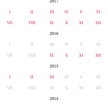
2017
I
II
III
IV
V
VI
VII
VIII
IX
X
XI
XII
2016
I
II
III
IV
V
VI
VII
VIII
IX
X
XI
XII
2015
I
II
III
IV
V
VI
VII
VIII
IX
X
XI
XII
2014