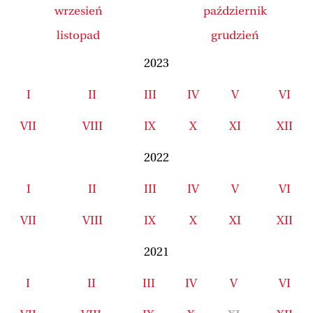
wrzesień
październik
listopad
grudzień
2023
I
II
III
IV
V
VI
VII
VIII
IX
X
XI
XII
2022
I
II
III
IV
V
VI
VII
VIII
IX
X
XI
XII
2021
I
II
III
IV
V
VI