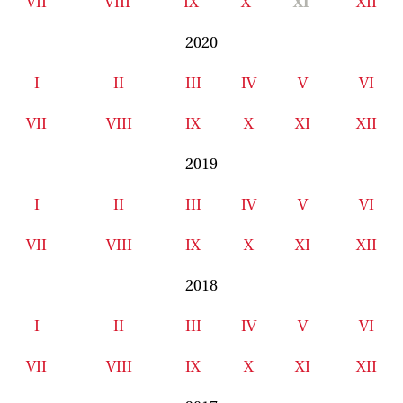
VII
VIII
IX
X
XI
XII
2020
I
II
III
IV
V
VI
VII
VIII
IX
X
XI
XII
2019
I
II
III
IV
V
VI
VII
VIII
IX
X
XI
XII
2018
I
II
III
IV
V
VI
VII
VIII
IX
X
XI
XII