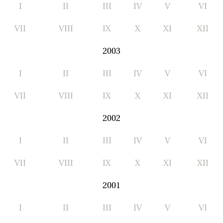
I
II
III
IV
V
VI
VII
VIII
IX
X
XI
XII
2003
I
II
III
IV
V
VI
VII
VIII
IX
X
XI
XII
2002
I
II
III
IV
V
VI
VII
VIII
IX
X
XI
XII
2001
I
II
III
IV
V
VI