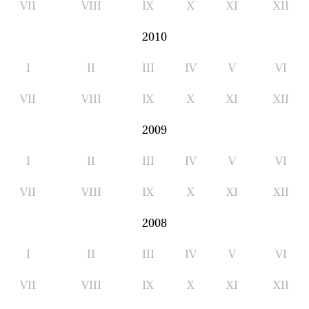
VII
VIII
IX
X
XI
XII
2010
I
II
III
IV
V
VI
VII
VIII
IX
X
XI
XII
2009
I
II
III
IV
V
VI
VII
VIII
IX
X
XI
XII
2008
I
II
III
IV
V
VI
VII
VIII
IX
X
XI
XII