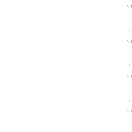
VI
I
VI
I
VI
I
VI