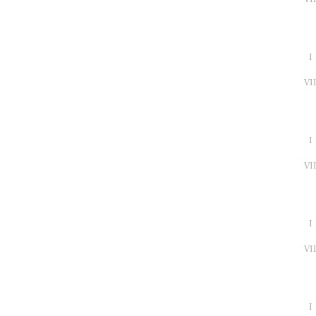
I
VI
I
VI
I
VI
I