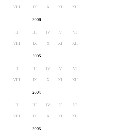
I
VIII
IX
X
XI
XII
2006
II
III
IV
V
VI
I
VIII
IX
X
XI
XII
2005
II
III
IV
V
VI
I
VIII
IX
X
XI
XII
2004
II
III
IV
V
VI
I
VIII
IX
X
XI
XII
2003