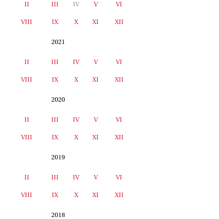
II
III
IV
V
VI
I
VIII
IX
X
XI
XII
2021
II
III
IV
V
VI
I
VIII
IX
X
XI
XII
2020
II
III
IV
V
VI
I
VIII
IX
X
XI
XII
2019
II
III
IV
V
VI
I
VIII
IX
X
XI
XII
2018