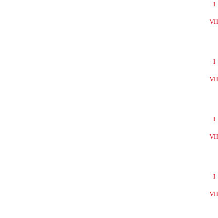
I
VI
I
VI
I
VI
I
VI