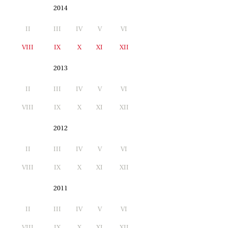
2014
II
III
IV
V
VI
I
VIII
IX
X
XI
XII
2013
II
III
IV
V
VI
I
VIII
IX
X
XI
XII
2012
II
III
IV
V
VI
I
VIII
IX
X
XI
XII
2011
II
III
IV
V
VI
I
VIII
IX
X
XI
XII