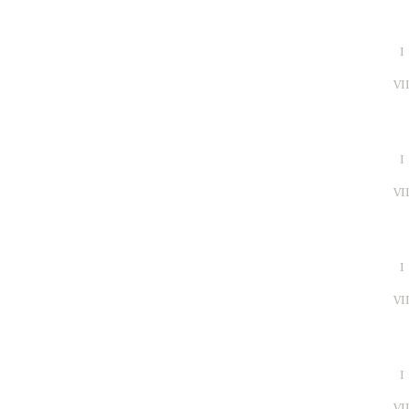
I
VI
I
VI
I
VI
I
VI