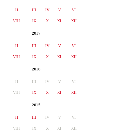
II
III
IV
V
VI
I
VIII
IX
X
XI
XII
2017
II
III
IV
V
VI
I
VIII
IX
X
XI
XII
2016
II
III
IV
V
VI
I
VIII
IX
X
XI
XII
2015
II
III
IV
V
VI
I
VIII
IX
X
XI
XII