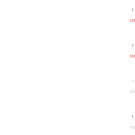
I
VI
I
VI
I
VI
I
VI