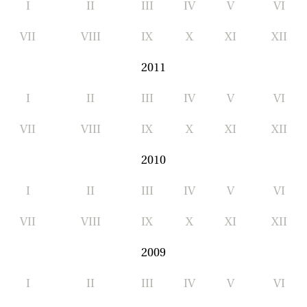
I
II
III
IV
V
VI
VII
VIII
IX
X
XI
XII
2011
I
II
III
IV
V
VI
VII
VIII
IX
X
XI
XII
2010
I
II
III
IV
V
VI
VII
VIII
IX
X
XI
XII
2009
I
II
III
IV
V
VI