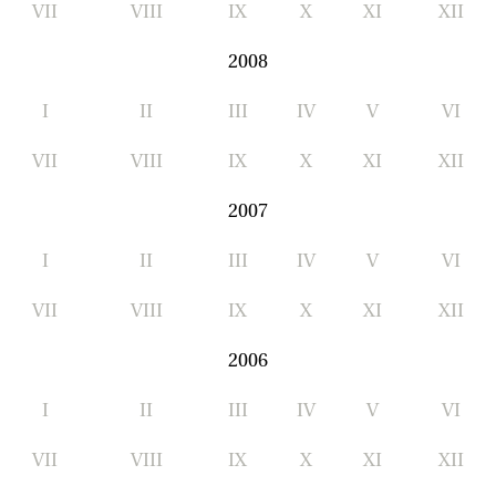
VII
VIII
IX
X
XI
XII
2008
I
II
III
IV
V
VI
VII
VIII
IX
X
XI
XII
2007
I
II
III
IV
V
VI
VII
VIII
IX
X
XI
XII
2006
I
II
III
IV
V
VI
VII
VIII
IX
X
XI
XII