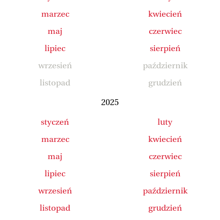
marzec
kwiecień
maj
czerwiec
lipiec
sierpień
wrzesień
październik
listopad
grudzień
2025
styczeń
luty
marzec
kwiecień
maj
czerwiec
lipiec
sierpień
wrzesień
październik
listopad
grudzień