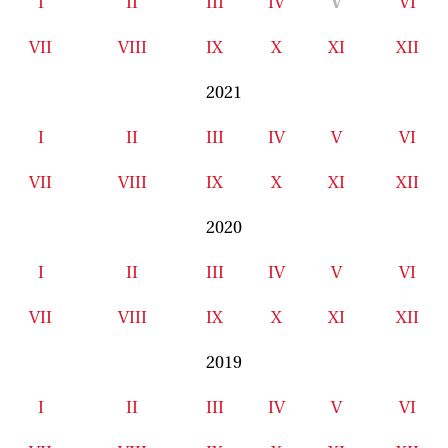
I
II
III
IV
V
VI
VII
VIII
IX
X
XI
XII
2021
I
II
III
IV
V
VI
VII
VIII
IX
X
XI
XII
2020
I
II
III
IV
V
VI
VII
VIII
IX
X
XI
XII
2019
I
II
III
IV
V
VI