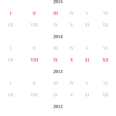
2015
I
II
III
IV
V
VI
VII
VIII
IX
X
XI
XII
2014
I
II
III
IV
V
VI
VII
VIII
IX
X
XI
XII
2013
I
II
III
IV
V
VI
VII
VIII
IX
X
XI
XII
2012