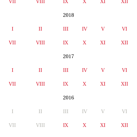
VII
VIII
IX
X
XI
XII
2018
I
II
III
IV
V
VI
VII
VIII
IX
X
XI
XII
2017
I
II
III
IV
V
VI
VII
VIII
IX
X
XI
XII
2016
I
II
III
IV
V
VI
VII
VIII
IX
X
XI
XII