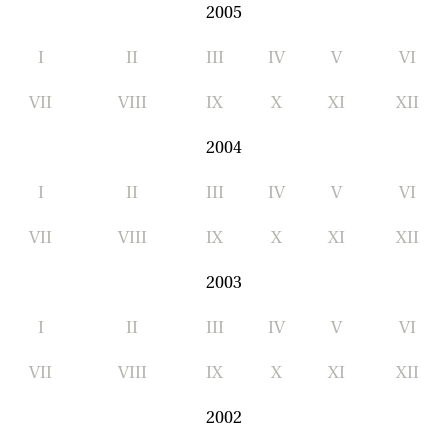
2005
I
II
III
IV
V
VI
VII
VIII
IX
X
XI
XII
2004
I
II
III
IV
V
VI
VII
VIII
IX
X
XI
XII
2003
I
II
III
IV
V
VI
VII
VIII
IX
X
XI
XII
2002