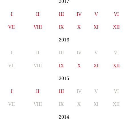
2017
I
II
III
IV
V
VI
VII
VIII
IX
X
XI
XII
2016
I
II
III
IV
V
VI
VII
VIII
IX
X
XI
XII
2015
I
II
III
IV
V
VI
VII
VIII
IX
X
XI
XII
2014