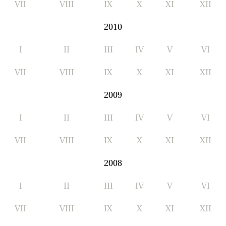
VII
VIII
IX
X
XI
XII
2010
I
II
III
IV
V
VI
VII
VIII
IX
X
XI
XII
2009
I
II
III
IV
V
VI
VII
VIII
IX
X
XI
XII
2008
I
II
III
IV
V
VI
VII
VIII
IX
X
XI
XII