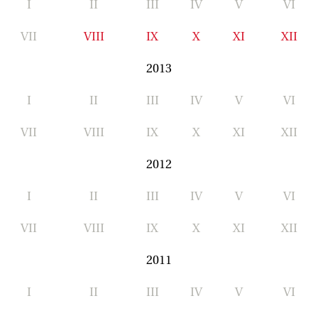
I
II
III
IV
V
VI
VII
VIII
IX
X
XI
XII
2013
I
II
III
IV
V
VI
VII
VIII
IX
X
XI
XII
2012
I
II
III
IV
V
VI
VII
VIII
IX
X
XI
XII
2011
I
II
III
IV
V
VI