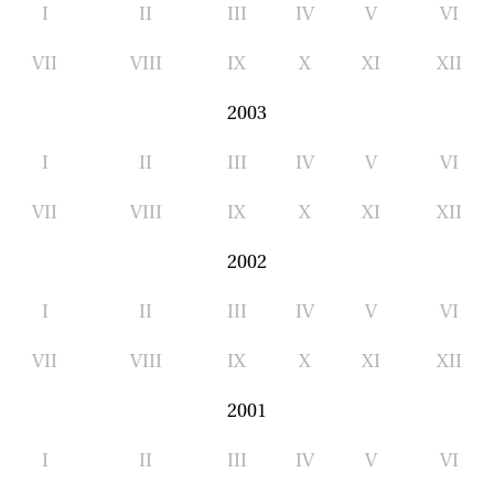
I
II
III
IV
V
VI
VII
VIII
IX
X
XI
XII
2003
I
II
III
IV
V
VI
VII
VIII
IX
X
XI
XII
2002
I
II
III
IV
V
VI
VII
VIII
IX
X
XI
XII
2001
I
II
III
IV
V
VI