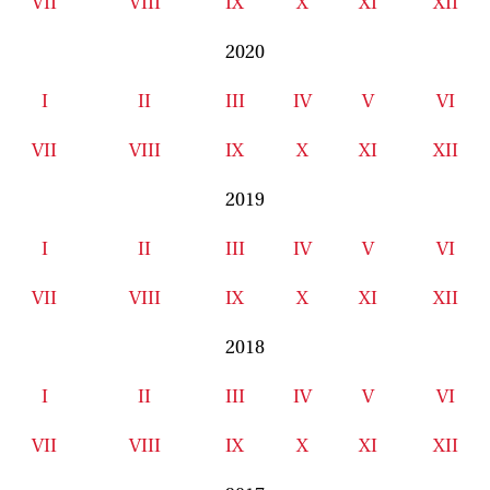
VII
VIII
IX
X
XI
XII
2020
I
II
III
IV
V
VI
VII
VIII
IX
X
XI
XII
2019
I
II
III
IV
V
VI
VII
VIII
IX
X
XI
XII
2018
I
II
III
IV
V
VI
VII
VIII
IX
X
XI
XII