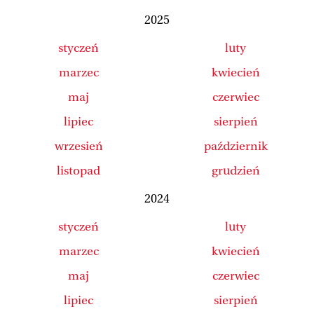
2025
styczeń
luty
marzec
kwiecień
maj
czerwiec
lipiec
sierpień
wrzesień
październik
listopad
grudzień
2024
styczeń
luty
marzec
kwiecień
maj
czerwiec
lipiec
sierpień