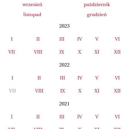
wrzesień
październik
listopad
grudzień
2023
I
II
III
IV
V
VI
VII
VIII
IX
X
XI
XII
2022
I
II
III
IV
V
VI
VII
VIII
IX
X
XI
XII
2021
I
II
III
IV
V
VI