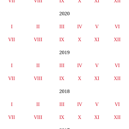
VII
VIII
IX
X
XI
XII
2020
I
II
III
IV
V
VI
VII
VIII
IX
X
XI
XII
2019
I
II
III
IV
V
VI
VII
VIII
IX
X
XI
XII
2018
I
II
III
IV
V
VI
VII
VIII
IX
X
XI
XII