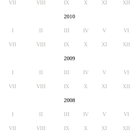
VII
VIII
IX
X
XI
XII
2010
I
II
III
IV
V
VI
VII
VIII
IX
X
XI
XII
2009
I
II
III
IV
V
VI
VII
VIII
IX
X
XI
XII
2008
I
II
III
IV
V
VI
VII
VIII
IX
X
XI
XII