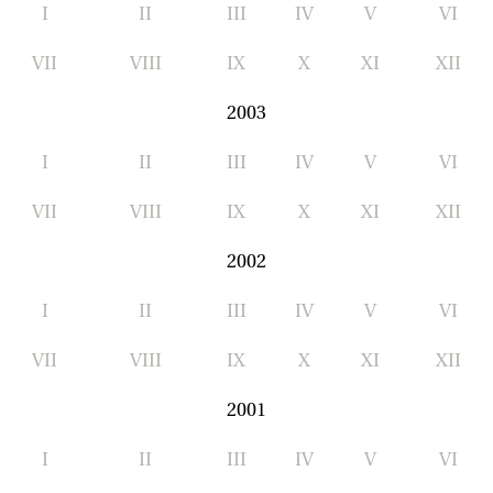
I
II
III
IV
V
VI
VII
VIII
IX
X
XI
XII
2003
I
II
III
IV
V
VI
VII
VIII
IX
X
XI
XII
2002
I
II
III
IV
V
VI
VII
VIII
IX
X
XI
XII
2001
I
II
III
IV
V
VI