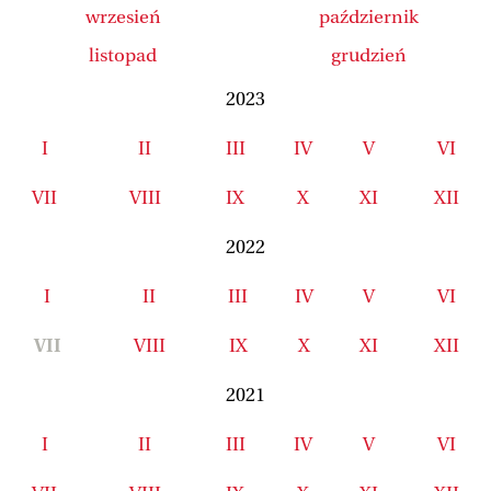
wrzesień
październik
listopad
grudzień
2023
I
II
III
IV
V
VI
VII
VIII
IX
X
XI
XII
2022
I
II
III
IV
V
VI
VII
VIII
IX
X
XI
XII
2021
I
II
III
IV
V
VI