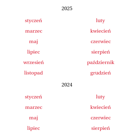
2025
styczeń
luty
marzec
kwiecień
maj
czerwiec
lipiec
sierpień
wrzesień
październik
listopad
grudzień
2024
styczeń
luty
marzec
kwiecień
maj
czerwiec
lipiec
sierpień