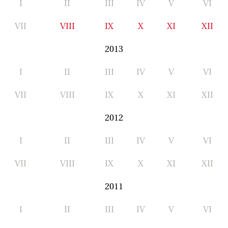
I
II
III
IV
V
VI
VII
VIII
IX
X
XI
XII
2013
I
II
III
IV
V
VI
VII
VIII
IX
X
XI
XII
2012
I
II
III
IV
V
VI
VII
VIII
IX
X
XI
XII
2011
I
II
III
IV
V
VI