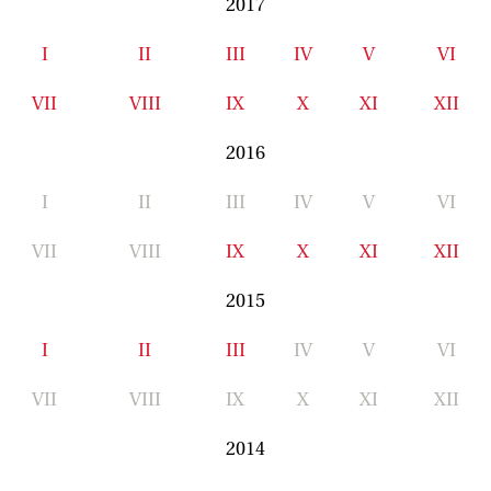
2017
I
II
III
IV
V
VI
VII
VIII
IX
X
XI
XII
2016
I
II
III
IV
V
VI
VII
VIII
IX
X
XI
XII
2015
I
II
III
IV
V
VI
VII
VIII
IX
X
XI
XII
2014