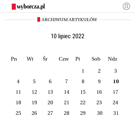
ARCHIWUM ARTYKUŁÓW
WYBORCZA.PL
Zaloguj się
Kraj
Świat
10 lipiec 2022
Kultura
Miasta
Wyborcza.biz
Co jest grane24
Pn
Wt
Śr
Czw
Pt
Sob
Ndz
Nauka
Opinie
1
2
3
Magazyny
BIQdata
4
5
6
7
8
9
10
Jutronauci
Osiem Dziewięć
11
12
13
14
15
16
17
Więcej
18
19
20
21
22
23
24
25
26
27
28
29
30
31
NASZE SERWISY
Wyborcza.biz
Nauka