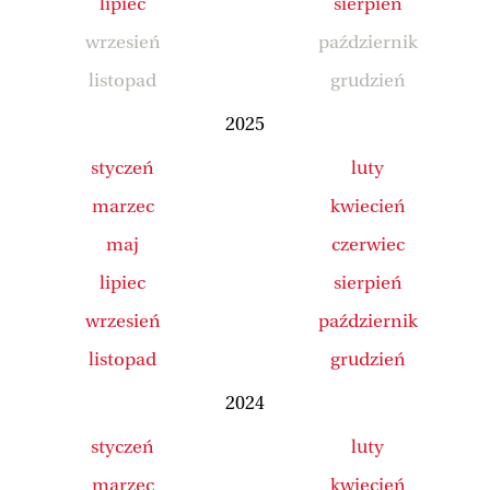
lipiec
sierpień
wrzesień
październik
listopad
grudzień
2025
styczeń
luty
marzec
kwiecień
maj
czerwiec
lipiec
sierpień
wrzesień
październik
listopad
grudzień
2024
styczeń
luty
marzec
kwiecień