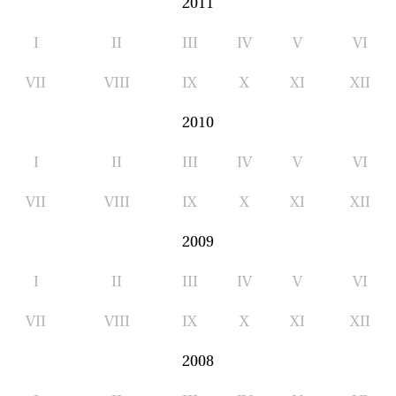
2011
I
II
III
IV
V
VI
VII
VIII
IX
X
XI
XII
2010
I
II
III
IV
V
VI
VII
VIII
IX
X
XI
XII
2009
I
II
III
IV
V
VI
VII
VIII
IX
X
XI
XII
2008