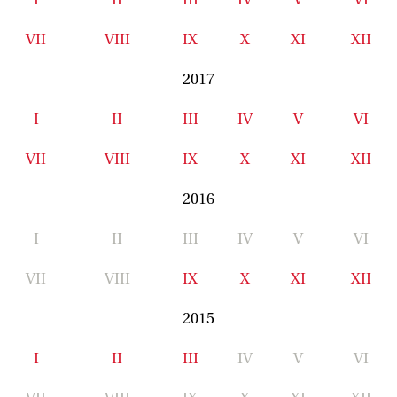
VII
VIII
IX
X
XI
XII
2017
I
II
III
IV
V
VI
VII
VIII
IX
X
XI
XII
2016
I
II
III
IV
V
VI
VII
VIII
IX
X
XI
XII
2015
I
II
III
IV
V
VI