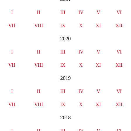
I
II
III
IV
V
VI
VII
VIII
IX
X
XI
XII
2020
I
II
III
IV
V
VI
VII
VIII
IX
X
XI
XII
2019
I
II
III
IV
V
VI
VII
VIII
IX
X
XI
XII
2018
I
II
III
IV
V
VI