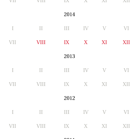
VII
VIII
IX
X
XI
XII
2014
I
II
III
IV
V
VI
VII
VIII
IX
X
XI
XII
2013
I
II
III
IV
V
VI
VII
VIII
IX
X
XI
XII
2012
I
II
III
IV
V
VI
VII
VIII
IX
X
XI
XII