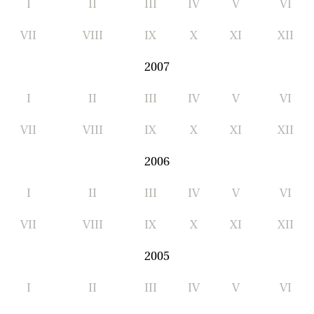
I
II
III
IV
V
VI
VII
VIII
IX
X
XI
XII
2007
I
II
III
IV
V
VI
VII
VIII
IX
X
XI
XII
2006
I
II
III
IV
V
VI
VII
VIII
IX
X
XI
XII
2005
I
II
III
IV
V
VI