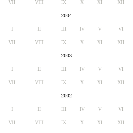
VII
VIII
IX
X
XI
XII
2004
I
II
III
IV
V
VI
VII
VIII
IX
X
XI
XII
2003
I
II
III
IV
V
VI
VII
VIII
IX
X
XI
XII
2002
I
II
III
IV
V
VI
VII
VIII
IX
X
XI
XII