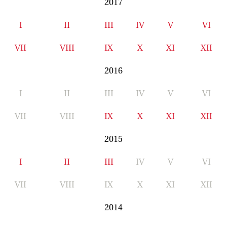
2017
I
II
III
IV
V
VI
VII
VIII
IX
X
XI
XII
2016
I
II
III
IV
V
VI
VII
VIII
IX
X
XI
XII
2015
I
II
III
IV
V
VI
VII
VIII
IX
X
XI
XII
2014