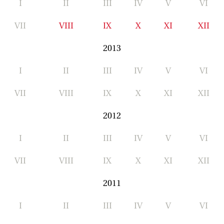
I
II
III
IV
V
VI
VII
VIII
IX
X
XI
XII
2013
I
II
III
IV
V
VI
VII
VIII
IX
X
XI
XII
2012
I
II
III
IV
V
VI
VII
VIII
IX
X
XI
XII
2011
I
II
III
IV
V
VI