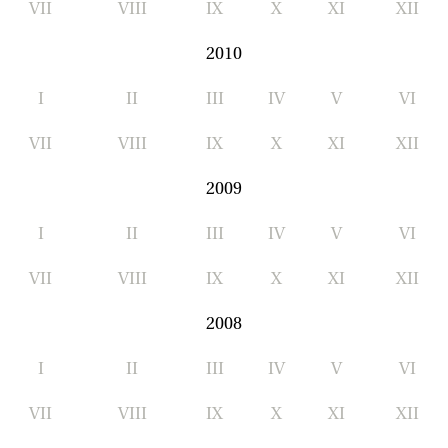
VII
VIII
IX
X
XI
XII
2010
I
II
III
IV
V
VI
VII
VIII
IX
X
XI
XII
2009
I
II
III
IV
V
VI
VII
VIII
IX
X
XI
XII
2008
I
II
III
IV
V
VI
VII
VIII
IX
X
XI
XII