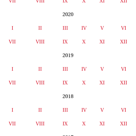
VII
VIII
IX
X
XI
XII
2020
I
II
III
IV
V
VI
VII
VIII
IX
X
XI
XII
2019
I
II
III
IV
V
VI
VII
VIII
IX
X
XI
XII
2018
I
II
III
IV
V
VI
VII
VIII
IX
X
XI
XII