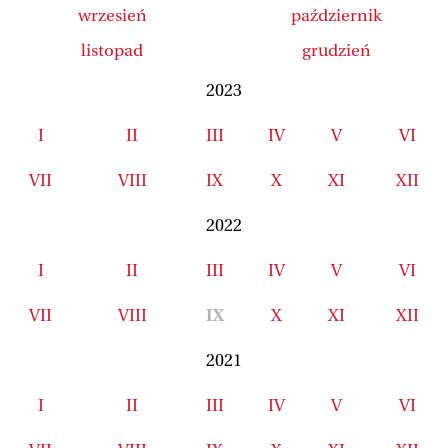
wrzesień
październik
listopad
grudzień
2023
I
II
III
IV
V
VI
VII
VIII
IX
X
XI
XII
2022
I
II
III
IV
V
VI
VII
VIII
IX
X
XI
XII
2021
I
II
III
IV
V
VI