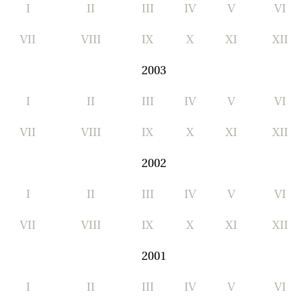
I
II
III
IV
V
VI
VII
VIII
IX
X
XI
XII
2003
I
II
III
IV
V
VI
VII
VIII
IX
X
XI
XII
2002
I
II
III
IV
V
VI
VII
VIII
IX
X
XI
XII
2001
I
II
III
IV
V
VI