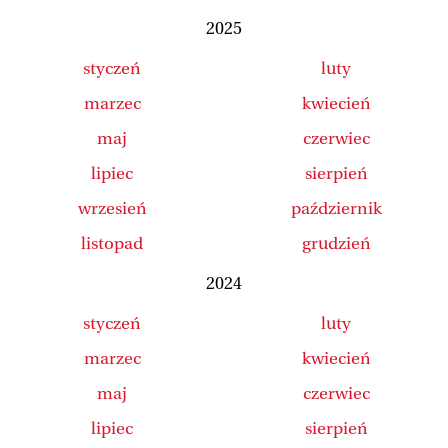
2025
styczeń
luty
marzec
kwiecień
maj
czerwiec
lipiec
sierpień
wrzesień
październik
listopad
grudzień
2024
styczeń
luty
marzec
kwiecień
maj
czerwiec
lipiec
sierpień