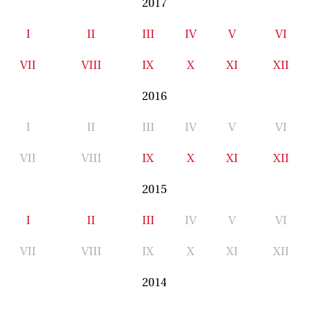
2017
I
II
III
IV
V
VI
VII
VIII
IX
X
XI
XII
2016
I
II
III
IV
V
VI
VII
VIII
IX
X
XI
XII
2015
I
II
III
IV
V
VI
VII
VIII
IX
X
XI
XII
2014