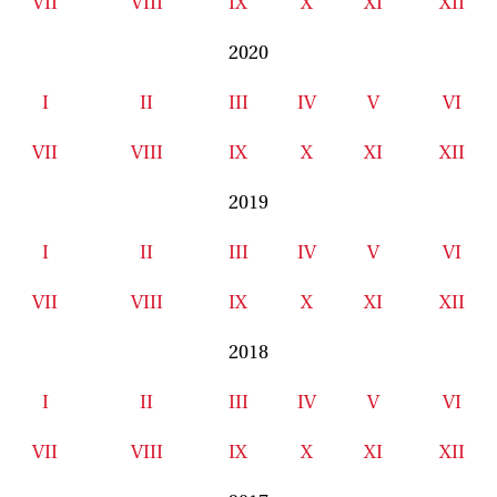
VII
VIII
IX
X
XI
XII
2020
I
II
III
IV
V
VI
VII
VIII
IX
X
XI
XII
2019
I
II
III
IV
V
VI
VII
VIII
IX
X
XI
XII
2018
I
II
III
IV
V
VI
VII
VIII
IX
X
XI
XII