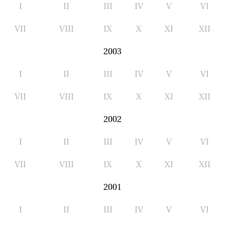
I
II
III
IV
V
VI
VII
VIII
IX
X
XI
XII
2003
I
II
III
IV
V
VI
VII
VIII
IX
X
XI
XII
2002
I
II
III
IV
V
VI
VII
VIII
IX
X
XI
XII
2001
I
II
III
IV
V
VI