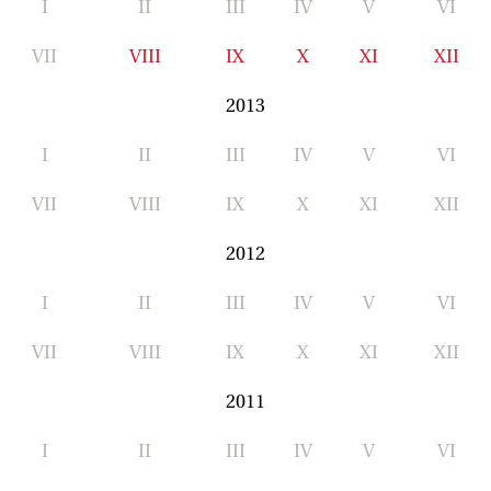
I
II
III
IV
V
VI
VII
VIII
IX
X
XI
XII
2013
I
II
III
IV
V
VI
VII
VIII
IX
X
XI
XII
2012
I
II
III
IV
V
VI
VII
VIII
IX
X
XI
XII
2011
I
II
III
IV
V
VI