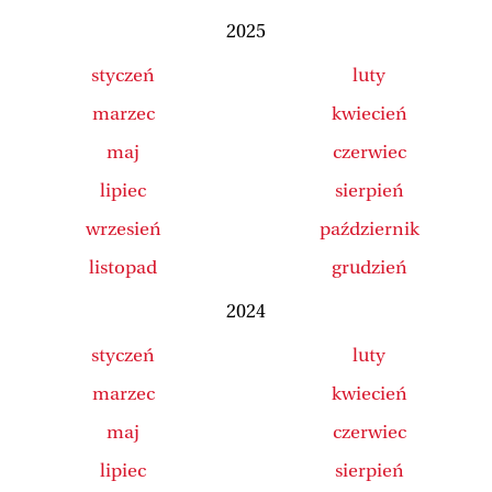
2025
styczeń
luty
marzec
kwiecień
maj
czerwiec
lipiec
sierpień
wrzesień
październik
listopad
grudzień
2024
styczeń
luty
marzec
kwiecień
maj
czerwiec
lipiec
sierpień