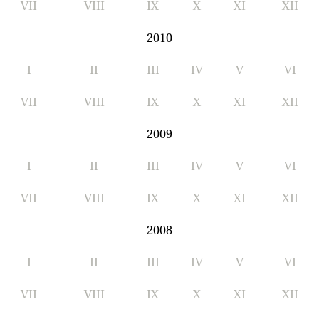
VII
VIII
IX
X
XI
XII
2010
I
II
III
IV
V
VI
VII
VIII
IX
X
XI
XII
2009
I
II
III
IV
V
VI
VII
VIII
IX
X
XI
XII
2008
I
II
III
IV
V
VI
VII
VIII
IX
X
XI
XII