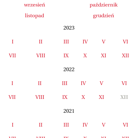
wrzesień
październik
listopad
grudzień
2023
I
II
III
IV
V
VI
VII
VIII
IX
X
XI
XII
2022
I
II
III
IV
V
VI
VII
VIII
IX
X
XI
XII
2021
I
II
III
IV
V
VI