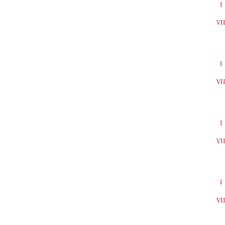
I
VI
I
VI
I
VI
I
VI