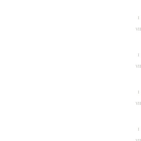
I
VI
I
VI
I
VI
I
VI