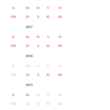
II
III
IV
V
VI
I
VIII
IX
X
XI
XII
2017
II
III
IV
V
VI
I
VIII
IX
X
XI
XII
2016
II
III
IV
V
VI
I
VIII
IX
X
XI
XII
2015
II
III
IV
V
VI
I
VIII
IX
X
XI
XII