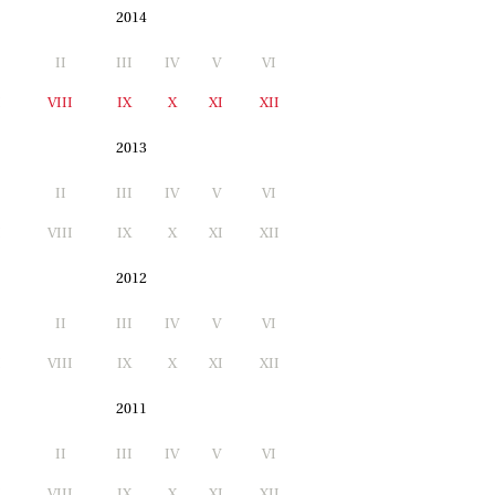
2014
II
III
IV
V
VI
I
VIII
IX
X
XI
XII
2013
II
III
IV
V
VI
I
VIII
IX
X
XI
XII
2012
II
III
IV
V
VI
I
VIII
IX
X
XI
XII
2011
II
III
IV
V
VI
I
VIII
IX
X
XI
XII