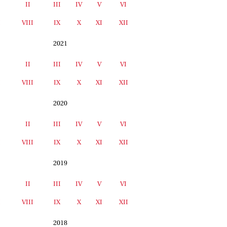
II
III
IV
V
VI
I
VIII
IX
X
XI
XII
2021
II
III
IV
V
VI
I
VIII
IX
X
XI
XII
2020
II
III
IV
V
VI
I
VIII
IX
X
XI
XII
2019
II
III
IV
V
VI
I
VIII
IX
X
XI
XII
2018