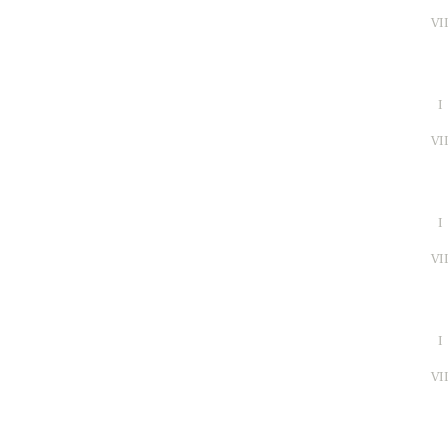
VI
I
VI
I
VI
I
VI