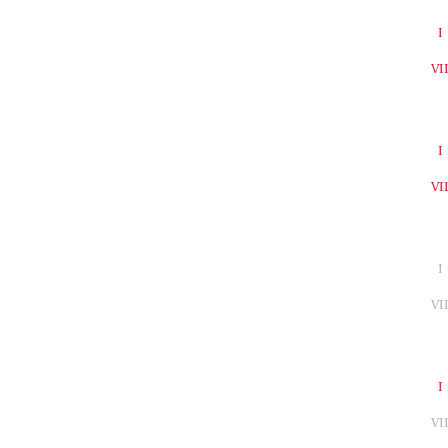
I
VI
I
VI
I
VI
I
VI