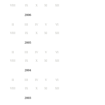
I
VIII
IX
X
XI
XII
2006
II
III
IV
V
VI
I
VIII
IX
X
XI
XII
2005
II
III
IV
V
VI
I
VIII
IX
X
XI
XII
2004
II
III
IV
V
VI
I
VIII
IX
X
XI
XII
2003