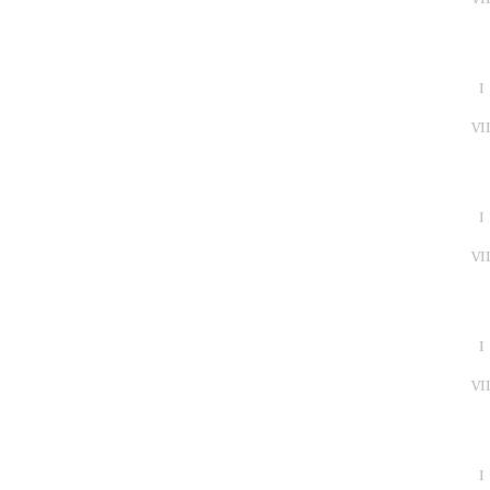
I
VI
I
VI
I
VI
I