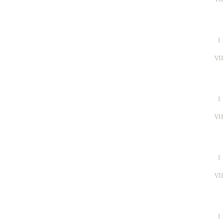
I
VI
I
VI
I
VI
I