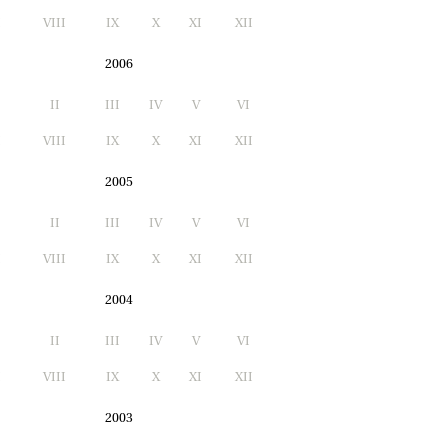
I
VIII
IX
X
XI
XII
2006
II
III
IV
V
VI
I
VIII
IX
X
XI
XII
2005
II
III
IV
V
VI
I
VIII
IX
X
XI
XII
2004
II
III
IV
V
VI
I
VIII
IX
X
XI
XII
2003