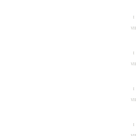
I
VI
I
VI
I
VI
I
VI