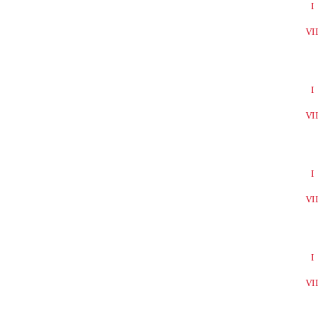
I
VI
I
VI
I
VI
I
VI