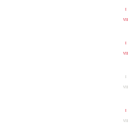
I
VI
I
VI
I
VI
I
VI