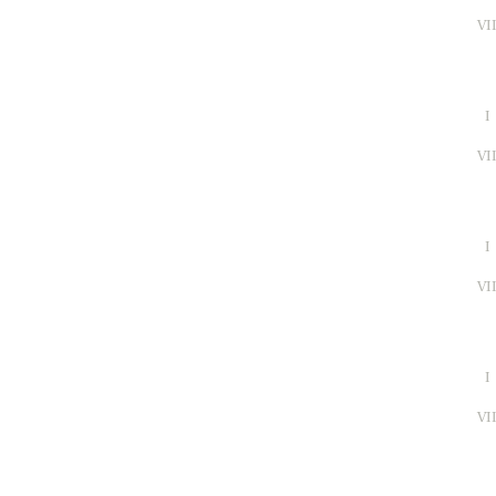
VI
I
VI
I
VI
I
VI