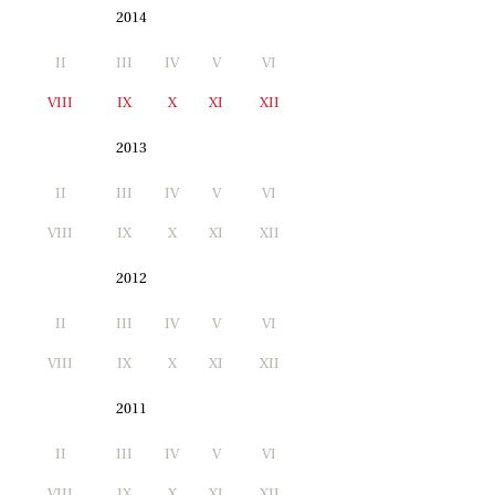
2014
II
III
IV
V
VI
I
VIII
IX
X
XI
XII
2013
II
III
IV
V
VI
I
VIII
IX
X
XI
XII
2012
II
III
IV
V
VI
I
VIII
IX
X
XI
XII
2011
II
III
IV
V
VI
I
VIII
IX
X
XI
XII