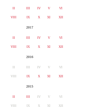
II
III
IV
V
VI
I
VIII
IX
X
XI
XII
2017
II
III
IV
V
VI
I
VIII
IX
X
XI
XII
2016
II
III
IV
V
VI
I
VIII
IX
X
XI
XII
2015
II
III
IV
V
VI
I
VIII
IX
X
XI
XII