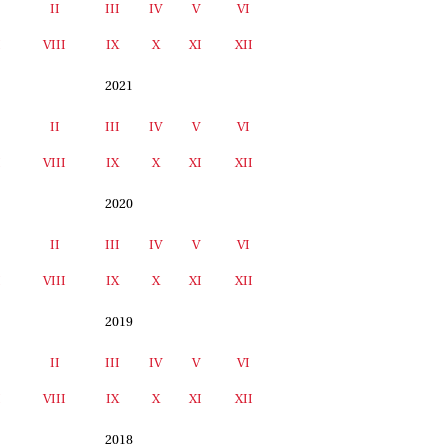
II
III
IV
V
VI
I
VIII
IX
X
XI
XII
2021
II
III
IV
V
VI
I
VIII
IX
X
XI
XII
2020
II
III
IV
V
VI
I
VIII
IX
X
XI
XII
2019
II
III
IV
V
VI
I
VIII
IX
X
XI
XII
2018