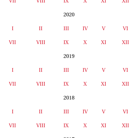
VII
VIII
IX
X
XI
XII
2020
I
II
III
IV
V
VI
VII
VIII
IX
X
XI
XII
2019
I
II
III
IV
V
VI
VII
VIII
IX
X
XI
XII
2018
I
II
III
IV
V
VI
VII
VIII
IX
X
XI
XII