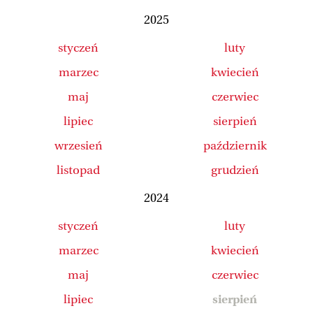
2025
styczeń
luty
marzec
kwiecień
maj
czerwiec
lipiec
sierpień
wrzesień
październik
listopad
grudzień
2024
styczeń
luty
marzec
kwiecień
maj
czerwiec
lipiec
sierpień