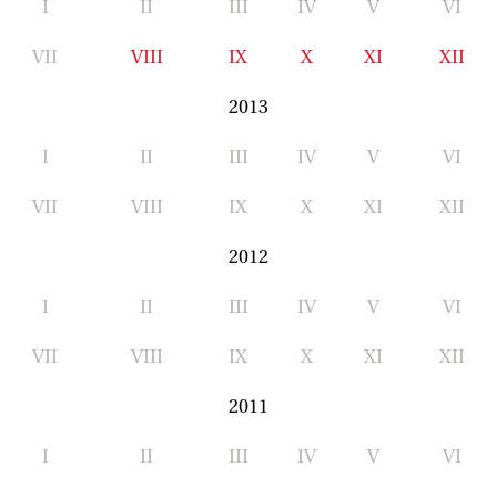
I
II
III
IV
V
VI
VII
VIII
IX
X
XI
XII
2013
I
II
III
IV
V
VI
VII
VIII
IX
X
XI
XII
2012
I
II
III
IV
V
VI
VII
VIII
IX
X
XI
XII
2011
I
II
III
IV
V
VI