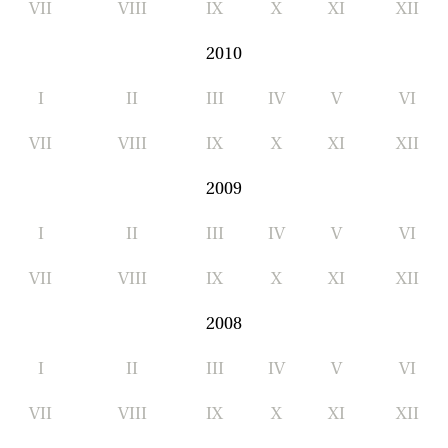
VII
VIII
IX
X
XI
XII
2010
I
II
III
IV
V
VI
VII
VIII
IX
X
XI
XII
2009
I
II
III
IV
V
VI
VII
VIII
IX
X
XI
XII
2008
I
II
III
IV
V
VI
VII
VIII
IX
X
XI
XII