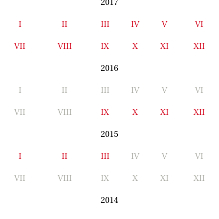
2017
I
II
III
IV
V
VI
VII
VIII
IX
X
XI
XII
2016
I
II
III
IV
V
VI
VII
VIII
IX
X
XI
XII
2015
I
II
III
IV
V
VI
VII
VIII
IX
X
XI
XII
2014