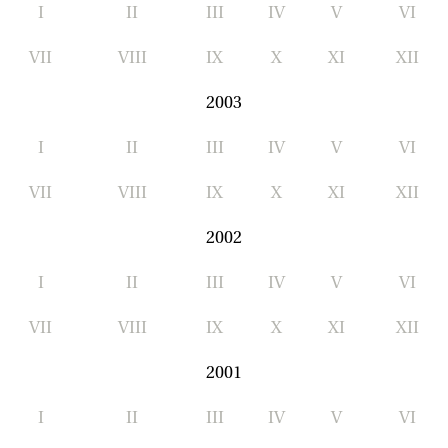
I
II
III
IV
V
VI
VII
VIII
IX
X
XI
XII
2003
I
II
III
IV
V
VI
VII
VIII
IX
X
XI
XII
2002
I
II
III
IV
V
VI
VII
VIII
IX
X
XI
XII
2001
I
II
III
IV
V
VI