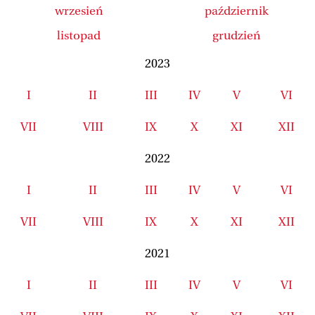
wrzesień
październik
listopad
grudzień
2023
I
II
III
IV
V
VI
VII
VIII
IX
X
XI
XII
2022
I
II
III
IV
V
VI
VII
VIII
IX
X
XI
XII
2021
I
II
III
IV
V
VI