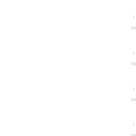
I
VI
I
VI
I
VI
I
VI