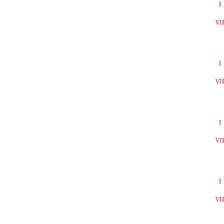
I
VI
I
VI
I
VI
I
VI