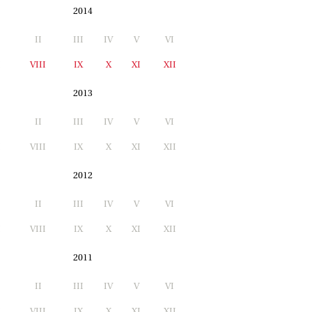
2014
II
III
IV
V
VI
I
VIII
IX
X
XI
XII
2013
II
III
IV
V
VI
I
VIII
IX
X
XI
XII
2012
II
III
IV
V
VI
I
VIII
IX
X
XI
XII
2011
II
III
IV
V
VI
I
VIII
IX
X
XI
XII