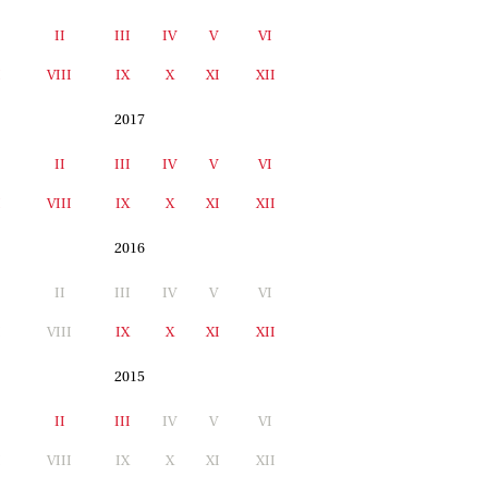
II
III
IV
V
VI
I
VIII
IX
X
XI
XII
2017
II
III
IV
V
VI
I
VIII
IX
X
XI
XII
2016
II
III
IV
V
VI
I
VIII
IX
X
XI
XII
2015
II
III
IV
V
VI
I
VIII
IX
X
XI
XII