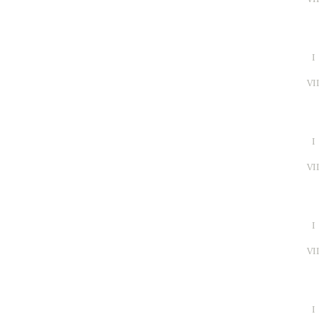
I
VI
I
VI
I
VI
I