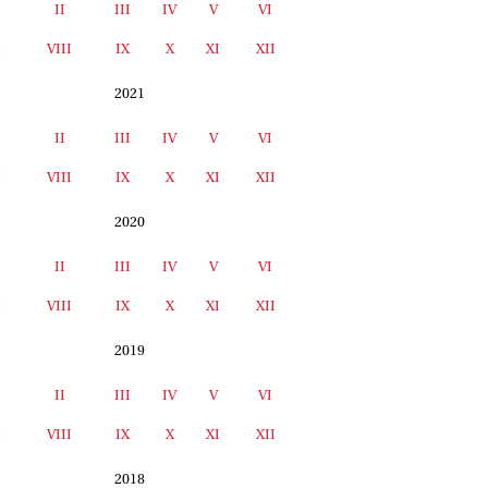
II
III
IV
V
VI
I
VIII
IX
X
XI
XII
2021
II
III
IV
V
VI
I
VIII
IX
X
XI
XII
2020
II
III
IV
V
VI
I
VIII
IX
X
XI
XII
2019
II
III
IV
V
VI
I
VIII
IX
X
XI
XII
2018