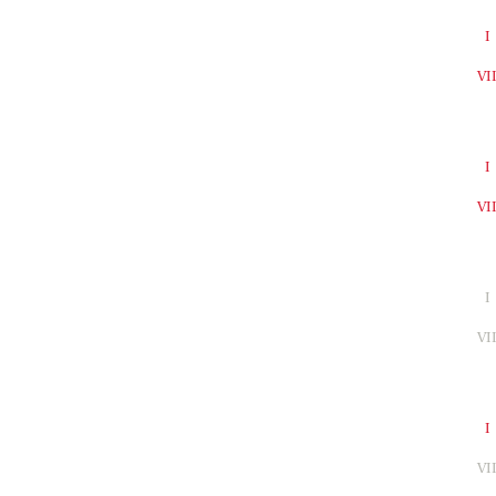
I
VI
I
VI
I
VI
I
VI