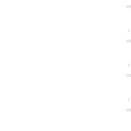
VI
I
VI
I
VI
I
VI