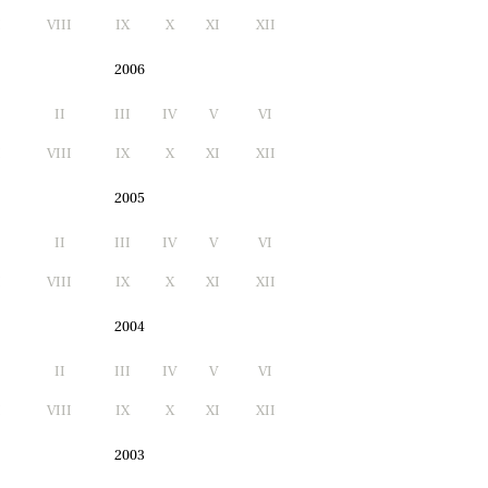
I
VIII
IX
X
XI
XII
2006
II
III
IV
V
VI
I
VIII
IX
X
XI
XII
2005
II
III
IV
V
VI
I
VIII
IX
X
XI
XII
2004
II
III
IV
V
VI
I
VIII
IX
X
XI
XII
2003