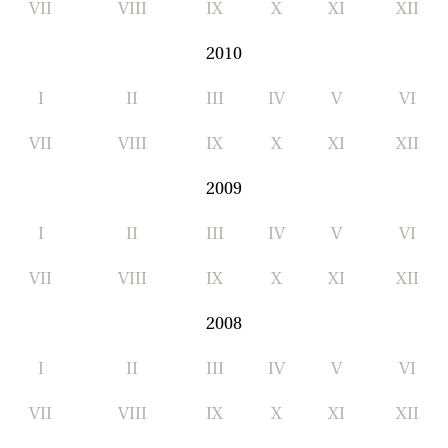
VII
VIII
IX
X
XI
XII
2010
I
II
III
IV
V
VI
VII
VIII
IX
X
XI
XII
2009
I
II
III
IV
V
VI
VII
VIII
IX
X
XI
XII
2008
I
II
III
IV
V
VI
VII
VIII
IX
X
XI
XII