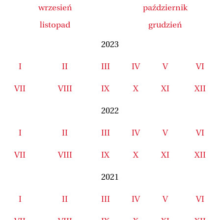
wrzesień
październik
listopad
grudzień
2023
I
II
III
IV
V
VI
VII
VIII
IX
X
XI
XII
2022
I
II
III
IV
V
VI
VII
VIII
IX
X
XI
XII
2021
I
II
III
IV
V
VI