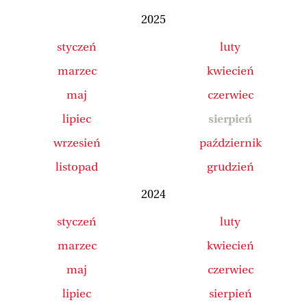
2025
styczeń
luty
marzec
kwiecień
maj
czerwiec
lipiec
sierpień
wrzesień
październik
listopad
grudzień
2024
styczeń
luty
marzec
kwiecień
maj
czerwiec
lipiec
sierpień