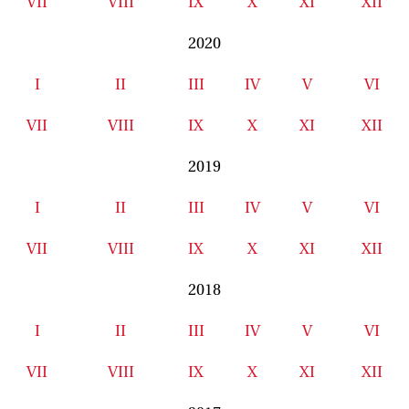
VII
VIII
IX
X
XI
XII
2020
I
II
III
IV
V
VI
VII
VIII
IX
X
XI
XII
2019
I
II
III
IV
V
VI
VII
VIII
IX
X
XI
XII
2018
I
II
III
IV
V
VI
VII
VIII
IX
X
XI
XII