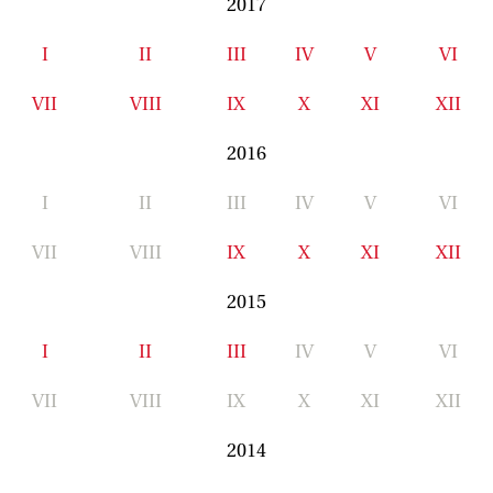
2017
I
II
III
IV
V
VI
VII
VIII
IX
X
XI
XII
2016
I
II
III
IV
V
VI
VII
VIII
IX
X
XI
XII
2015
I
II
III
IV
V
VI
VII
VIII
IX
X
XI
XII
2014