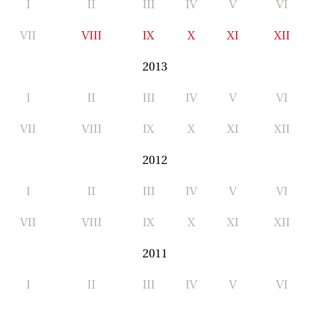
I
II
III
IV
V
VI
VII
VIII
IX
X
XI
XII
2013
I
II
III
IV
V
VI
VII
VIII
IX
X
XI
XII
2012
I
II
III
IV
V
VI
VII
VIII
IX
X
XI
XII
2011
I
II
III
IV
V
VI