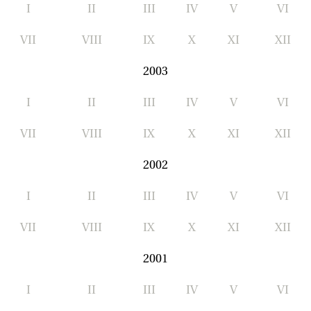
I
II
III
IV
V
VI
VII
VIII
IX
X
XI
XII
2003
I
II
III
IV
V
VI
VII
VIII
IX
X
XI
XII
2002
I
II
III
IV
V
VI
VII
VIII
IX
X
XI
XII
2001
I
II
III
IV
V
VI