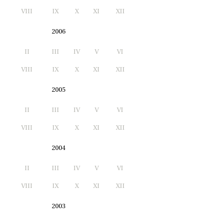
I
VIII
IX
X
XI
XII
2006
II
III
IV
V
VI
I
VIII
IX
X
XI
XII
2005
II
III
IV
V
VI
I
VIII
IX
X
XI
XII
2004
II
III
IV
V
VI
I
VIII
IX
X
XI
XII
2003