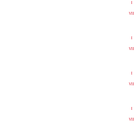
I
VI
I
VI
I
VI
I
VI