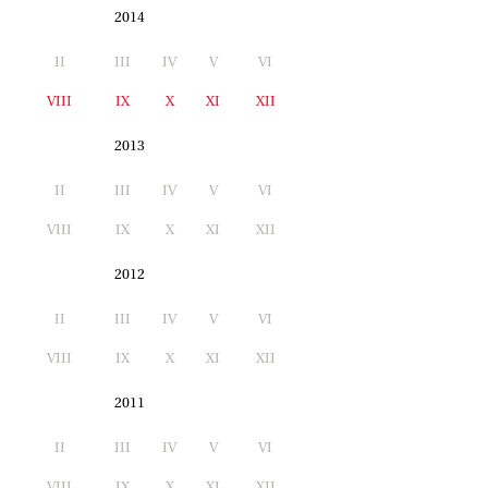
2014
II
III
IV
V
VI
I
VIII
IX
X
XI
XII
2013
II
III
IV
V
VI
I
VIII
IX
X
XI
XII
2012
II
III
IV
V
VI
I
VIII
IX
X
XI
XII
2011
II
III
IV
V
VI
I
VIII
IX
X
XI
XII