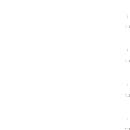
I
VI
I
VI
I
VI
I
VI