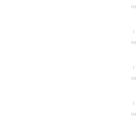
VI
I
VI
I
VI
I
VI