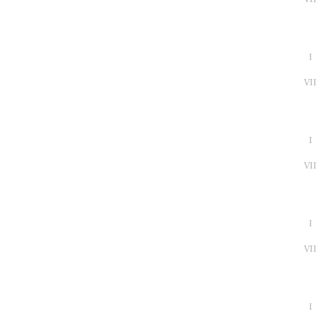
I
VI
I
VI
I
VI
I