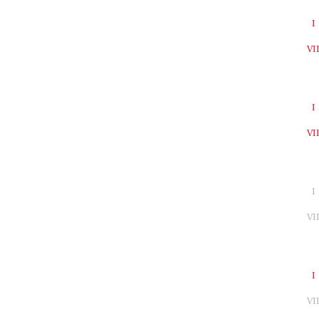
I
VI
I
VI
I
VI
I
VI