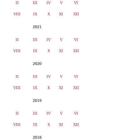
II
III
IV
V
VI
I
VIII
IX
X
XI
XII
2021
II
III
IV
V
VI
I
VIII
IX
X
XI
XII
2020
II
III
IV
V
VI
I
VIII
IX
X
XI
XII
2019
II
III
IV
V
VI
I
VIII
IX
X
XI
XII
2018