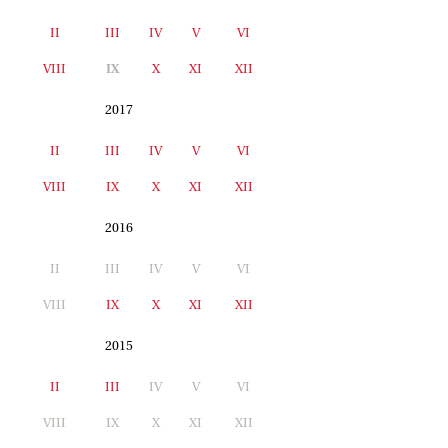
II
III
IV
V
VI
I
VIII
IX
X
XI
XII
2017
II
III
IV
V
VI
I
VIII
IX
X
XI
XII
2016
II
III
IV
V
VI
I
VIII
IX
X
XI
XII
2015
II
III
IV
V
VI
I
VIII
IX
X
XI
XII