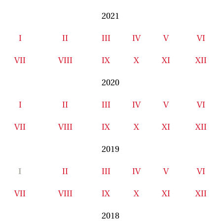
2021
I
II
III
IV
V
VI
VII
VIII
IX
X
XI
XII
2020
I
II
III
IV
V
VI
VII
VIII
IX
X
XI
XII
2019
I
II
III
IV
V
VI
VII
VIII
IX
X
XI
XII
2018