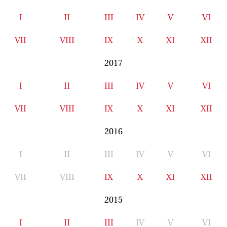
I
II
III
IV
V
VI
VII
VIII
IX
X
XI
XII
2017
I
II
III
IV
V
VI
VII
VIII
IX
X
XI
XII
2016
I
II
III
IV
V
VI
VII
VIII
IX
X
XI
XII
2015
I
II
III
IV
V
VI