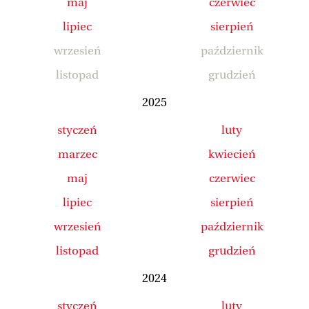
maj
czerwiec
lipiec
sierpień
wrzesień
październik
listopad
grudzień
2025
styczeń
luty
marzec
kwiecień
maj
czerwiec
lipiec
sierpień
wrzesień
październik
listopad
grudzień
2024
styczeń
luty