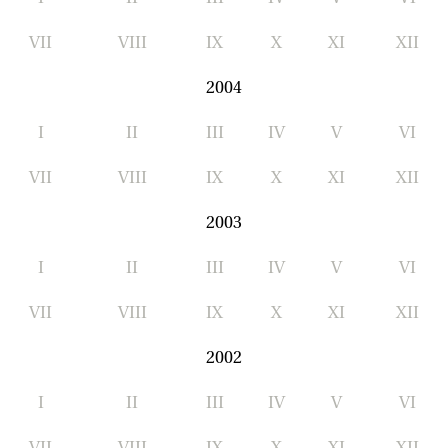
VII
VIII
IX
X
XI
XII
2004
I
II
III
IV
V
VI
VII
VIII
IX
X
XI
XII
2003
I
II
III
IV
V
VI
VII
VIII
IX
X
XI
XII
2002
I
II
III
IV
V
VI
VII
VIII
IX
X
XI
XII