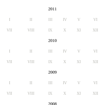
2011
I
II
III
IV
V
VI
VII
VIII
IX
X
XI
XII
2010
I
II
III
IV
V
VI
VII
VIII
IX
X
XI
XII
2009
I
II
III
IV
V
VI
VII
VIII
IX
X
XI
XII
2008