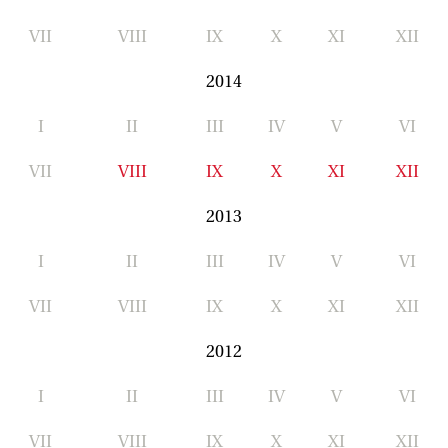
VII
VIII
IX
X
XI
XII
2014
I
II
III
IV
V
VI
VII
VIII
IX
X
XI
XII
2013
I
II
III
IV
V
VI
VII
VIII
IX
X
XI
XII
2012
I
II
III
IV
V
VI
VII
VIII
IX
X
XI
XII