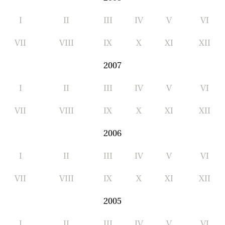
I
II
III
IV
V
VI
VII
VIII
IX
X
XI
XII
2007
I
II
III
IV
V
VI
VII
VIII
IX
X
XI
XII
2006
I
II
III
IV
V
VI
VII
VIII
IX
X
XI
XII
2005
I
II
III
IV
V
VI