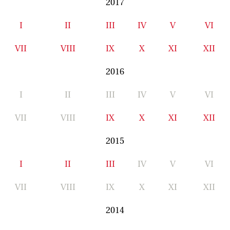
2017
I
II
III
IV
V
VI
VII
VIII
IX
X
XI
XII
2016
I
II
III
IV
V
VI
VII
VIII
IX
X
XI
XII
2015
I
II
III
IV
V
VI
VII
VIII
IX
X
XI
XII
2014