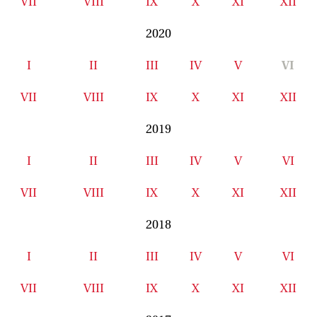
VII
VIII
IX
X
XI
XII
2020
I
II
III
IV
V
VI
VII
VIII
IX
X
XI
XII
2019
I
II
III
IV
V
VI
VII
VIII
IX
X
XI
XII
2018
I
II
III
IV
V
VI
VII
VIII
IX
X
XI
XII