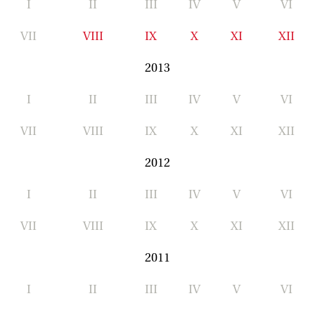
I
II
III
IV
V
VI
VII
VIII
IX
X
XI
XII
2013
I
II
III
IV
V
VI
VII
VIII
IX
X
XI
XII
2012
I
II
III
IV
V
VI
VII
VIII
IX
X
XI
XII
2011
I
II
III
IV
V
VI