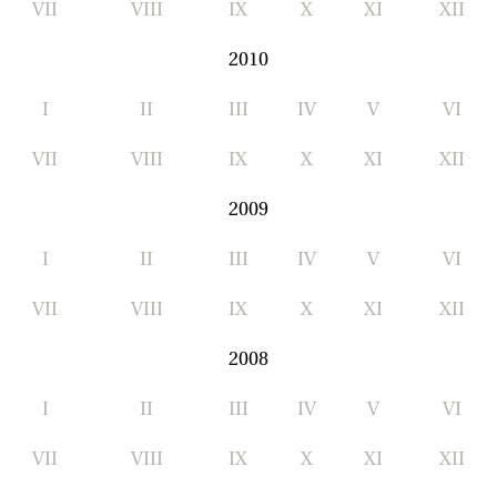
VII
VIII
IX
X
XI
XII
2010
I
II
III
IV
V
VI
VII
VIII
IX
X
XI
XII
2009
I
II
III
IV
V
VI
VII
VIII
IX
X
XI
XII
2008
I
II
III
IV
V
VI
VII
VIII
IX
X
XI
XII