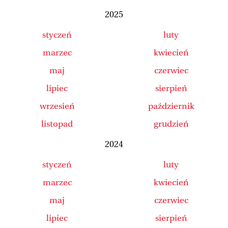
2025
styczeń
luty
marzec
kwiecień
maj
czerwiec
lipiec
sierpień
wrzesień
październik
listopad
grudzień
2024
styczeń
luty
marzec
kwiecień
maj
czerwiec
lipiec
sierpień