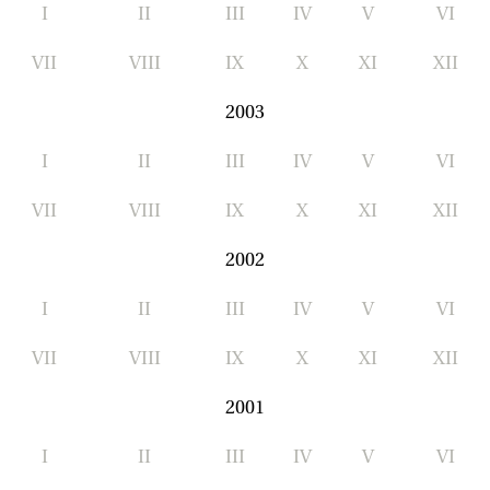
I
II
III
IV
V
VI
VII
VIII
IX
X
XI
XII
2003
I
II
III
IV
V
VI
VII
VIII
IX
X
XI
XII
2002
I
II
III
IV
V
VI
VII
VIII
IX
X
XI
XII
2001
I
II
III
IV
V
VI