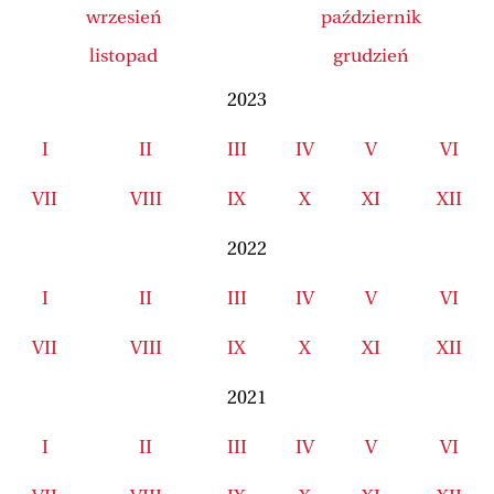
wrzesień
październik
listopad
grudzień
2023
I
II
III
IV
V
VI
VII
VIII
IX
X
XI
XII
2022
I
II
III
IV
V
VI
VII
VIII
IX
X
XI
XII
2021
I
II
III
IV
V
VI