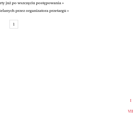
rty już po wszczęciu postępowania »
elanych przez organizatora przetargu »
1
I
VI