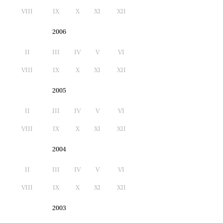
I
VIII
IX
X
XI
XII
2006
II
III
IV
V
VI
I
VIII
IX
X
XI
XII
2005
II
III
IV
V
VI
I
VIII
IX
X
XI
XII
2004
II
III
IV
V
VI
I
VIII
IX
X
XI
XII
2003