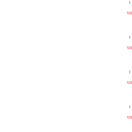
I
VI
I
VI
I
VI
I
VI