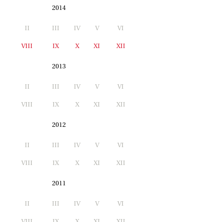
2014
II
III
IV
V
VI
I
VIII
IX
X
XI
XII
2013
II
III
IV
V
VI
I
VIII
IX
X
XI
XII
2012
II
III
IV
V
VI
I
VIII
IX
X
XI
XII
2011
II
III
IV
V
VI
I
VIII
IX
X
XI
XII