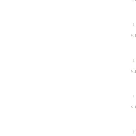
I
VI
I
VI
I
VI
I