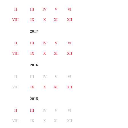
II
III
IV
V
VI
I
VIII
IX
X
XI
XII
2017
II
III
IV
V
VI
I
VIII
IX
X
XI
XII
2016
II
III
IV
V
VI
I
VIII
IX
X
XI
XII
2015
II
III
IV
V
VI
I
VIII
IX
X
XI
XII