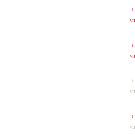
I
VI
I
VI
I
VI
I
VI