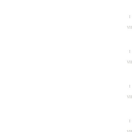
I
VI
I
VI
I
VI
I
VI