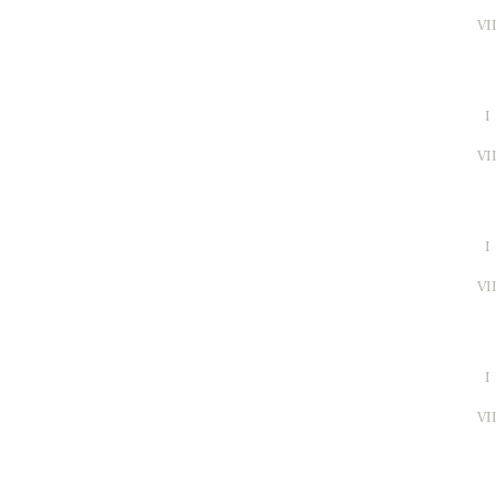
VI
I
VI
I
VI
I
VI