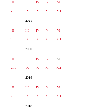
II
III
IV
V
VI
I
VIII
IX
X
XI
XII
2021
II
III
IV
V
VI
I
VIII
IX
X
XI
XII
2020
II
III
IV
V
VI
I
VIII
IX
X
XI
XII
2019
II
III
IV
V
VI
I
VIII
IX
X
XI
XII
2018