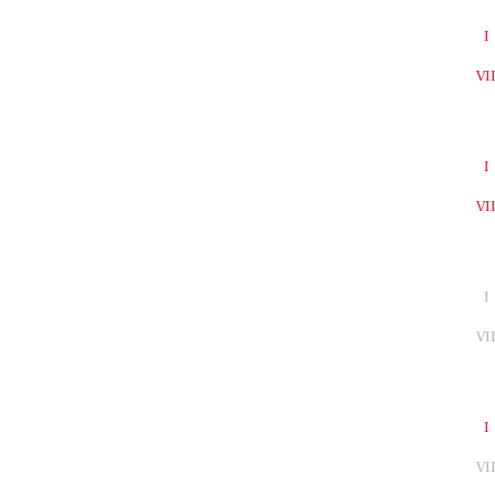
I
VI
I
VI
I
VI
I
VI