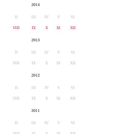
2014
II
III
IV
V
VI
I
VIII
IX
X
XI
XII
2013
II
III
IV
V
VI
I
VIII
IX
X
XI
XII
2012
II
III
IV
V
VI
I
VIII
IX
X
XI
XII
2011
II
III
IV
V
VI
I
VIII
IX
X
XI
XII