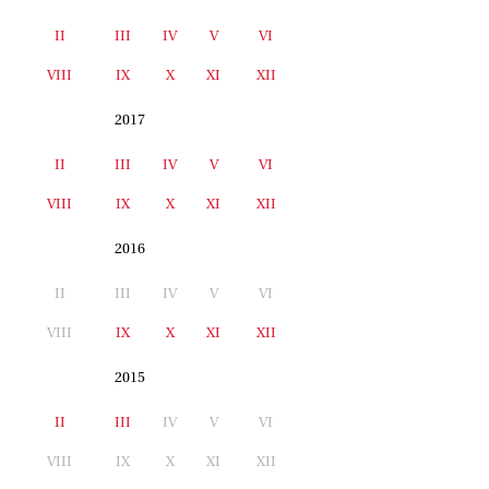
II
III
IV
V
VI
I
VIII
IX
X
XI
XII
2017
II
III
IV
V
VI
I
VIII
IX
X
XI
XII
2016
II
III
IV
V
VI
I
VIII
IX
X
XI
XII
2015
II
III
IV
V
VI
I
VIII
IX
X
XI
XII