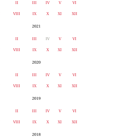
II
III
IV
V
VI
I
VIII
IX
X
XI
XII
2021
II
III
IV
V
VI
I
VIII
IX
X
XI
XII
2020
II
III
IV
V
VI
I
VIII
IX
X
XI
XII
2019
II
III
IV
V
VI
I
VIII
IX
X
XI
XII
2018