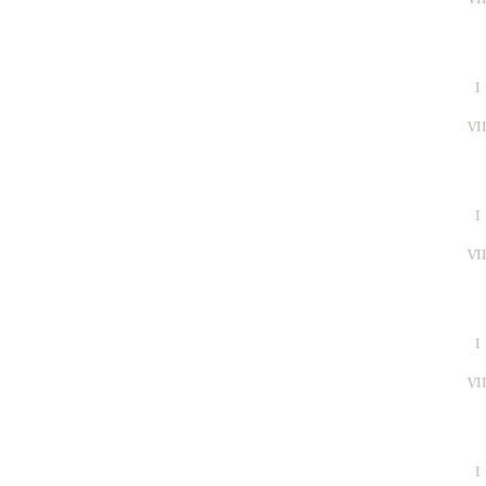
I
VI
I
VI
I
VI
I