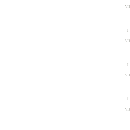
VI
I
VI
I
VI
I
VI