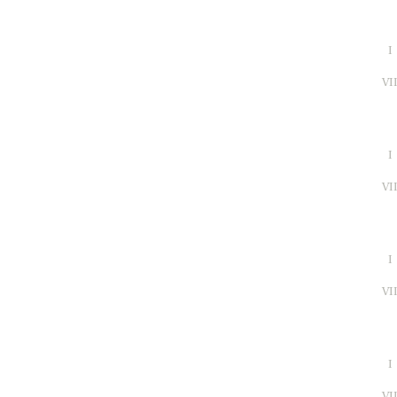
I
VI
I
VI
I
VI
I
VI