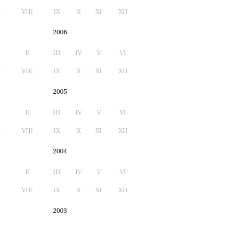
I
VIII
IX
X
XI
XII
2006
II
III
IV
V
VI
I
VIII
IX
X
XI
XII
2005
II
III
IV
V
VI
I
VIII
IX
X
XI
XII
2004
II
III
IV
V
VI
I
VIII
IX
X
XI
XII
2003