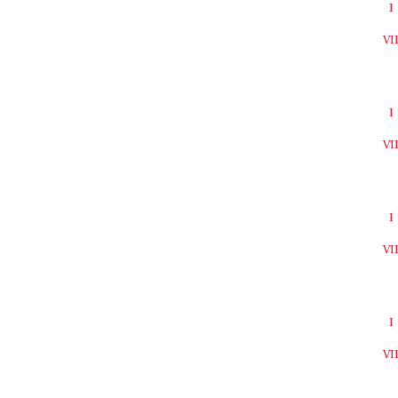
I
VI
I
VI
I
VI
I
VI