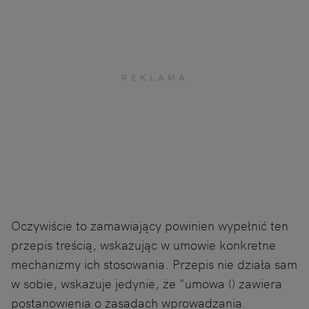
Oczywiście to zamawiający powinien wypełnić ten
przepis treścią, wskazując w umowie konkretne
mechanizmy ich stosowania. Przepis nie działa sam
w sobie, wskazuje jedynie, że "umowa () zawiera
postanowienia o zasadach wprowadzania