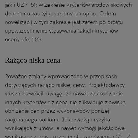
jak i UZP (5); w zakresie kryteriów środowiskowych
dokonano zaś tylko zmiany ich opisu. Celem
nowelizacji w tym zakresie jest zatem po prostu
upowszechnienie stosowania takich kryteriów
oceny ofert (6).
Rażąco niska cena
Poważne zmiany wprowadzono w przepisach
dotyczących rażąco niskiej ceny. Projektodawcy
słusznie zwrócili uwagę, że nawet zastosowanie
innych kryteriów niż cena nie zlikwiduje zjawiska
obniżania cen przez wykonawców poniżej
racjonalnego poziomu (lekceważąc ryzyka
wynikające z umów, a nawet wymogi jakościowe
wynikające z opisu przedmiotu zamówienia) (7) . Z