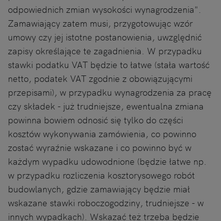
odpowiednich zmian wysokości wynagrodzenia".
Zamawiający zatem musi, przygotowując wzór
umowy czy jej istotne postanowienia, uwzględnić
zapisy określające te zagadnienia. W przypadku
stawki podatku VAT będzie to łatwe (stała wartość
netto, podatek VAT zgodnie z obowiązującymi
przepisami), w przypadku wynagrodzenia za pracę
czy składek - już trudniejsze, ewentualna zmiana
powinna bowiem odnosić się tylko do części
kosztów wykonywania zamówienia, co powinno
zostać wyraźnie wskazane i co powinno być w
każdym wypadku udowodnione (będzie łatwe np.
w przypadku rozliczenia kosztorysowego robót
budowlanych, gdzie zamawiający będzie miał
wskazane stawki roboczogodziny, trudniejsze - w
innych wypadkach). Wskazać też trzeba będzie