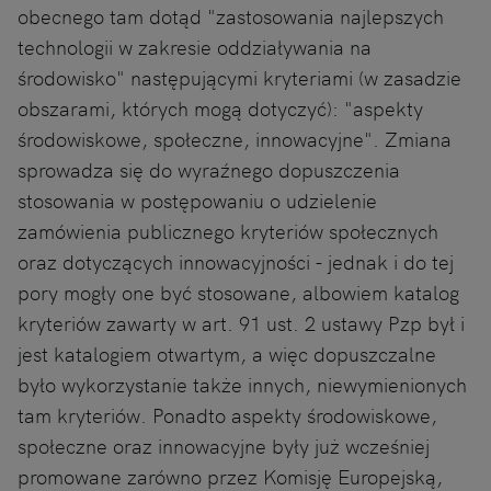
obecnego tam dotąd "zastosowania najlepszych
technologii w zakresie oddziaływania na
środowisko" następującymi kryteriami (w zasadzie
obszarami, których mogą dotyczyć): "aspekty
środowiskowe, społeczne, innowacyjne". Zmiana
sprowadza się do wyraźnego dopuszczenia
stosowania w postępowaniu o udzielenie
zamówienia publicznego kryteriów społecznych
oraz dotyczących innowacyjności - jednak i do tej
pory mogły one być stosowane, albowiem katalog
kryteriów zawarty w art. 91 ust. 2 ustawy Pzp był i
jest katalogiem otwartym, a więc dopuszczalne
było wykorzystanie także innych, niewymienionych
tam kryteriów. Ponadto aspekty środowiskowe,
społeczne oraz innowacyjne były już wcześniej
promowane zarówno przez Komisję Europejską,