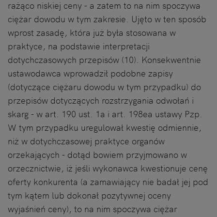
rażąco niskiej ceny - a zatem to na nim spoczywa
ciężar dowodu w tym zakresie. Ujęto w ten sposób
wprost zasadę, która już była stosowana w
praktyce, na podstawie interpretacji
dotychczasowych przepisów (10). Konsekwentnie
ustawodawca wprowadził podobne zapisy
(dotyczące ciężaru dowodu w tym przypadku) do
przepisów dotyczących rozstrzygania odwołań i
skarg - w art. 190 ust. 1a i art. 198ea ustawy Pzp.
W tym przypadku uregulował kwestię odmiennie,
niż w dotychczasowej praktyce organów
orzekających - dotąd bowiem przyjmowano w
orzecznictwie, iż jeśli wykonawca kwestionuje cenę
oferty konkurenta (a zamawiający nie badał jej pod
tym kątem lub dokonał pozytywnej oceny
wyjaśnień ceny), to na nim spoczywa ciężar