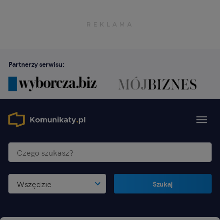
Partnerzy serwisu:
Wszędzie
Szukaj