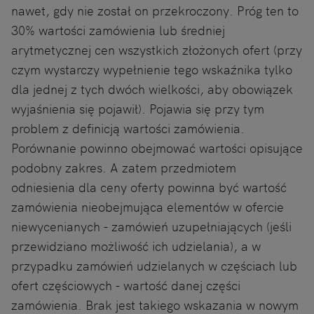
nawet, gdy nie został on przekroczony. Próg ten to
30% wartości zamówienia lub średniej
arytmetycznej cen wszystkich złożonych ofert (przy
czym wystarczy wypełnienie tego wskaźnika tylko
dla jednej z tych dwóch wielkości, aby obowiązek
wyjaśnienia się pojawił). Pojawia się przy tym
problem z definicją wartości zamówienia.
Porównanie powinno obejmować wartości opisujące
podobny zakres. A zatem przedmiotem
odniesienia dla ceny oferty powinna być wartość
zamówienia nieobejmująca elementów w ofercie
niewycenianych - zamówień uzupełniających (jeśli
przewidziano możliwość ich udzielania), a w
przypadku zamówień udzielanych w częściach lub
ofert częściowych - wartość danej części
zamówienia. Brak jest takiego wskazania w nowym