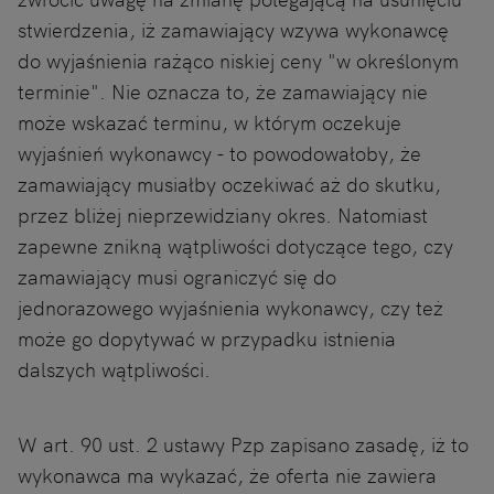
stwierdzenia, iż zamawiający wzywa wykonawcę
do wyjaśnienia rażąco niskiej ceny "w określonym
terminie". Nie oznacza to, że zamawiający nie
może wskazać terminu, w którym oczekuje
wyjaśnień wykonawcy - to powodowałoby, że
zamawiający musiałby oczekiwać aż do skutku,
przez bliżej nieprzewidziany okres. Natomiast
zapewne znikną wątpliwości dotyczące tego, czy
zamawiający musi ograniczyć się do
jednorazowego wyjaśnienia wykonawcy, czy też
może go dopytywać w przypadku istnienia
dalszych wątpliwości.
W art. 90 ust. 2 ustawy Pzp zapisano zasadę, iż to
wykonawca ma wykazać, że oferta nie zawiera