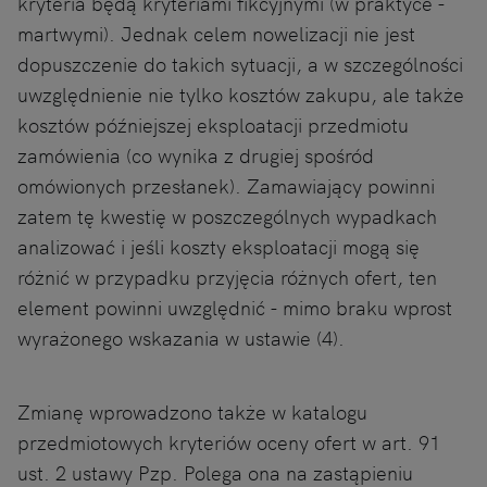
kryteria będą kryteriami fikcyjnymi (w praktyce -
martwymi). Jednak celem nowelizacji nie jest
dopuszczenie do takich sytuacji, a w szczególności
uwzględnienie nie tylko kosztów zakupu, ale także
kosztów późniejszej eksploatacji przedmiotu
zamówienia (co wynika z drugiej spośród
omówionych przesłanek). Zamawiający powinni
zatem tę kwestię w poszczególnych wypadkach
analizować i jeśli koszty eksploatacji mogą się
różnić w przypadku przyjęcia różnych ofert, ten
element powinni uwzględnić - mimo braku wprost
wyrażonego wskazania w ustawie (4).
Zmianę wprowadzono także w katalogu
przedmiotowych kryteriów oceny ofert w art. 91
ust. 2 ustawy Pzp. Polega ona na zastąpieniu