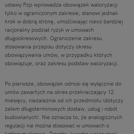
ustawy Pzp wprowadza obowiązek waloryzacji
tylko w ograniczonym zakresie, stanowi jednak
krok w dobrą stronę, umożliwiając nieco bardziej
racjonalny podział ryzyk w umowach
długookresowych. Ograniczenie zakresu
stosowania przepisu dotyczy okresu
obowiązywania umów, w przypadku których
obowiązuje, oraz zakresu podstaw waloryzacji.
Po pierwsze, obowiązek odnosi się wyłącznie do
umów zawartych na okres przekraczający 12
miesięcy, niezależnie od ich przedmiotu (dotyczy
zatem długoterminowych dostaw, usług i robót
budowlanych). Nie oznacza to, że analogicznych
regulacji nie można stosować w umowach o
krótszym okresie. Zresztą, kwestia waloryzacji