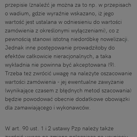
przepisie (znaleźć je można za to np. w przepisach
o wadium, gdzie wyraźnie wskazano, iż jego
wartość jest ustalana w odniesieniu do wartości
zamówienia z określonymi wyłączeniami), co z
pewnością stanowi istotną niedoróbkę nowelizacji.
Jednak inne postępowanie prowadziłoby do
efektów całkowicie nieracjonalnych, a taka
wykładnia nie powinna być akceptowana (9).
Trzeba też zwrócić uwagę na należyte oszacowanie
wartości zamówienia - jej ewentualne zawyżanie
(wynikające czasem z błędnych metod szacowania)
będzie powodować obecnie dodatkowe obowiązki
dla zamawiającego i wykonawców.
W art. 90 ust. 1 i 2 ustawy Pzp należy także
zwrócić uwagę na zmianę polegającą na usunięciu