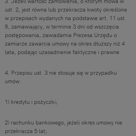
3. Jeżeli wartość zamówienia, o którym mowa w
ust. 2, jest równa lub przekracza kwoty określone
w przepisach wydanych na podstawie art. 11 ust.
8, zamawiający, w terminie 3 dni od wszczęcia
postępowania, zawiadamia Prezesa Urzędu o
zamiarze zawarcia umowy na okres dłuższy niż 4
lata, podając uzasadnienie faktyczne i prawne.
4. Przepisu ust. 3 nie stosuje się w przypadku
umów:
1) kredytu i pożyczki;
2) rachunku bankowego, jeżeli okres umowy nie
przekracza 5 lat;