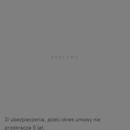
3) ubezpieczenia, jeżeli okres umowy nie
przekracza 5 lat;