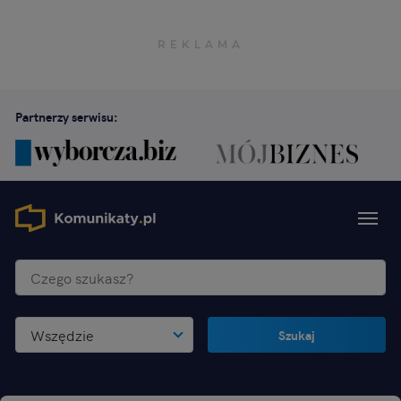
Partnerzy serwisu:
Wszędzie
Szukaj