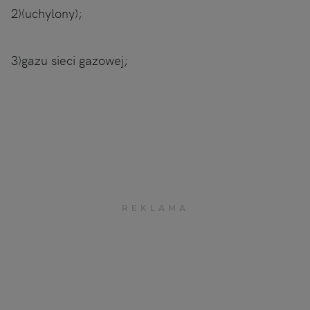
2)(uchylony);
3)gazu sieci gazowej;