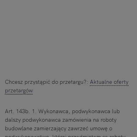
Chcesz przystąpić do przetargu?:
Aktualne oferty
przetargów
Art. 143b. 1. Wykonawca, podwykonawca lub
dalszy podwykonawca zamówienia na roboty
budowlane zamierzający zawrzeć umowę o
podwykonawstwo, której przedmiotem są roboty