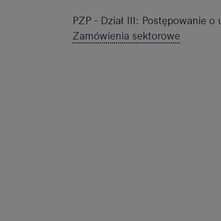
PZP - Dział III: Postępowanie o
Zamówienia sektorowe