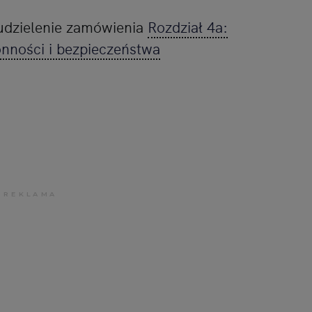
 udzielenie zamówienia
Rozdział 4a:
nności i bezpieczeństwa