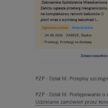
Zabrzańska Spółdzielnia Mieszkaniowa
Zabrzu ogłasza przetarg nieograniczony
na kompleksowy remont balkonów (I
pion) wraz z wymianą balustrad i
kafelkowaniem podłoży w budynku w
Ogłoszenie premium
18 dni do końca
Zabrzu
24.08.2026
ZABRZE, Śląskie
Przetargi, Przetargi na dostawę
Zobacz wszystkie 
PZP - Dział III: Przepisy szczeg
PZP - Dział III: Postępowanie o
Udzielanie zamówień przez kon