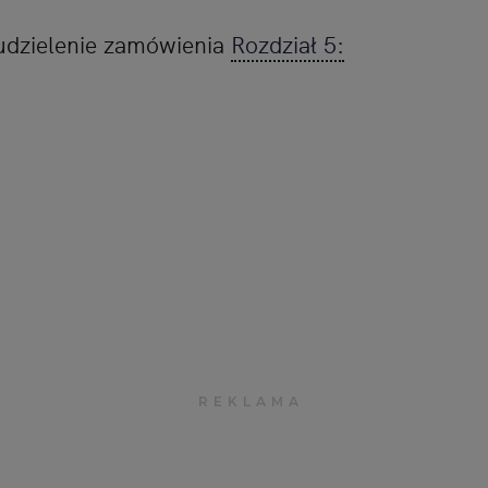
 udzielenie zamówienia
Rozdział 5: