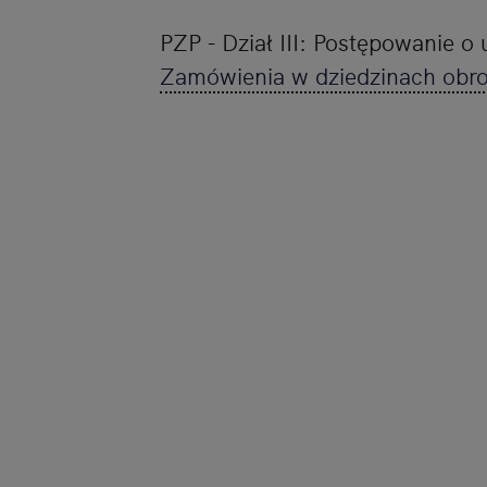
PZP - Dział III: Postępowanie o
Zamówienia w dziedzinach obro