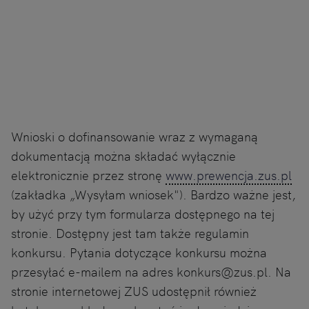
Wnioski o dofinansowanie wraz z wymaganą
dokumentacją można składać wyłącznie
elektronicznie przez stronę
www.prewencja.zus.pl
(zakładka „Wysyłam wniosek"). Bardzo ważne jest,
by użyć przy tym formularza dostępnego na tej
stronie. Dostępny jest tam także regulamin
konkursu. Pytania dotyczące konkursu można
przesyłać e-mailem na adres konkurs@zus.pl. Na
stronie internetowej ZUS udostępnił również