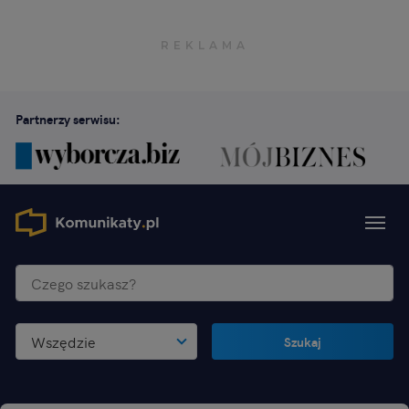
Partnerzy serwisu:
Wszędzie
Szukaj