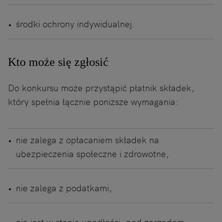
środki ochrony indywidualnej.
Kto może się zgłosić
Do konkursu może przystąpić płatnik składek,
który spełnia łącznie poniższe wymagania:
nie zalega z opłacaniem składek na
ubezpieczenia społeczne i zdrowotne,
nie zalega z podatkami,
nie jest w stanie upadłości, pod zarządem