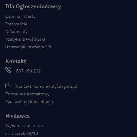
Dla Ogłoszeniodawcy
Cenniki i oferty
Prezentacje
Dokumenty
Polityka prywatności
Ustawienia prywatności
Kontakt
507 094 232
kontakt_komunikaty@agora.pl
Formularz kontaktowy
Zadzwoń do konsultanta
Wydawca
Wyborcza sp. z o.o.
ul. Czerska 8/10