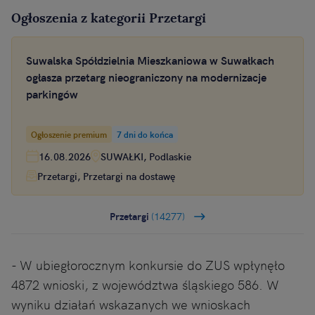
Ogłoszenia z kategorii Przetargi
Suwalska Spółdzielnia Mieszkaniowa w Suwałkach
ogłasza przetarg nieograniczony na modernizacje
parkingów
Ogłoszenie premium
7 dni do końca
16.08.2026
SUWAŁKI, Podlaskie
Przetargi, Przetargi na dostawę
Przetargi
(14277)
- W ubiegłorocznym konkursie do ZUS wpłynęło
4872 wnioski, z województwa śląskiego 586. W
wyniku działań wskazanych we wnioskach