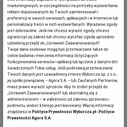
marketingowych, w szczególności na potrzeby wyświetlania
reklam dopasowanych do Twoich zainteresowań i
preferencji w swoich serwisach, aplikacjach i w Internecie lub
personalizacji treści w nich wyświetlanych. Wyrażenie zgody
jest dobrowolne. Jeśli nie chcesz wyrazić zgody, chcesz
ograniczyć jej zakres lub chcesz wycofać zgodę uprzednio
udzieloną przejdź do „Ustawień Zaawansowanych”.
Twoje dane osobowe mogą być przetwarzane także do
celów badania i mierzenia informacji dotyczących
funkcjonowania serwisów i aplikacji lub łączone z danymi dot.
świadczonych Tobie usług. Jeśli podstawą przetwarzania
Twoich danych jest uzasadniony interes Wyborcza sp. z o.o.,
jej spółki powiązanej – Agora S.A. – lub Zaufanych Partnerów,
masz prawo wyrazić sprzeciw. Aby to zrobić przejdź do
„Ustawień Zaawansowanych” lub skontaktuj się z
administratorem – w zależności od zakresu sprzeciwu i
podmiotu, wobec którego jest kierowany. Więcej informacji
znajdziesz w
Polityce Prywatności Wyborcza.pl
i
Polityce
Prywatności Agora S.A.