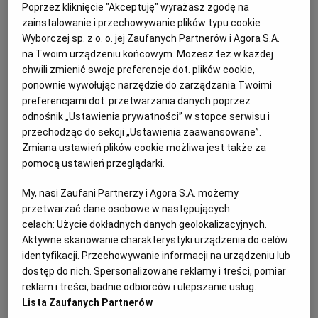
Poprzez kliknięcie "Akceptuję" wyrażasz zgodę na
zainstalowanie i przechowywanie plików typu cookie
Wyborczej sp. z o. o. jej Zaufanych Partnerów i Agora S.A.
na Twoim urządzeniu końcowym. Możesz też w każdej
chwili zmienić swoje preferencje dot. plików cookie,
ponownie wywołując narzędzie do zarządzania Twoimi
preferencjami dot. przetwarzania danych poprzez
odnośnik „Ustawienia prywatności” w stopce serwisu i
przechodząc do sekcji „Ustawienia zaawansowane”.
Zmiana ustawień plików cookie możliwa jest także za
pomocą ustawień przeglądarki.
My, nasi Zaufani Partnerzy i Agora S.A. możemy
przetwarzać dane osobowe w następujących
celach:
Użycie dokładnych danych geolokalizacyjnych.
Aktywne skanowanie charakterystyki urządzenia do celów
identyfikacji. Przechowywanie informacji na urządzeniu lub
dostęp do nich. Spersonalizowane reklamy i treści, pomiar
reklam i treści, badnie odbiorców i ulepszanie usług.
Lista Zaufanych Partnerów