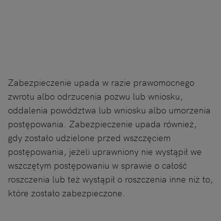
Zabezpieczenie upada w razie prawomocnego
zwrotu albo odrzucenia pozwu lub wniosku,
oddalenia powództwa lub wniosku albo umorzenia
postępowania. Zabezpieczenie upada również,
gdy zostało udzielone przed wszczęciem
postępowania, jeżeli uprawniony nie wystąpił we
wszczętym postępowaniu w sprawie o całość
roszczenia lub też wystąpił o roszczenia inne niż to,
które zostało zabezpieczone.