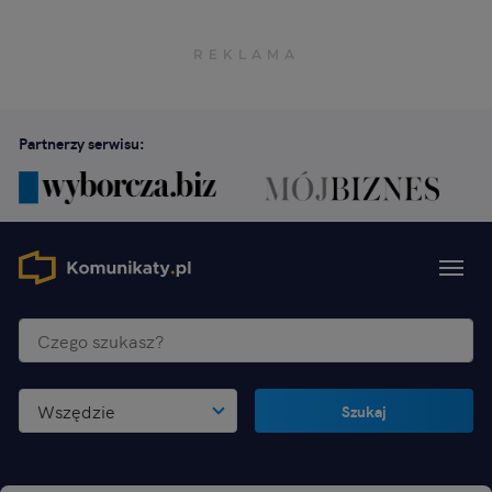
Partnerzy serwisu:
Wszędzie
Szukaj