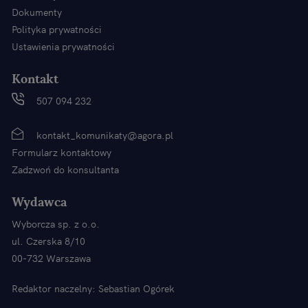
Dokumenty
Polityka prywatności
Ustawienia prywatności
Kontakt
507 094 232
kontakt_komunikaty@agora.pl
Formularz kontaktowy
Zadzwoń do konsultanta
Wydawca
Wyborcza sp. z o.o.
ul. Czerska 8/10
00-732 Warszawa
Redaktor naczelny: Sebastian Ogórek