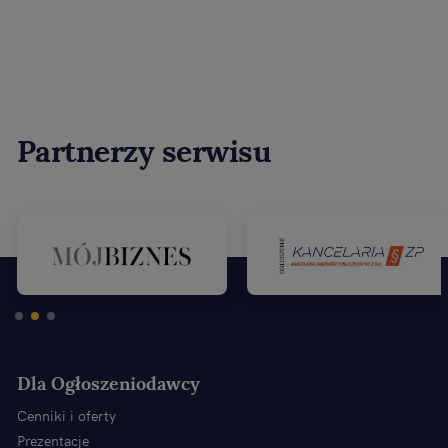
Partnerzy serwisu
Dla Ogłoszeniodawcy
Cenniki i oferty
Prezentacje