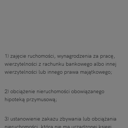
1) zajęcie ruchomości, wynagrodzenia za pracę,
wierzytelności z rachunku bankowego albo innej
wierzytelności lub innego prawa majątkowego;
2) obciążenie nieruchomości obowiązanego
hipoteką przymusową;
3) ustanowienie zakazu zbywania lub obciążania
nieruchomości, która nie ma urządzonej księgi