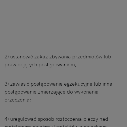
2) ustanowić zakaz zbywania przedmiotów lub
praw objętych postępowaniem;
3) zawiesić postępowanie egzekucyjne lub inne
postępowanie zmierzające do wykonania
orzeczenia;
4) uregulować sposób roztoczenia pieczy nad
małoletnimi dziećmi i kontaktów z dzieckiem;