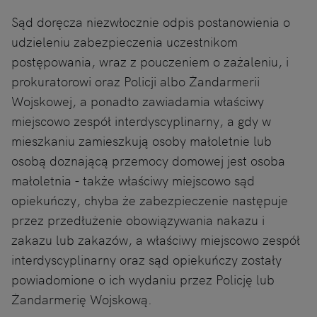
Sąd doręcza niezwłocznie odpis postanowienia o
udzieleniu zabezpieczenia uczestnikom
postępowania, wraz z pouczeniem o zażaleniu, i
prokuratorowi oraz Policji albo Żandarmerii
Wojskowej, a ponadto zawiadamia właściwy
miejscowo zespół interdyscyplinarny, a gdy w
mieszkaniu zamieszkują osoby małoletnie lub
osobą doznającą przemocy domowej jest osoba
małoletnia - także właściwy miejscowo sąd
opiekuńczy, chyba że zabezpieczenie następuje
przez przedłużenie obowiązywania nakazu i
zakazu lub zakazów, a właściwy miejscowo zespół
interdyscyplinarny oraz sąd opiekuńczy zostały
powiadomione o ich wydaniu przez Policję lub
Żandarmerię Wojskową.