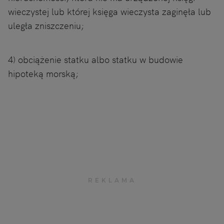
wieczystej lub której księga wieczysta zaginęła lub
uległa zniszczeniu;
4) obciążenie statku albo statku w budowie
hipoteką morską;