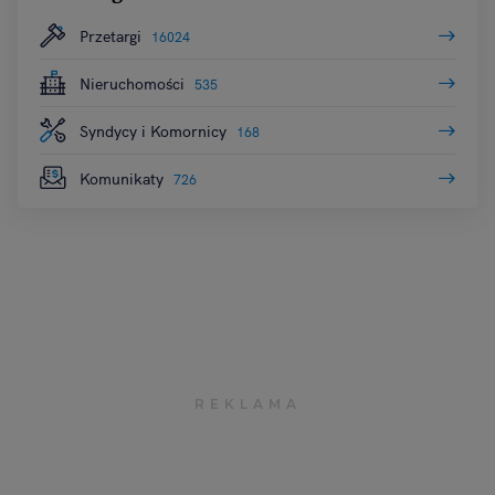
Przetargi
16024
Nieruchomości
535
Syndycy i Komornicy
168
Komunikaty
726