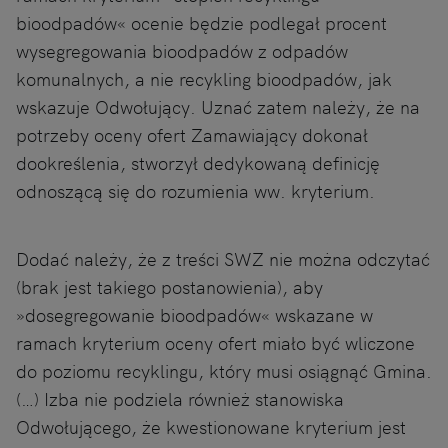
bioodpadów« ocenie będzie podlegał procent
wysegregowania bioodpadów z odpadów
komunalnych, a nie recykling bioodpadów, jak
wskazuje Odwołujący. Uznać zatem należy, że na
potrzeby oceny ofert Zamawiający dokonał
dookreślenia, stworzył dedykowaną definicję
odnoszącą się do rozumienia ww. kryterium.
Dodać należy, że z treści SWZ nie można odczytać
(brak jest takiego postanowienia), aby
»dosegregowanie bioodpadów« wskazane w
ramach kryterium oceny ofert miało być wliczone
do poziomu recyklingu, który musi osiągnąć Gmina.
(…) Izba nie podziela również stanowiska
Odwołującego, że kwestionowane kryterium jest