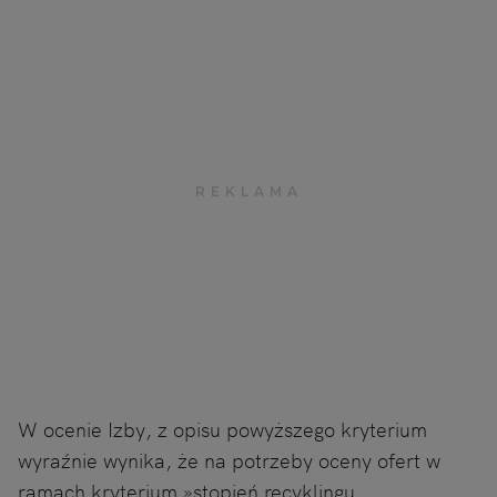
W ocenie Izby, z opisu powyższego kryterium
wyraźnie wynika, że na potrzeby oceny ofert w
ramach kryterium »stopień recyklingu