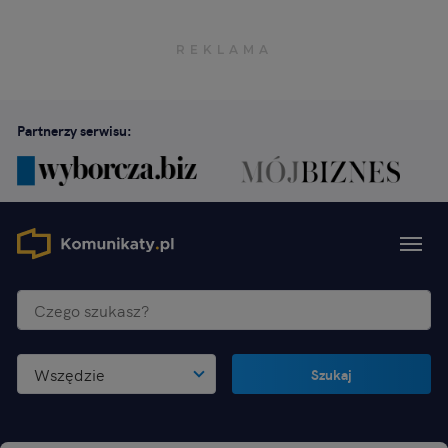
Partnerzy serwisu:
Wszędzie
Szukaj