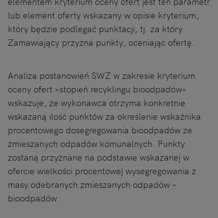
elementem kryterium oceny ofert jest ten parametr
lub element oferty wskazany w opisie kryterium,
który będzie podlegać punktacji, tj. za który
Zamawiający przyzna punkty, oceniając ofertę.
Analiza postanowień SWZ w zakresie kryterium
oceny ofert »stopień recyklingu bioodpadów«
wskazuje, że wykonawca otrzyma konkretnie
wskazaną ilość punktów za określenie wskaźnika
procentowego dosegregowania bioodpadów ze
zmieszanych odpadów komunalnych. Punkty
zostaną przyznane na podstawie wskazanej w
ofercie wielkości procentowej wysegregowania z
masy odebranych zmieszanych odpadów –
bioodpadów.