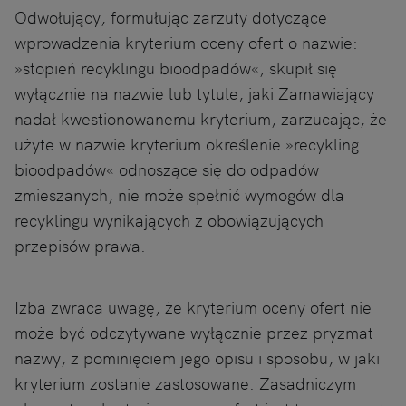
Odwołujący, formułując zarzuty dotyczące
wprowadzenia kryterium oceny ofert o nazwie:
»stopień recyklingu bioodpadów«, skupił się
wyłącznie na nazwie lub tytule, jaki Zamawiający
nadał kwestionowanemu kryterium, zarzucając, że
użyte w nazwie kryterium określenie »recykling
bioodpadów« odnoszące się do odpadów
zmieszanych, nie może spełnić wymogów dla
recyklingu wynikających z obowiązujących
przepisów prawa.
Izba zwraca uwagę, że kryterium oceny ofert nie
może być odczytywane wyłącznie przez pryzmat
nazwy, z pominięciem jego opisu i sposobu, w jaki
kryterium zostanie zastosowane. Zasadniczym