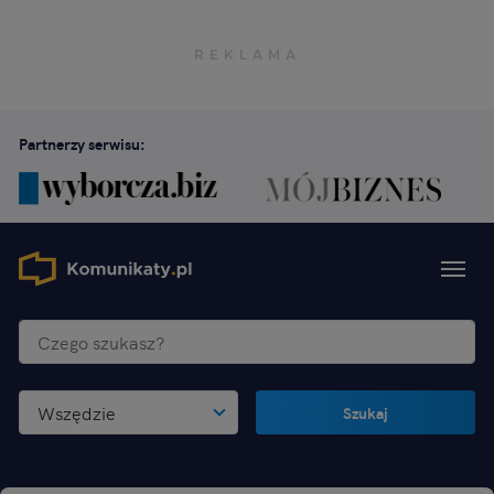
Partnerzy serwisu:
Wszędzie
Szukaj