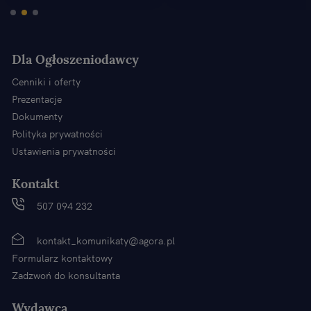
Dla Ogłoszeniodawcy
Cenniki i oferty
Prezentacje
Dokumenty
Polityka prywatności
Ustawienia prywatności
Kontakt
507 094 232
kontakt_komunikaty@agora.pl
Formularz kontaktowy
Zadzwoń do konsultanta
Wydawca