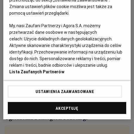
przechodząc do sekcji „Ustawienia zaawansowane”.
Zmiana ustawień plików cookie możliwa jest także za
pomocą ustawień przeglądarki.
My, nasi Zaufani Partnerzy i Agora S.A. możemy
przetwarzać dane osobowe w następujących
celach:
Użycie dokładnych danych geolokalizacyjnych.
Aktywne skanowanie charakterystyki urządzenia do celów
identyfikacji. Przechowywanie informacji na urządzeniu lub
dostęp do nich. Spersonalizowane reklamy i treści, pomiar
reklam i treści, badnie odbiorców i ulepszanie usług.
Lista Zaufanych Partnerów
USTAWIENIA ZAAWANSOWANE
AKCEPTUJĘ
Ogłoszenia z kategorii Przetargi