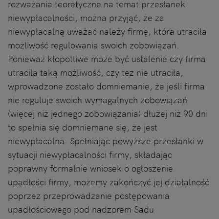
rozważania teoretyczne na temat przesłanek
niewypłacalności, można przyjąć, że za
niewypłacalną uważać należy firmę, która utraciła
możliwość regulowania swoich zobowiązań.
Ponieważ kłopotliwe może być ustalenie czy firma
utraciła taką możliwość, czy tez nie utraciła,
wprowadzone zostało domniemanie, że jeśli firma
nie reguluje swoich wymagalnych zobowiązań
(więcej niż jednego zobowiązania) dłużej niż 90 dni
to spełnia się domniemane się, że jest
niewypłacalna. Spełniając powyższe przesłanki w
sytuacji niewypłacalności firmy, składając
poprawny formalnie wniosek o ogłoszenie
upadłości firmy, możemy zakończyć jej działalność
poprzez przeprowadzanie postępowania
upadłościowego pod nadzorem Sadu