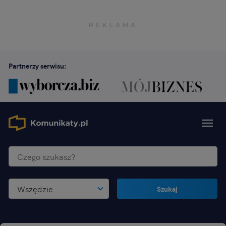
Partnerzy serwisu:
Wszędzie
Szukaj