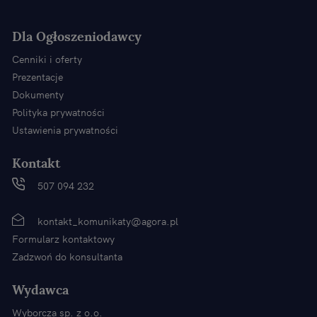
Dla Ogłoszeniodawcy
Cenniki i oferty
Prezentacje
Dokumenty
Polityka prywatności
Ustawienia prywatności
Kontakt
507 094 232
kontakt_komunikaty@agora.pl
Formularz kontaktowy
Zadzwoń do konsultanta
Wydawca
Wyborcza sp. z o.o.