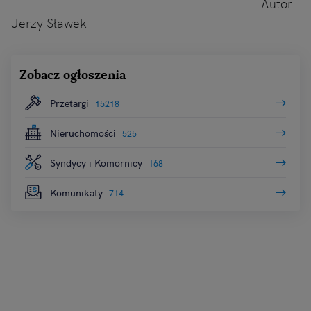
Autor:
Jerzy Sławek
Zobacz ogłoszenia
Przetargi
15218
Nieruchomości
525
Syndycy i Komornicy
168
Komunikaty
714