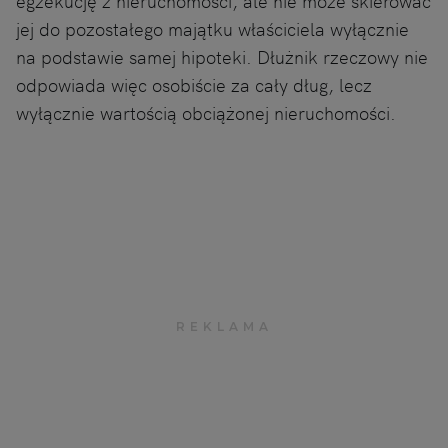
egzekucję z nieruchomości, ale nie może skierować
jej do pozostałego majątku właściciela wyłącznie
na podstawie samej hipoteki. Dłużnik rzeczowy nie
odpowiada więc osobiście za cały dług, lecz
wyłącznie wartością obciążonej nieruchomości.