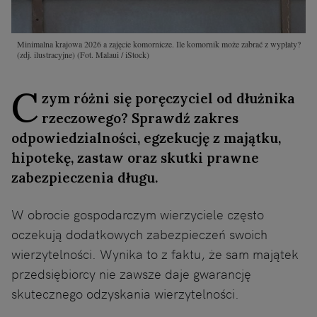
Minimalna krajowa 2026 a zajęcie komornicze. Ile komornik może zabrać z wypłaty?
(zdj. ilustracyjne)
(Fot. Malaui / iStock)
C
zym różni się poręczyciel od dłużnika
rzeczowego? Sprawdź zakres
odpowiedzialności, egzekucję z majątku,
hipotekę, zastaw oraz skutki prawne
zabezpieczenia długu.
W obrocie gospodarczym wierzyciele często
oczekują dodatkowych zabezpieczeń swoich
wierzytelności. Wynika to z faktu, że sam majątek
przedsiębiorcy nie zawsze daje gwarancję
skutecznego odzyskania wierzytelności.