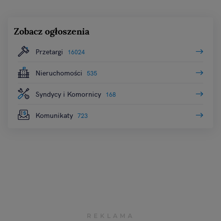
Zobacz ogłoszenia
Przetargi
16024
Nieruchomości
535
Syndycy i Komornicy
168
Komunikaty
723