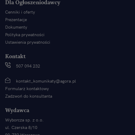
Dla Ogłoszeniodawcy
Cenniki i oferty
Prezentacje
Dokumenty
Polityka prywatności
Ustawienia prywatności
Kontakt
507 094 232
kontakt_komunikaty@agora.pl
Formularz kontaktowy
Zadzwoń do konsultanta
Wydawca
Wyborcza sp. z o.o.
ul. Czerska 8/10
00-732 Warszawa