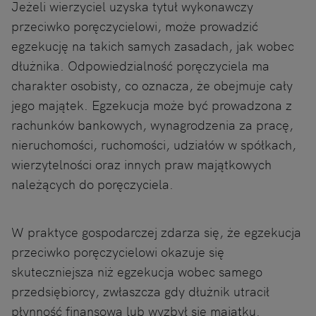
Jeżeli wierzyciel uzyska tytuł wykonawczy
przeciwko poręczycielowi, może prowadzić
egzekucję na takich samych zasadach, jak wobec
dłużnika. Odpowiedzialność poręczyciela ma
charakter osobisty, co oznacza, że obejmuje cały
jego majątek. Egzekucja może być prowadzona z
rachunków bankowych, wynagrodzenia za pracę,
nieruchomości, ruchomości, udziałów w spółkach,
wierzytelności oraz innych praw majątkowych
należących do poręczyciela.
W praktyce gospodarczej zdarza się, że egzekucja
przeciwko poręczycielowi okazuje się
skuteczniejsza niż egzekucja wobec samego
przedsiębiorcy, zwłaszcza gdy dłużnik utracił
płynność finansową lub wyzbył się majątku.