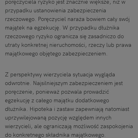
poręczyciela ryzyko jest znacznie większe, niż w
przypadku ustanowienia zabezpieczenia
rzeczowego. Poręczyciel naraża bowiem cały swój
majątek na egzekucję. W przypadku dłużnika
rzeczowego ryzyko ogranicza się zasadniczo do
utraty konkretnej nieruchomości, rzeczy lub prawa
majątkowego objętego zabezpieczeniem.
Z perspektywy wierzyciela sytuacja wygląda
odwrotnie. Najsilniejszym zabezpieczeniem jest
poręczenie, ponieważ pozwala prowadzić
egzekucję z całego majątku dodatkowego
dłużnika. Hipoteka i zastaw zapewniają natomiast
uprzywilejowaną pozycję względem innych
wierzycieli, ale ograniczają możliwość zaspokojenia
do konkretnego składnika majątkowego.