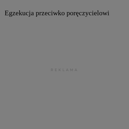
Egzekucja przeciwko poręczycielowi