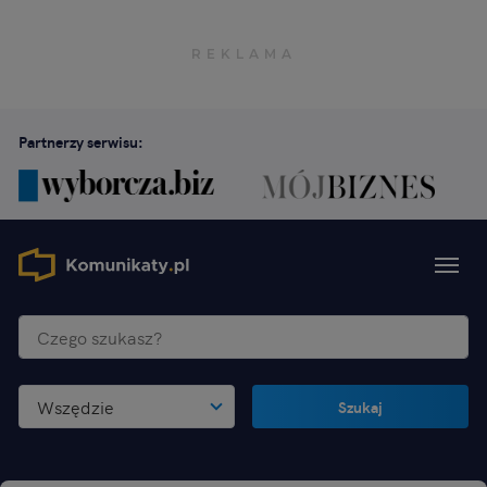
Partnerzy serwisu:
Wszędzie
Szukaj