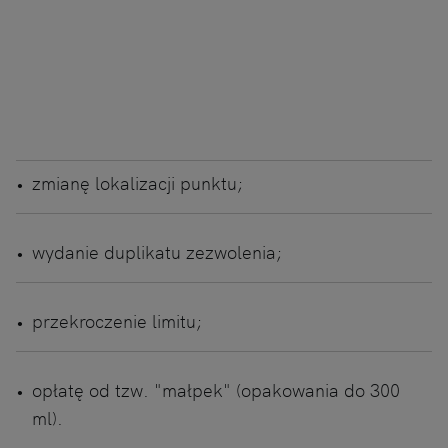
zmianę lokalizacji punktu;
wydanie duplikatu zezwolenia;
przekroczenie limitu;
opłatę od tzw. "małpek" (opakowania do 300
ml).