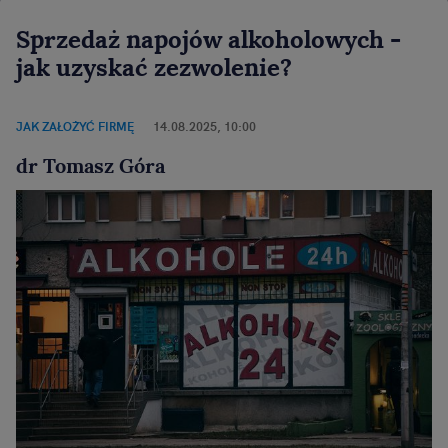
Sprzedaż napojów alkoholowych -
jak uzyskać zezwolenie?
JAK ZAŁOŻYĆ FIRMĘ
14.08.2025, 10:00
dr Tomasz Góra