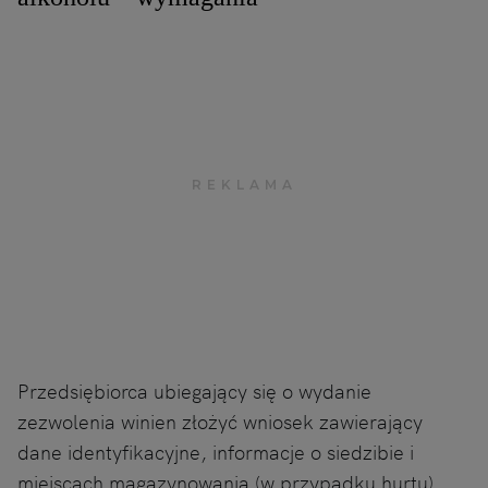
Przedsiębiorca ubiegający się o wydanie
zezwolenia winien złożyć wniosek zawierający
dane identyfikacyjne, informacje o siedzibie i
miejscach magazynowania (w przypadku hurtu),