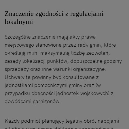
Znaczenie zgodności z regulacjami
lokalnymi
Szczególne znaczenie mają akty prawa
miejscowego stanowione przez rady gmin, które
określają m.in. maksymalną liczbę zezwoleń,
zasady lokalizacji punktów, dopuszczalne godziny
sprzedaży oraz inne warunki organizacyjne.
Uchwały te powinny być konsultowane z
jednostkami pomocniczymi gminy oraz (w
przypadku obecności jednostek wojskowych) z
dowódcami garnizonów.
Każdy podmiot planujący legalny obrót napojami
alkoholowymi winien dokładnie zapoznać się z