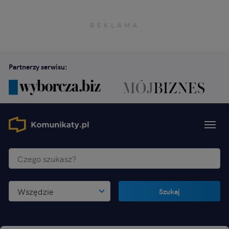
Partnerzy serwisu:
Wszędzie
Szukaj