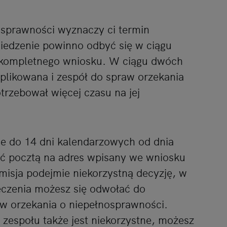
osprawności wyznaczy ci termin
siedzenie powinno odbyć się w ciągu
 kompletnego wniosku. W ciągu dwóch
mplikowana i zespół do spraw orzekania
trzebował więcej czasu na jej
ie do 14 dni kalendarzowych od dnia
ać pocztą na adres wpisany we wniosku
omisja podejmie niekorzystną decyzję, w
eczenia możesz się odwołać do
w orzekania o niepełnosprawności.
 zespołu także jest niekorzystne, możesz