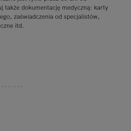
j także dokumentację medyczną: karty
nego, zaświadczenia od specjalistów,
czne itd.