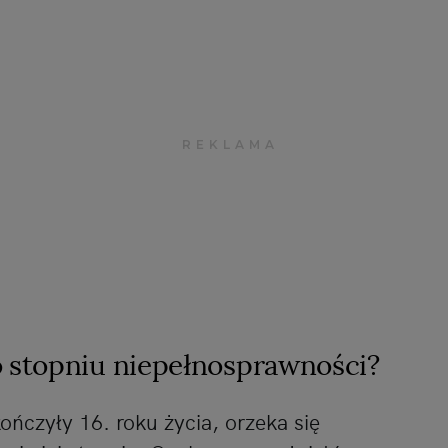
o stopniu niepełnosprawności?
ńczyły 16. roku życia, orzeka się