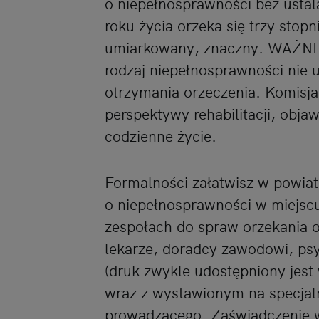
o niepełnosprawności bez ustal
roku życia orzeka się trzy stopn
umiarkowany, znaczny. WAŻNE
rodzaj niepełnosprawności nie 
otrzymania orzeczenia. Komisj
perspektywy rehabilitacji, objaw
codzienne życie.
Formalności załatwisz w powia
o niepełnosprawności w miejs
zespołach do spraw orzekania o
lekarze, doradcy zawodowi, ps
(druk zwykle udostępniony jest
wraz z wystawionym na specjal
prowadzącego. Zaświadczenie wa