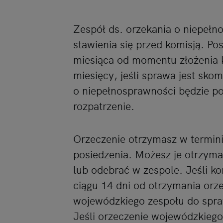
Zespół ds. orzekania o niepełn
stawienia się przed komisją. Po
miesiąca od momentu złożenia
miesięcy, jeśli sprawa jest sko
o niepełnosprawności będzie po
rozpatrzenie.
Orzeczenie otrzymasz w termin
posiedzenia. Możesz je otrzym
lub odebrać w zespole. Jeśli k
ciągu 14 dni od otrzymania orz
wojewódzkiego zespołu do spra
Jeśli orzeczenie wojewódzkiego