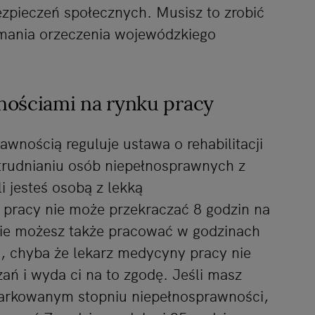
ezpieczeń społecznych. Musisz to zrobić
mania orzeczenia wojewódzkiego
nościami na rynku pracy
wnością reguluje ustawa o rehabilitacji
trudnianiu osób niepełnosprawnych z
i jesteś osobą z lekką
 pracy nie może przekraczać 8 godzin na
Nie możesz także pracować w godzinach
, chyba że lekarz medycyny pracy nie
ań i wyda ci na to zgodę. Jeśli masz
arkowanym stopniu niepełnosprawności,