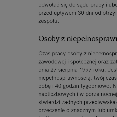
odwołać się do sądu pracy i ub
przed upływem 30 dni od otrzy
zespołu.
Osoby z niepełnospraw
Czas pracy osoby z niepełnospra
zawodowej i społecznej oraz za
dnia 27 sierpnia 1997 roku. Jeśl
niepełnosprawnością, twój czas
dobę i 40 godzin tygodniowo. 
nadliczbowych i w porze nocnej
stwierdzi żadnych przeciwwskaz
orzeczenie o znacznym lub umi