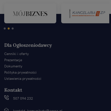
Dla Ogłoszeniodawcy
Cenniki i oferty
Prezentacje
Dokumenty
Polityka prywatności
Ustawienia prywatności
Kontakt
507 094 232
kontakt_komunikaty@agora.pl