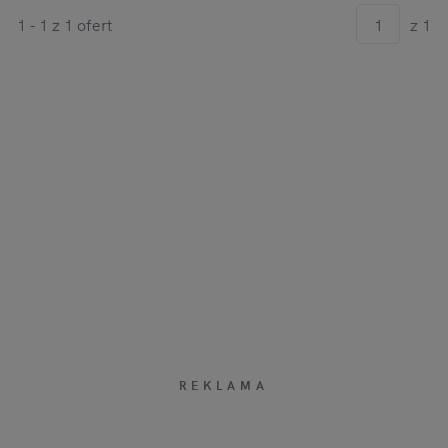
1 - 1 z 1 ofert
z 1