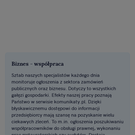
Biznes - współpraca
Sztab naszych specjalistów każdego dnia
monitoruje ogłoszenia z sektora zamówień
publicznych oraz biznesu. Dotyczy to wszystkich
gałęzi gospodarki. Efekty naszej pracy poznają
Państwo w serwisie komunikaty.pl. Dzięki
błyskawicznemu dostępowi do informacji
przedsiębiorcy mają szansę na pozyskanie wielu
ciekawych zleceń. To m.in. ogłoszenia poszukiwaniu
współpracowników do obsługi prawnej, wykonaniu
prac restauratorskich czy audytów. Dostają