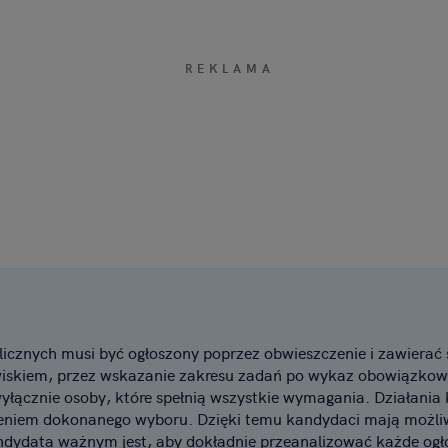
cznych musi być ogłoszony poprzez obwieszczenie i zawierać s
iskiem, przez wskazanie zakresu zadań po wykaz obowiązkow
wyłącznie osoby, które spełnią wszystkie wymagania. Działania k
eniem dokonanego wyboru. Dzięki temu kandydaci mają możliw
ndydata ważnym jest, aby dokładnie przeanalizować każde ogłos