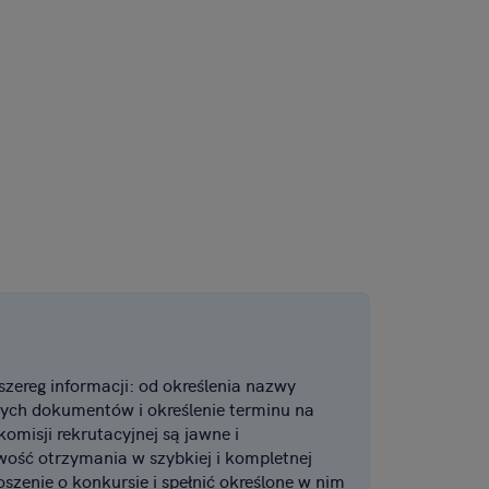
zereg informacji: od określenia nazwy
ych dokumentów i określenie terminu na
omisji rekrutacyjnej są jawne i
ość otrzymania w szybkiej i kompletnej
zenie o konkursie i spełnić określone w nim