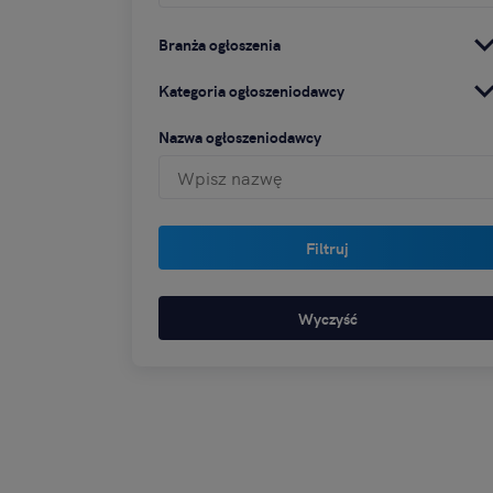
Branża ogłoszenia
Kategoria ogłoszeniodawcy
Nazwa ogłoszeniodawcy
Filtruj
Wyczyść