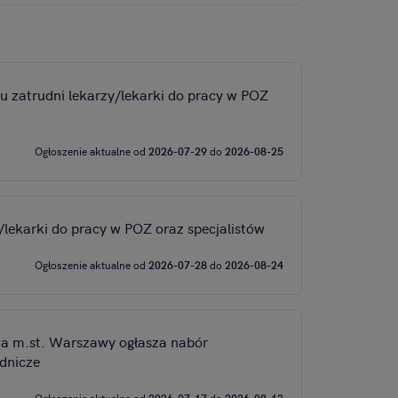
u zatrudni lekarzy/lekarki do pracy w POZ
Ogłoszenie aktualne od
2026-07-29
do
2026-08-25
lekarki do pracy w POZ oraz specjalistów
Ogłoszenie aktualne od
2026-07-28
do
2026-08-24
a m.st. Warszawy ogłasza nabór
dnicze
Ogłoszenie aktualne od
2026-07-17
do
2026-08-13