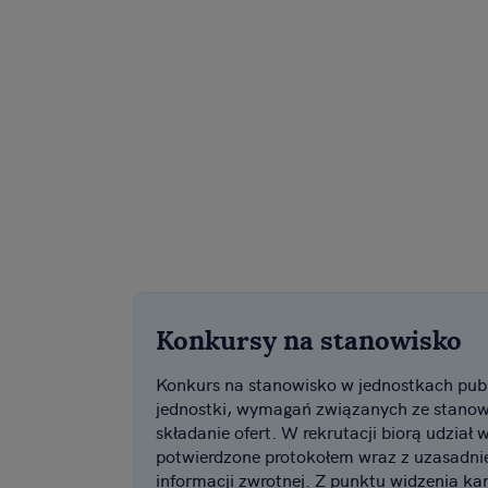
Konkursy na stanowisko
Konkurs na stanowisko w jednostkach publi
jednostki, wymagań związanych ze stanow
składanie ofert. W rekrutacji biorą udział 
potwierdzone protokołem wraz z uzasadni
informacji zwrotnej. Z punktu widzenia ka