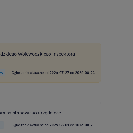
i, pomiar reklam i
ódzkiego Wojewódzkiego Inspektora
Ogłoszenie aktualne od
2026-07-27
do
2026-08-23
ko
rs na stanowisko urzędnicze
Ogłoszenie aktualne od
2026-08-04
do
2026-08-21
o