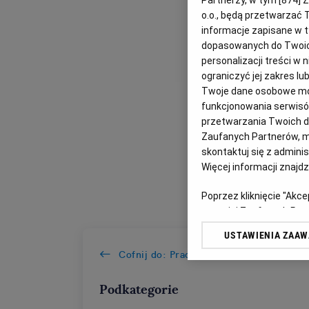
Partnerzy, w tym [
874
] 
o.o., będą przetwarzać T
informacje zapisane w t
dopasowanych do Twoich 
personalizacji treści w
ograniczyć jej zakres 
Twoje dane osobowe mog
funkcjonowania serwisów
przetwarzania Twoich dan
Zaufanych Partnerów, m
skontaktuj się z admini
Więcej informacji znajd
Poprzez kliknięcie "Akc
z o. o. jej Zaufanych P
swoje preferencje dot. 
USTAWIENIA ZAA
przetwarzania danych p
Cofnij do: Praca i Szkolenia
„Ustawienia zaawansowa
My, nasi Zaufani Partn
Podkategorie
dokładnych danych geolo