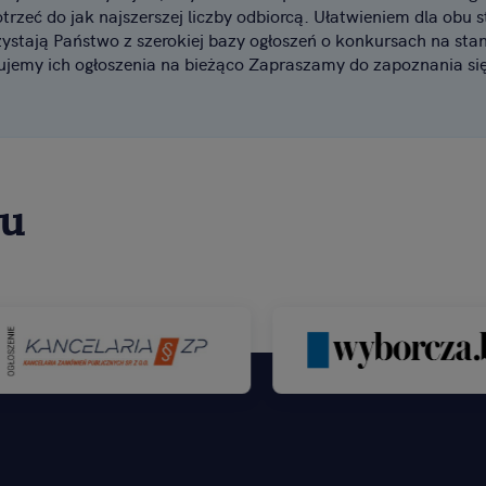
rzeć do jak najszerszej liczby odbiorcą. Ułatwieniem dla obu s
ystają Państwo z szerokiej bazy ogłoszeń o konkursach na stan
ujemy ich ogłoszenia na bieżąco Zapraszamy do zapoznania się
su