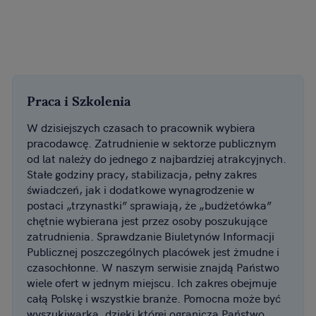
Praca i Szkolenia
W dzisiejszych czasach to pracownik wybiera
pracodawcę. Zatrudnienie w sektorze publicznym
od lat należy do jednego z najbardziej atrakcyjnych.
Stałe godziny pracy, stabilizacja, pełny zakres
świadczeń, jak i dodatkowe wynagrodzenie w
postaci „trzynastki” sprawiają, że „budżetówka”
chętnie wybierana jest przez osoby poszukujące
zatrudnienia. Sprawdzanie Biuletynów Informacji
Publicznej poszczególnych placówek jest żmudne i
czasochłonne. W naszym serwisie znajdą Państwo
wiele ofert w jednym miejscu. Ich zakres obejmuje
całą Polskę i wszystkie branże. Pomocna może być
wyszukiwarka, dzięki której ograniczą Państwo