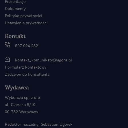
Prezentacje
Dokumenty
Polityka prywatności
Ustawienia prywatności
Kontakt
507 094 232
kontakt_komunikaty@agora.pl
Formularz kontaktowy
Zadzwoń do konsultanta
Wydawca
Wyborcza sp. z o.o.
ul. Czerska 8/10
00-732 Warszawa
Redaktor naczelny: Sebastian Ogórek