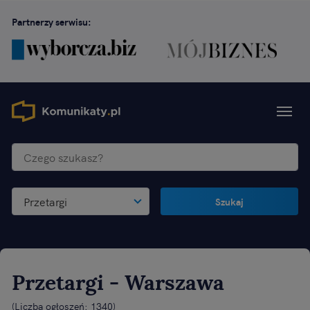
Partnerzy serwisu:
Przetargi
Szukaj
Przetargi
- Warszawa
(
Liczba ogłoszeń: 1340
)