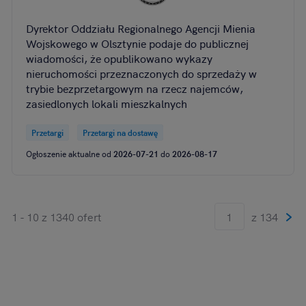
Dyrektor Oddziału Regionalnego Agencji Mienia
Wojskowego w Olsztynie podaje do publicznej
wiadomości, że opublikowano wykazy
nieruchomości przeznaczonych do sprzedaży w
trybie bezprzetargowym na rzecz najemców,
zasiedlonych lokali mieszkalnych
Przetargi
Przetargi na dostawę
Ogłoszenie aktualne od
2026-07-21
do
2026-08-17
1 - 10 z 1340 ofert
z 134