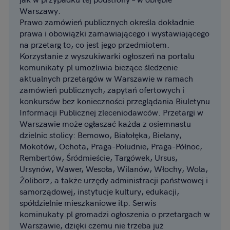
Warszawy.
Prawo zamówień publicznych określa dokładnie
prawa i obowiązki zamawiającego i wystawiającego
na przetarg to, co jest jego przedmiotem.
Korzystanie z wyszukiwarki ogłoszeń na portalu
komunikaty.pl umożliwia bieżące śledzenie
aktualnych przetargów w Warszawie w ramach
zamówień publicznych, zapytań ofertowych i
konkursów bez konieczności przeglądania Biuletynu
Informacji Publicznej zleceniodawców. Przetargi w
Warszawie może ogłaszać każda z osiemnastu
dzielnic stolicy: Bemowo, Białołęka, Bielany,
Mokotów, Ochota, Praga-Południe, Praga-Północ,
Rembertów, Śródmieście, Targówek, Ursus,
Ursynów, Wawer, Wesoła, Wilanów, Włochy, Wola,
Żoliborz, a także urzędy administracji państwowej i
samorządowej, instytucje kultury, edukacji,
spółdzielnie mieszkaniowe itp. Serwis
kominukaty.pl gromadzi ogłoszenia o przetargach w
Warszawie, dzięki czemu nie trzeba już