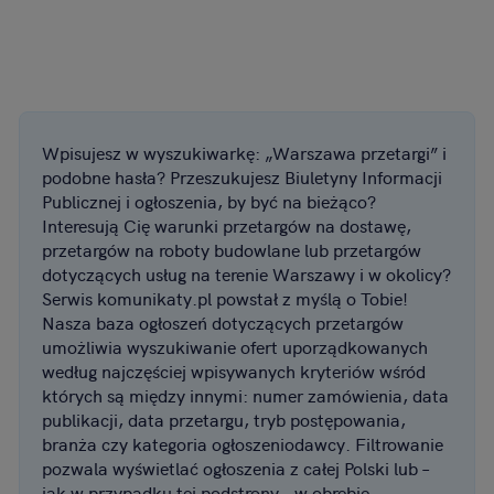
Wpisujesz w wyszukiwarkę: „Warszawa przetargi” i
podobne hasła? Przeszukujesz Biuletyny Informacji
Publicznej i ogłoszenia, by być na bieżąco?
Interesują Cię warunki przetargów na dostawę,
przetargów na roboty budowlane lub przetargów
dotyczących usług na terenie Warszawy i w okolicy?
Serwis komunikaty.pl powstał z myślą o Tobie!
Nasza baza ogłoszeń dotyczących przetargów
umożliwia wyszukiwanie ofert uporządkowanych
według najczęściej wpisywanych kryteriów wśród
których są między innymi: numer zamówienia, data
publikacji, data przetargu, tryb postępowania,
branża czy kategoria ogłoszeniodawcy. Filtrowanie
pozwala wyświetlać ogłoszenia z całej Polski lub –
jak w przypadku tej podstrony – w obrębie