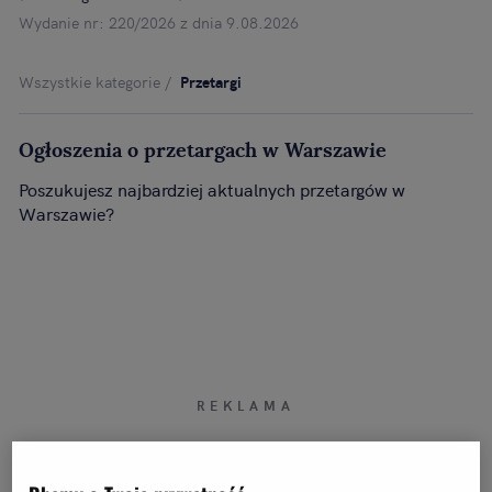
Wydanie nr: 220/2026 z dnia 9.08.2026
Wszystkie kategorie
Przetargi
Ogłoszenia o przetargach w Warszawie
Poszukujesz najbardziej aktualnych przetargów w
Warszawie?