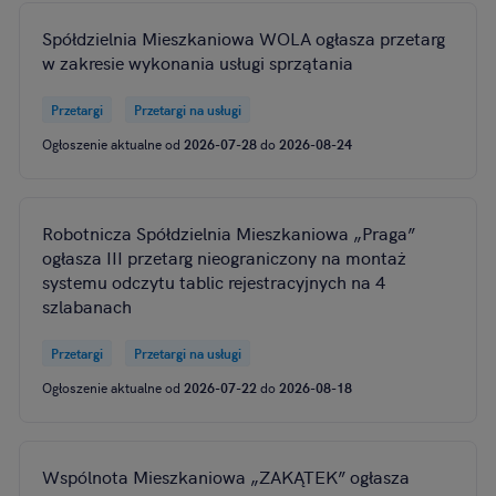
Spółdzielnia Mieszkaniowa WOLA ogłasza przetarg
w zakresie wykonania usługi sprzątania
Przetargi
Przetargi na usługi
Ogłoszenie aktualne od
2026-07-28
do
2026-08-24
Robotnicza Spółdzielnia Mieszkaniowa „Praga”
ogłasza III przetarg nieograniczony na montaż
systemu odczytu tablic rejestracyjnych na 4
szlabanach
Przetargi
Przetargi na usługi
Ogłoszenie aktualne od
2026-07-22
do
2026-08-18
Wspólnota Mieszkaniowa „ZAKĄTEK” ogłasza