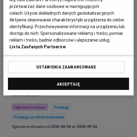
robót i usług budowlanych
przetwarzać dane osobowe w następujących
celach:
Użycie dokładnych danych geolokalizacyjnych.
Ogłoszenie premium
Przetargi
Aktywne skanowanie charakterystyki urządzenia do celów
identyfikacji. Przechowywanie informacji na urządzeniu lub
Przetargi na roboty budowlane
dostęp do nich. Spersonalizowane reklamy i treści, pomiar
Ogłoszenie aktualne od
2026-07-21
do
2026-08-17
reklam i treści, badnie odbiorców i ulepszanie usług.
Lista Zaufanych Partnerów
Ogłoszenia medium
USTAWIENIA ZAAWANSOWANE
SBM „TORWAR” ogłasza przetarg na wybór
wykonawcy na wykonanie remontu klatek
AKCEPTUJĘ
schodowych, pomieszczeń gospodarczych i
technicznych
Ogłoszenie medium
Przetargi
Przetargi na roboty budowlane
Ogłoszenie aktualne od
2026-08-06
do
2026-09-02